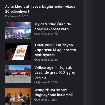
Avita Medical hissesi bugün neden yüzde
20 yükseliyor?
Ağustos 8, 2026
Mylasa Band Ören’de
coşkulu konser verdi
Ağustos 8, 2026
TCMB yılın 3. Enflasyon
Raporu’nu 13 Ağustos’ta
açıklayacak
Ağustos 8, 2026
Volkswagen’in lojistik
üssünde grev: 100 işçi iş
bıraktı
Ağustos 8, 2026
Wang Yi: BM reformu
doğru yönde ilerlemeli
Ağustos 7, 2026