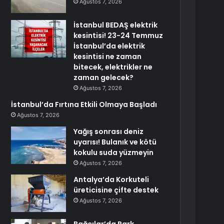
Ağustos 7, 2026
İstanbul BEDAŞ elektrik
kesintisi! 23-24 Temmuz
İstanbul’da elektrik
kesintisi ne zaman
bitecek, elektrikler ne
zaman gelecek?
Ağustos 7, 2026
İstanbul’da Fırtına Etkili Olmaya Başladı
Ağustos 7, 2026
Yağış sonrası deniz
uyarısı! Bulanık ve kötü
kokulu suda yüzmeyin
Ağustos 7, 2026
Antalya’da Korkuteli
üreticisine çifte destek
Ağustos 7, 2026