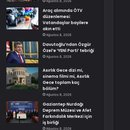
Ağustos 8, 2026
Araç alımında ÖTV
düzenlemesi:
Vatandaşlar bayilere
akın etti
Ağustos 8, 2026
Davutoğlu’ndan Özgür
Özel’e ‘YENİ Parti’ tebriği
Ağustos 8, 2026
Asırlık Gece dizi mi,
sinema filmi mi, Asırlık
Gece toplam kaç
bölüm?
Ağustos 8, 2026
Gaziantep Nurdağı
Deprem Müzesi ve Afet
Farkındalık Merkezi için
iş birliği
Ağustos 8, 2026