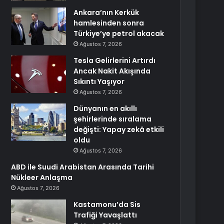
Ankara’nın Kerkük
hamlesinden sonra
Türkiye’ye petrol akacak
Ağustos 7, 2026
Tesla Gelirlerini Artırdı
Ancak Nakit Akışında
Sıkıntı Yaşıyor
Ağustos 7, 2026
Dünyanın en akıllı
şehirlerinde sıralama
değişti: Yapay zekâ etkili
oldu
Ağustos 7, 2026
ABD ile Suudi Arabistan Arasında Tarihi
Nükleer Anlaşma
Ağustos 7, 2026
Kastamonu’da Sis
Trafiği Yavaşlattı