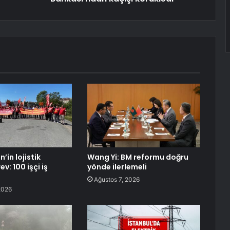
in lojistik
Wang Yi: BM reformu doğru
v: 100 işçi iş
yönde ilerlemeli
Ağustos 7, 2026
2026