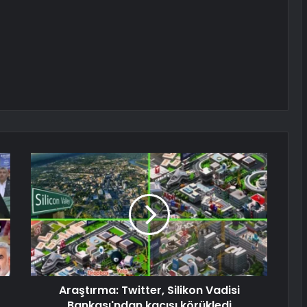
Araştırma: Twitter, Silikon Vadisi
Bankası'ndan kaçışı körükledi