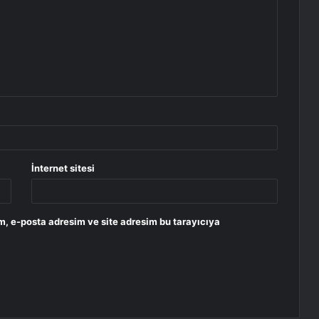
İnternet sitesi
m, e-posta adresim ve site adresim bu tarayıcıya