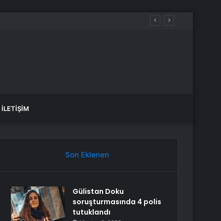
İLETIŞIM
Son Eklenen
Gülistan Doku
soruşturmasında 4 polis
tutuklandı