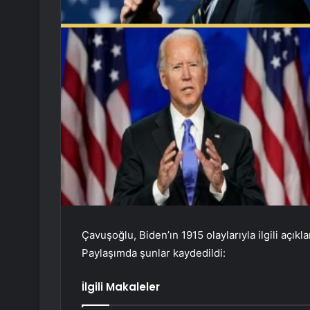
Çavuşoğlu, Biden’ın 1915 olaylarıyla ilgili açık
Paylaşımda şunlar kaydedildi:
İlgili Makaleler