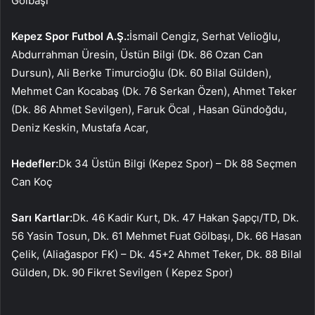
Gölbaşı
Kepez Spor Futbol A.Ş.:
İsmail Cengiz, Serhat Velioğlu,
Abdurrahman Üresin, Üstün Bilgi (Dk. 86 Ozan Can
Dursun), Ali Berke Timurcioğlu (Dk. 60 Bilal Gülden),
Mehmet Can Kocabaş (Dk. 76 Serkan Özen), Ahmet Teker
(Dk. 86 Ahmet Sevilgen), Faruk Öcal , Hasan Gündoğdu,
Deniz Keskin, Mustafa Acar,
Hedefler:
Dk 34 Üstün Bilgi (Kepez Spor) – Dk 88 Seçmen
Can Koç
Sarı Kartlar:
Dk. 46 Kadir Kurt, Dk. 47 Hakan Şapçı/TD, Dk.
56 Yasin Tosun, Dk. 61 Mehmet Fuat Gölbaşı, Dk. 66 Hasan
Çelik, (Aliağaspor FK) – Dk. 45+2 Ahmet Teker, Dk. 88 Bilal
Gülden, Dk. 90 Fikret Sevilgen ( Kepez Spor)