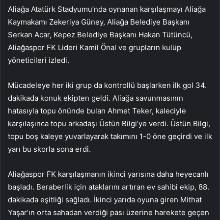
Aliağa Atatürk Stadyumu’nda oynanan karşılaşmayı Aliağa
Kaymakamı Zekeriya Güney, Aliağa Belediye Başkanı
Serkan Acar, Kepez Belediye Başkanı Hakan Tütüncü,
Aliağaspor FK Lideri Kamil Önal ve grupların kulüp
yöneticileri izledi.
Mücadeleye her iki grup da kontrollü başlarken ilk gol 34.
dakikada konuk ekipten geldi. Aliağa savunmasının
hatasıyla topu önünde bulan Ahmet Teker, kaleciyle
karşılaşınca topu arkadaşı Üstün Bilgi’ye verdi. Üstün Bilgi,
topu boş kaleye yuvarlayarak takımını 1-0 öne geçirdi ve ilk
yarı bu skorla sona erdi.
Aliağaspor FK karşılaşmanın ikinci yarısına daha heyecanlı
başladı. Beraberlik için ataklarını artıran ev sahibi ekip, 88.
dakikada eşitliği sağladı. İkinci yarıda oyuna giren Mithat
Yaşar’ın orta sahadan verdiği pası üzerine harekete geçen