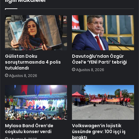
Gülistan Doku
Davutoğlu’ndan Özgür
soruşturmasında 4 polis
Özel’e ‘YENİ Parti’ tebriği
tutuklandı
Ağustos 8, 2026
Ağustos 8, 2026
Mylasa Band Ören’de
Volkswagen’in lojistik
coşkulu konser verdi
üssünde grev: 100 işçi iş
bıraktı