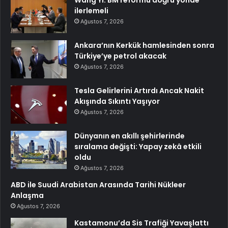
Wang Yi: BM reformu doğru yönde
ilerlemeli
Ağustos 7, 2026
Ankara’nın Kerkük hamlesinden sonra
Türkiye’ye petrol akacak
Ağustos 7, 2026
Tesla Gelirlerini Artırdı Ancak Nakit
Akışında Sıkıntı Yaşıyor
Ağustos 7, 2026
Dünyanın en akıllı şehirlerinde
sıralama değişti: Yapay zekâ etkili
oldu
Ağustos 7, 2026
ABD ile Suudi Arabistan Arasında Tarihi Nükleer
Anlaşma
Ağustos 7, 2026
Kastamonu’da Sis Trafiği Yavaşlattı