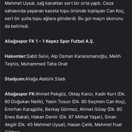
Mehmet Uysal, sağ kanattan sert bir orta yaptı. Ceza
sahasında yaşanan kaosta topu önünde toplayan Can Koç,
sert bir şutla topu ağlara gönderdi. Bu gol maçın skorunu
da belirledi.
Aliağaspor FK 1 – 1 Kepez Spor Futbol A.Ş.
Hakemler:
Sabit Selvi, Alp Osman Karaosmanoğlu, Melih
Teşhis, Muhammed Taha Onat
Stadyum:
Aliağa Atatürk Stadı
Aliağaspor FK:
Ahmet Pekgöz, Oktay Kancı, Kadir Kurt (Dk.
60 Doğukan Nelik), Yasin Tosun (Dk. 80 Seçmen Can Koç),
Emirhan Karagülle, Berkay Görmez, Ahmet Gülay (Dk. 80
Enes Bakal), Hakan Demir (Dk. 67 Mithat Yaşar), Sinan
Akgöl (Dk. 45 Mehmet Uysal), Hasan Çelik, Mehmet Fuat