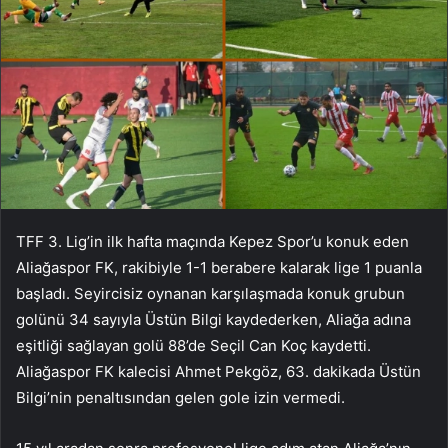
TFF 3. Lig’in ilk hafta maçında Kepez Spor’u konuk eden
Aliağaspor FK, rakibiyle 1-1 berabere kalarak lige 1 puanla
başladı. Seyircisiz oynanan karşılaşmada konuk grubun
golünü 34 sayıyla Üstün Bilgi kaydederken, Aliağa adına
eşitliği sağlayan golü 88’de Seçil Can Koç kaydetti.
Aliağaspor FK kalecisi Ahmet Pekgöz, 63. dakikada Üstün
Bilgi’nin penaltısından gelen gole izin vermedi.