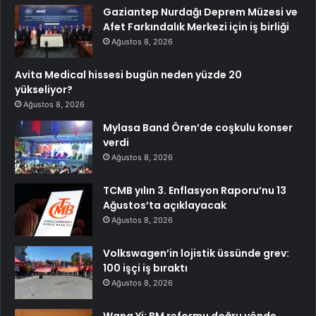
Gaziantep Nurdağı Deprem Müzesi ve
Afet Farkındalık Merkezi için iş birliği
Ağustos 8, 2026
Avita Medical hissesi bugün neden yüzde 20
yükseliyor?
Ağustos 8, 2026
Mylasa Band Ören’de coşkulu konser
verdi
Ağustos 8, 2026
TCMB yılın 3. Enflasyon Raporu’nu 13
Ağustos’ta açıklayacak
Ağustos 8, 2026
Volkswagen’in lojistik üssünde grev:
100 işçi iş bıraktı
Ağustos 8, 2026