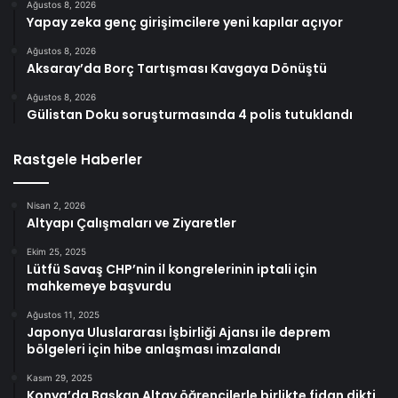
Ağustos 8, 2026
Yapay zeka genç girişimcilere yeni kapılar açıyor
Ağustos 8, 2026
Aksaray’da Borç Tartışması Kavgaya Dönüştü
Ağustos 8, 2026
Gülistan Doku soruşturmasında 4 polis tutuklandı
Rastgele Haberler
Nisan 2, 2026
Altyapı Çalışmaları ve Ziyaretler
Ekim 25, 2025
Lütfü Savaş CHP’nin il kongrelerinin iptali için
mahkemeye başvurdu
Ağustos 11, 2025
Japonya Uluslararası İşbirliği Ajansı ile deprem
bölgeleri için hibe anlaşması imzalandı
Kasım 29, 2025
Konya’da Başkan Altay öğrencilerle birlikte fidan dikti