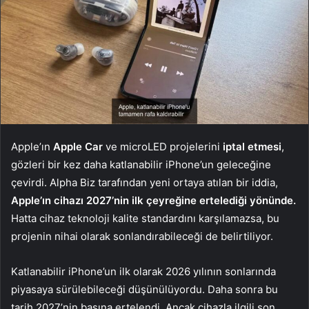
Apple’ın
Apple Car
ve microLED projelerini
iptal etmesi
,
gözleri bir kez daha katlanabilir iPhone’un geleceğine
çevirdi. Alpha Biz tarafından yeni ortaya atılan bir iddia,
Apple’ın cihazı 2027’nin ilk çeyreğine ertelediği yönünde.
Hatta cihaz teknoloji kalite standardını karşılamazsa, bu
projenin nihai olarak sonlandırabileceği de belirtiliyor.
Katlanabilir iPhone’un ilk olarak 2026 yılının sonlarında
piyasaya sürülebileceği düşünülüyordu. Daha sonra bu
tarih 2027’nin başına ertelendi. Ancak cihazla ilgili son