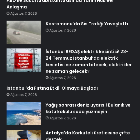
ABD ile Suudi Arabistan Arasında Tarihi Nükleer
Anlaşma
Ağustos 7, 2026
Kastamonu’da Sis Trafiği Yavaşlattı
Ağustos 7, 2026
İstanbul BEDAŞ elektrik kesintisi! 23-
24 Temmuz İstanbul’da elektrik
kesintisi ne zaman bitecek, elektrikler
ne zaman gelecek?
Ağustos 7, 2026
İstanbul’da Fırtına Etkili Olmaya Başladı
Ağustos 7, 2026
Yağış sonrası deniz uyarısı! Bulanık ve
kötü kokulu suda yüzmeyin
Ağustos 7, 2026
Antalya’da Korkuteli üreticisine çifte
destek