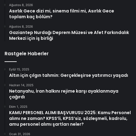
Ağustos 8, 2026
Asırlık Gece dizi mi, sinema filmi mi, Asırlık Gece
toplam kaç bölüm?
Ağustos 8, 2026
Gaziantep Nurdağı Deprem Müzesi ve Afet Farkındalık
Merkezi için iş birliği
Rastgele Haberler
Eylül 15, 2025
Altın için çılgın tahmin: Gerçekleşirse yatırımcı yaşadı
Haziran 14, 2025
Netanyahu, İran halkını rejime karşı ayaklanmaya
çağırdı
Ekim 1, 2025
KAMU PERSONEL ALIMI BAŞVURUSU 2025: Kamu Personel
alımı ne zaman? KPSS’li, KPSS’siz, sözleşmeli, kadrolu,
amu personel alımı şartları neler?
Ocak 31, 2026