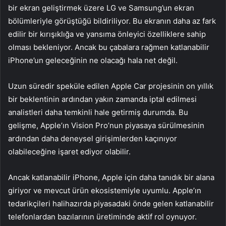
bir ekran geliştirmek üzere LG ve Samsung’un ekran
bölümleriyle görüştüğü bildiriliyor. Bu ekranın daha az fark
edilir bir kırışıklığa ve yansıma önleyici özelliklere sahip
olması bekleniyor. Ancak bu çabalara rağmen katlanabilir
iPhone’un geleceğinin ne olacağı hala net değil.
Uzun süredir speküle edilen Apple Car projesinin on yıllık
bir beklentinin ardından yakın zamanda iptal edilmesi
analistleri daha temkinli hale getirmiş durumda. Bu
gelişme, Apple’ın Vision Pro’nun piyasaya sürülmesinin
ardından daha deneysel girişimlerden kaçınıyor
olabileceğine işaret ediyor olabilir.
Ancak katlanabilir iPhone, Apple için daha tanıdık bir alana
giriyor ve mevcut ürün ekosistemiyle uyumlu. Apple’ın
tedarikçileri halihazırda piyasadaki önde gelen katlanabilir
telefonlardan bazılarının üretiminde aktif rol oynuyor.