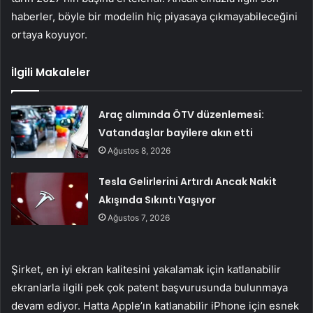
haberler, böyle bir modelin hiç piyasaya çıkmayabileceğini
ortaya koyuyor.
İlgili Makaleler
Araç alımında ÖTV düzenlemesi:
Vatandaşlar bayilere akın etti
Ağustos 8, 2026
Tesla Gelirlerini Artırdı Ancak Nakit
Akışında Sıkıntı Yaşıyor
Ağustos 7, 2026
Şirket, en iyi ekran kalitesini yakalamak için katlanabilir
ekranlarla ilgili pek çok patent başvurusunda bulunmaya
devam ediyor. Hatta Apple’ın katlanabilir iPhone için esnek