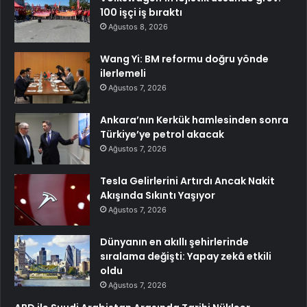
100 işçi iş bıraktı
Ağustos 8, 2026
Wang Yi: BM reformu doğru yönde
ilerlemeli
Ağustos 7, 2026
Ankara’nın Kerkük hamlesinden sonra
Türkiye’ye petrol akacak
Ağustos 7, 2026
Tesla Gelirlerini Artırdı Ancak Nakit
Akışında Sıkıntı Yaşıyor
Ağustos 7, 2026
Dünyanın en akıllı şehirlerinde
sıralama değişti: Yapay zekâ etkili
oldu
Ağustos 7, 2026