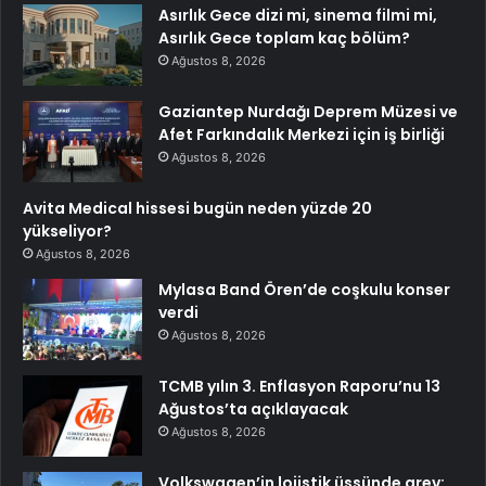
Asırlık Gece dizi mi, sinema filmi mi,
Asırlık Gece toplam kaç bölüm?
Ağustos 8, 2026
Gaziantep Nurdağı Deprem Müzesi ve
Afet Farkındalık Merkezi için iş birliği
Ağustos 8, 2026
Avita Medical hissesi bugün neden yüzde 20
yükseliyor?
Ağustos 8, 2026
Mylasa Band Ören’de coşkulu konser
verdi
Ağustos 8, 2026
TCMB yılın 3. Enflasyon Raporu’nu 13
Ağustos’ta açıklayacak
Ağustos 8, 2026
Volkswagen’in lojistik üssünde grev: