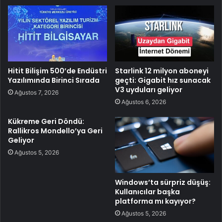
Hitit Bilişim 500’de Endüstri
Starlink 12 milyon aboneyi
Yazılımında Birinci Sırada
geçti: Gigabit hız sunacak
V3 uyduları geliyor
Ağustos 7, 2026
Ağustos 6, 2026
Kükreme Geri Döndü:
Rallikros Mondello’ya Geri
Geliyor
Ağustos 5, 2026
Windows’ta sürpriz düşüş:
Kullanıcılar başka
platforma mı kayıyor?
Ağustos 5, 2026