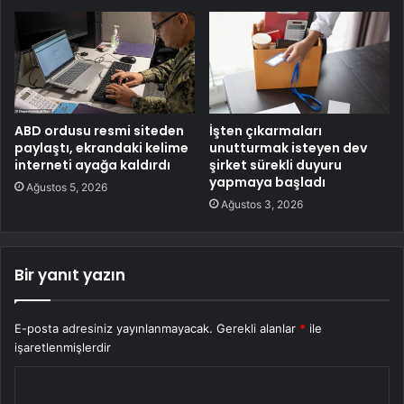
ABD ordusu resmi siteden
İşten çıkarmaları
paylaştı, ekrandaki kelime
unutturmak isteyen dev
interneti ayağa kaldırdı
şirket sürekli duyuru
yapmaya başladı
Ağustos 5, 2026
Ağustos 3, 2026
Bir yanıt yazın
E-posta adresiniz yayınlanmayacak.
Gerekli alanlar
*
ile
işaretlenmişlerdir
Y