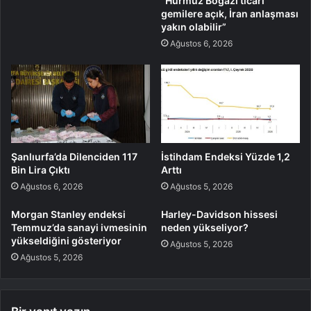
“Hürmüz Boğazı ticari
gemilere açık, İran anlaşması
yakın olabilir”
Ağustos 6, 2026
Şanlıurfa’da Dilenciden 117
İstihdam Endeksi Yüzde 1,2
Bin Lira Çıktı
Arttı
Ağustos 6, 2026
Ağustos 5, 2026
Morgan Stanley endeksi
Harley-Davidson hissesi
Temmuz’da sanayi ivmesinin
neden yükseliyor?
yükseldiğini gösteriyor
Ağustos 5, 2026
Ağustos 5, 2026