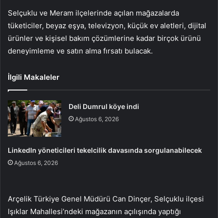
Selçuklu ve Meram ilçelerinde açılan mağazalarda
tüketiciler, beyaz eşya, televizyon, küçük ev aletleri, dijital
ürünler ve kişisel bakım çözümlerine kadar birçok ürünü
deneyimleme ve satın alma fırsatı bulacak.
İlgili Makaleler
Deli Dumrul köye indi
Ağustos 6, 2026
LinkedIn yöneticileri tekelcilik davasında sorgulanabilecek
Ağustos 6, 2026
Arçelik Türkiye Genel Müdürü Can Dinçer, Selçuklu ilçesi
Işıklar Mahallesi’ndeki mağazanın açılışında yaptığı