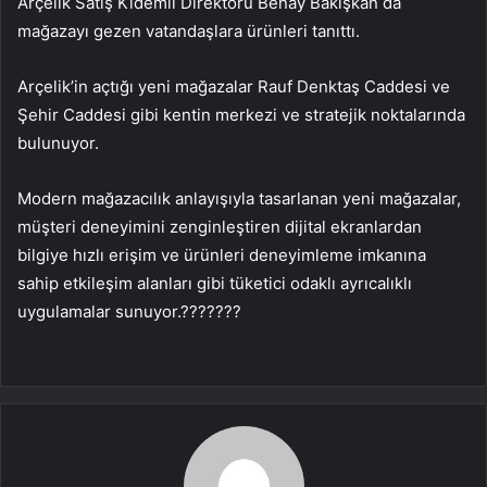
Arçelik Satış Kıdemli Direktörü Benay Bakışkan da
mağazayı gezen vatandaşlara ürünleri tanıttı.
Arçelik’in açtığı yeni mağazalar Rauf Denktaş Caddesi ve
Şehir Caddesi gibi kentin merkezi ve stratejik noktalarında
bulunuyor.
Modern mağazacılık anlayışıyla tasarlanan yeni mağazalar,
müşteri deneyimini zenginleştiren dijital ekranlardan
bilgiye hızlı erişim ve ürünleri deneyimleme imkanına
sahip etkileşim alanları gibi tüketici odaklı ayrıcalıklı
uygulamalar sunuyor.???????