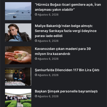
“Hürmüz Boğazı ticari gemilere açık, İran
anlaşması yakın olabilir”
Ağustos 6, 2026
Maliye Bakanlığı’ndan belge almıştı:
Serenay Sarıkaya fazla vergi ödeyince
parası iade edildi
Ağustos 6, 2026
Kavanozdan çıkan madeni para 39
milyon lira kazandırdı
Ağustos 6, 2026
Şanlıurfa’da Dilenciden 117 Bin Lira Çıktı
Ağustos 6, 2026
Başkan Şimşek personelle bayramlaştı
Ağustos 6, 2026