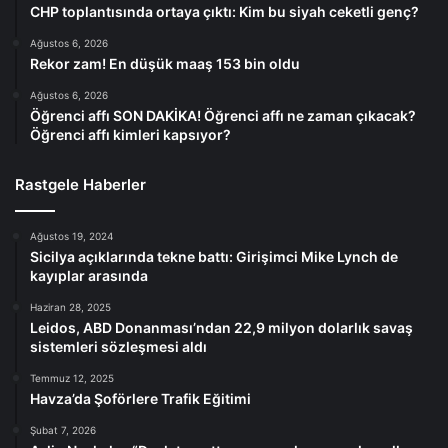
CHP toplantısında ortaya çıktı: Kim bu siyah ceketli genç?
Ağustos 6, 2026
Rekor zam! En düşük maaş 153 bin oldu
Ağustos 6, 2026
Öğrenci affı SON DAKİKA! Öğrenci affı ne zaman çıkacak?
Öğrenci affı kimleri kapsıyor?
Rastgele Haberler
Ağustos 19, 2024
Sicilya açıklarında tekne battı: Girişimci Mike Lynch de
kayıplar arasında
Haziran 28, 2025
Leidos, ABD Donanması’ndan 22,9 milyon dolarlık savaş
sistemleri sözleşmesi aldı
Temmuz 12, 2025
Havza’da Şoförlere Trafik Eğitimi
Şubat 7, 2026