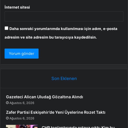
İnternet sitesi
Daha sonraki yorumlarımda kullanılması için adım, e-posta
adresim ve site adresim bu tarayıcıya kaydedilsin.
Son Eklenen
Gazeteci Alican Uludağ Gözaltına Alındı
Ağustos 6, 2026
Zafer Partisi Eskişehir’de Yeni Üyelerine Rozet Taktı
Ağustos 6, 2026
CHP toplantısında ortaya çıktı: Kim bu