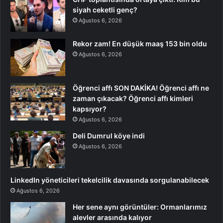
siyah ceketli genç?
Ağustos 6, 2026
Rekor zam! En düşük maaş 153 bin oldu
Ağustos 6, 2026
Öğrenci affı SON DAKİKA! Öğrenci affı ne
zaman çıkacak? Öğrenci affı kimleri
kapsıyor?
Ağustos 6, 2026
Deli Dumrul köye indi
Ağustos 6, 2026
LinkedIn yöneticileri tekelcilik davasında sorgulanabilecek
Ağustos 6, 2026
Her sene aynı görüntüler: Ormanlarımız
alevler arasında kalıyor