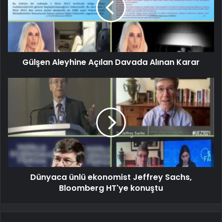
Gülşen Aleyhine Açılan Davada Alınan Karar
Dünyaca ünlü ekonomist Jeffrey Sachs,
Bloomberg HT'ye konuştu