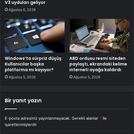
V3 uyduları geliyor
Ağustos 6, 2026
Windows’ta sürpriz düşüş:
ABD ordusu resmi siteden
Kullanıcılar başka
paylaştı, ekrandaki kelime
platforma mı kayıyor?
interneti ayağa kaldırdı
Ağustos 5, 2026
Ağustos 5, 2026
Bir yanıt yazın
E-posta adresiniz yayınlanmayacak.
Gerekli alanlar
*
ile
işaretlenmişlerdir