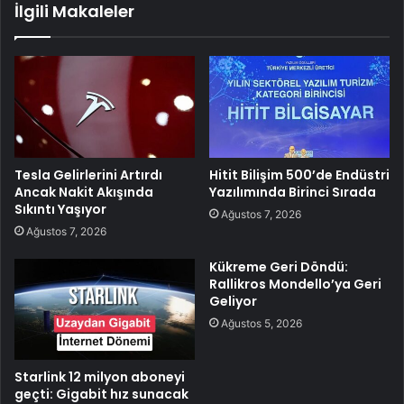
İlgili Makaleler
Tesla Gelirlerini Artırdı
Hitit Bilişim 500’de Endüstri
Ancak Nakit Akışında
Yazılımında Birinci Sırada
Sıkıntı Yaşıyor
Ağustos 7, 2026
Ağustos 7, 2026
Kükreme Geri Döndü:
Rallikros Mondello’ya Geri
Geliyor
Ağustos 5, 2026
Starlink 12 milyon aboneyi
geçti: Gigabit hız sunacak