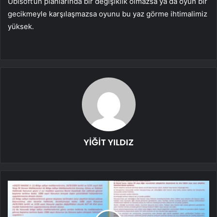
Ubisoft’un planlarında bir değişiklik olmazsa ya da oyun bir
gecikmeyle karşılaşmazsa oyunu bu yaz görme ihtimalimiz
yüksek.
YİĞİT YILDIZ