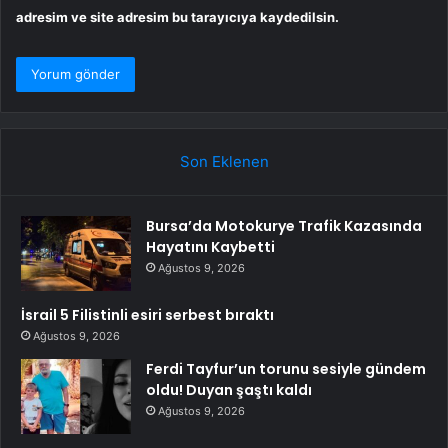
adresim ve site adresim bu tarayıcıya kaydedilsin.
Son Eklenen
Bursa’da Motokurye Trafik Kazasında
Hayatını Kaybetti
Ağustos 9, 2026
İsrail 5 Filistinli esiri serbest bıraktı
Ağustos 9, 2026
Ferdi Tayfur’un torunu sesiyle gündem
oldu! Duyan şaştı kaldı
Ağustos 9, 2026