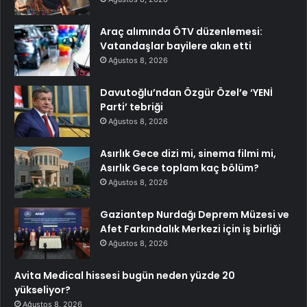
Araç alımında ÖTV düzenlemesi:
Vatandaşlar bayilere akın etti
Ağustos 8, 2026
Davutoğlu’ndan Özgür Özel’e ‘YENİ
Parti’ tebriği
Ağustos 8, 2026
Asırlık Gece dizi mi, sinema filmi mi,
Asırlık Gece toplam kaç bölüm?
Ağustos 8, 2026
Gaziantep Nurdağı Deprem Müzesi ve
Afet Farkındalık Merkezi için iş birliği
Ağustos 8, 2026
Avita Medical hissesi bugün neden yüzde 20
yükseliyor?
Ağustos 8, 2026