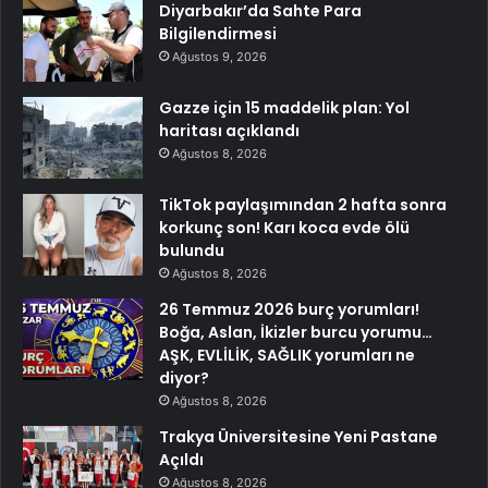
Diyarbakır’da Sahte Para
Bilgilendirmesi
Ağustos 9, 2026
Gazze için 15 maddelik plan: Yol
haritası açıklandı
Ağustos 8, 2026
TikTok paylaşımından 2 hafta sonra
korkunç son! Karı koca evde ölü
bulundu
Ağustos 8, 2026
26 Temmuz 2026 burç yorumları!
Boğa, Aslan, İkizler burcu yorumu…
AŞK, EVLİLİK, SAĞLIK yorumları ne
diyor?
Ağustos 8, 2026
Trakya Üniversitesine Yeni Pastane
Açıldı
Ağustos 8, 2026