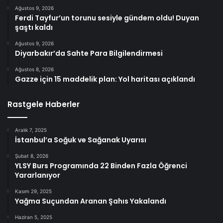
Ağustos 9, 2026
Ferdi Tayfur’un torunu sesiyle gündem oldu! Duyan
şaştı kaldı
Ağustos 9, 2026
Diyarbakır’da Sahte Para Bilgilendirmesi
Ağustos 8, 2026
Gazze için 15 maddelik plan: Yol haritası açıklandı
Rastgele Haberler
Aralık 7, 2025
İstanbul’a Soğuk ve Sağanak Uyarısı
Şubat 8, 2026
YLSY Burs Programında 22 Binden Fazla Öğrenci
Yararlanıyor
Kasım 29, 2025
Yağma Suçundan Aranan Şahıs Yakalandı
Haziran 5, 2025