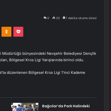
0
30
1 dakika okuma süresi
VKontakte
Odnoklassniki
Pocket
ri Müdürlüğü bünyesindeki Nevşehir Belediyesi Gençlik
ları, Bölgesel Kros Ligi Yarışlarında birinci oldu.
t’ta düzenlenen Bölgesel Kros Ligi 1’inci Kademe
Bağcılar’da Park Halindeki