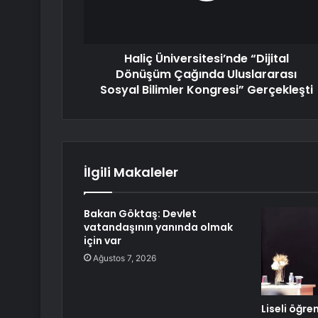
Haliç Üniversitesi’nde “Dijital
Dönüşüm Çağında Uluslararası
Sosyal Bilimler Kongresi” Gerçekleşti
İlgili Makaleler
Bakan Göktaş: Devlet
vatandaşının yanında olmak
için var
Ağustos 7, 2026
Liseli öğre