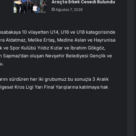
Araçta Erkek Cesedi Bulundu
Ağustos 7, 2026
sabakaya 10 vilayetten U14, U16 ve U18 kategorisinde
Zehra Aldatmaz, Melike Ertaş, Medine Aslan ve Hayrunisa
 ve Spor Kulübü Yıldız Kızlar ve İbrahim Gökgöz,
n Sapmaz’dan oluşan Nevşehir Belediyesi Gençlik ve
u.
rını sürdüren her iki grubumuz bu sonuçla 3 Aralık
esel Kros Ligi Yarı Final Yarışlarına katılmaya hak