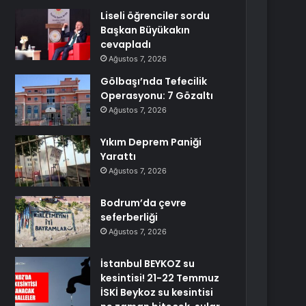
Liseli öğrenciler sordu
Başkan Büyükakın
cevapladı
Ağustos 7, 2026
Gölbaşı’nda Tefecilik
Operasyonu: 7 Gözaltı
Ağustos 7, 2026
Yıkım Deprem Paniği
Yarattı
Ağustos 7, 2026
Bodrum’da çevre
seferberliği
Ağustos 7, 2026
İstanbul BEYKOZ su
kesintisi! 21-22 Temmuz
İSKİ Beykoz su kesintisi