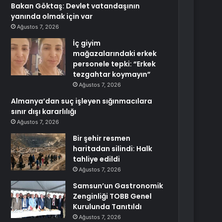
Bakan Göktaş: Devlet vatandaşının
yanında olmak için var
Ağustos 7, 2026
İç giyim
mağazalarındaki erkek
personele tepki: “Erkek
tezgahtar koymayın”
Ağustos 7, 2026
Almanya’dan suç işleyen sığınmacılara
sınır dışı kararlılığı
Ağustos 7, 2026
Bir şehir resmen
haritadan silindi: Halk
tahliye edildi
Ağustos 7, 2026
Samsun’un Gastronomik
Zenginliği TOBB Genel
Kurulunda Tanıtıldı
Ağustos 7, 2026