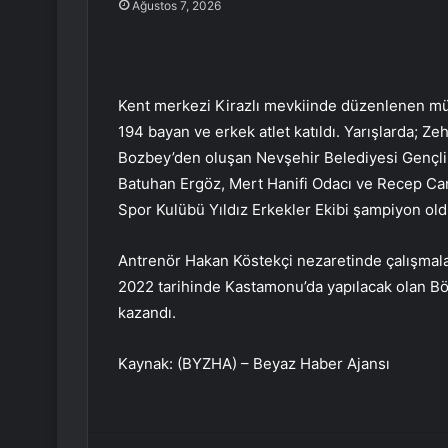
Ağustos 7, 2026
Kent merkezi Kirazlı mevkiinde düzenlenen mü
194 bayan ve erkek atlet katıldı. Yarışlarda; 
Bozbey’den oluşan Nevşehir Belediyesi Gençlik
Batuhan Ergöz, Mert Hanifi Odacı ve Recep Ca
Spor Kulübü Yıldız Erkekler Ekibi şampiyon old
Antrenör Hakan Köstekçi nezaretinde çalışmala
2022 tarihinde Kastamonu’da yapılacak olan Bölg
kazandı.
Kaynak: (BYZHA) – Beyaz Haber Ajansı