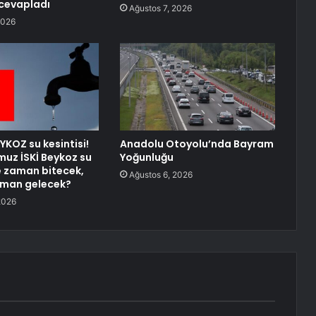
cevapladı
Ağustos 7, 2026
2026
YKOZ su kesintisi!
Anadolu Otoyolu’nda Bayram
uz İSKİ Beykoz su
Yoğunluğu
ne zaman bitecek,
Ağustos 6, 2026
aman gelecek?
2026