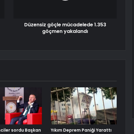
Düzensiz göçle mücadelede 1.353
göçmen yakalandı
nciler sordu Başkan
Yıkım Deprem Paniği Yarattı