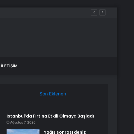
İLETIŞIM
Son Eklenen
İstanbul’da Fırtına Etkili Olmaya Başladı
Ağustos 7, 2026
Yağış sonrası deniz