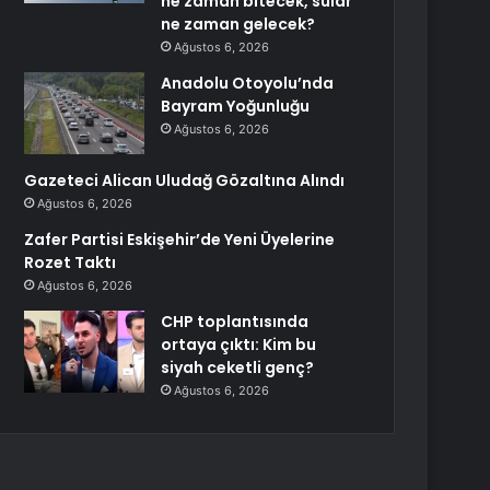
ne zaman bitecek, sular
ne zaman gelecek?
Ağustos 6, 2026
Anadolu Otoyolu’nda
Bayram Yoğunluğu
Ağustos 6, 2026
Gazeteci Alican Uludağ Gözaltına Alındı
Ağustos 6, 2026
Zafer Partisi Eskişehir’de Yeni Üyelerine
Rozet Taktı
Ağustos 6, 2026
CHP toplantısında
ortaya çıktı: Kim bu
siyah ceketli genç?
Ağustos 6, 2026