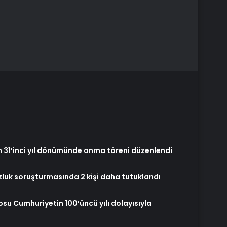
31’inci yıl dönümünde anma töreni düzenlendi
zluk soruşturmasında 2 kişi daha tutuklandı
su Cumhuriyetin 100’üncü yılı dolayısıyla