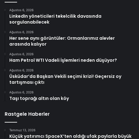
Ağustos 6, 2026
LinkedIn yöneticileri tekelcilik davasında
sorgulanabilecek
Ağustos 6, 2026
Her sene aynı görüntüler: Ormanlarımız alevler
arasında kalıyor
Ağustos 6, 2026
Ham Petrol WTI Vadeli İşlemleri neden düşüyor?
Ağustos 6, 2026
Üsküdar’da Başkan Vekili seçimi krizi! Geçersiz oy
tartışması çıktı
Ağustos 6, 2026
Taşı toprağı altın olan köy
Rastgele Haberler
Temmuz 13, 2026
Küçük yatırımcı SpaceX’ten aldığı ufak paylarla büyük