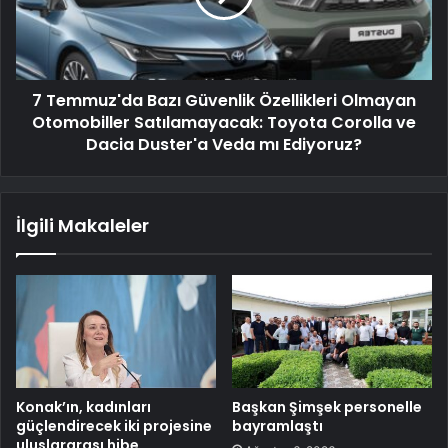
7 Temmuz'da Bazı Güvenlik Özellikleri Olmayan
Otomobiller Satılamayacak: Toyota Corolla ve
Dacia Duster'a Veda mı Ediyoruz?
İlgili Makaleler
Konak’ın, kadınları
Başkan Şimşek personelle
güçlendirecek iki projesine
bayramlaştı
uluslararası hibe