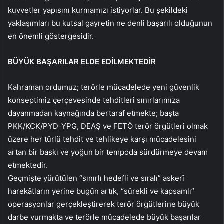
kuvvetler yapısını kurmamızı istiyorlar. Bu şekildeki
yaklaşımları bu kutsal gayretin ne denli başarılı olduğunun
en önemli göstergesidir.
BÜYÜK BAŞARILAR ELDE EDİLMEKTEDİR
Kahraman ordumuz; terörle mücadelede yeni güvenlik
konseptimiz çerçevesinde tehditleri sınırlarımıza
dayanmadan kaynağında bertaraf etmekte; başta
PKK/KCK/PYD-YPG, DEAŞ ve FETÖ terör örgütleri olmak
üzere her türlü tehdit ve tehlikeye karşı mücadelesini
artan bir baskı ve yoğun bir tempoda sürdürmeye devam
etmektedir.
Geçmişte yürütülen “sınırlı hedefli ve sıralı” askerî
harekâtların yerine bugün artık, “sürekli ve kapsamlı”
operasyonlar gerçekleştirerek terör örgütlerine büyük
darbe vurmakta ve terörle mücadelede büyük başarılar