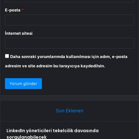
E-posta
*
İnternet sitesi
Daha sonraki yorumlarımda kullanılması için adım, e-posta
adresim ve site adresim bu tarayıcıya kaydedilsin.
Son Eklenen
LinkedIn yöneticileri tekelcilik davasında
sorgulanabilecek