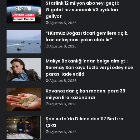
Starlink 12 milyon aboneyi geçti:
Gigabit hız sunacak V3 uyduları
geliyor
Ağustos 6, 2026
“Hürmüz Boğazı ticari gemilere açık,
İran anlaşması yakın olabilir”
Ağustos 6, 2026
Maliye Bakanlığı’ndan belge almıştı:
Serenay Sarıkaya fazla vergi ödeyince
parası iade edildi
Ağustos 6, 2026
Kavanozdan çıkan madeni para 39
milyon lira kazandırdı
Ağustos 6, 2026
Şanlıurfa’da Dilenciden 117 Bin Lira
Çıktı
Ağustos 6, 2026