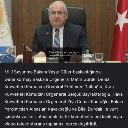
Millî Savunma Bakanı Yaşar Güler başkanlığında;
Genelkurmay Başkanı Orgeneral Metin Gürak, Deniz
Kuvvetleri Komutanı Oramiral Ercüment Tatlıoğlu, Kara
Kuvvetleri Komutanı Orgeneral Selçuk Bayraktaroğlu, Hava
Kuvvetleri Komutanı Orgeneral Ziya Cemal Kadıoğlu, Bakan
Yardımcıları Alpaslan Kavaklıoğlu ve Bilal Durdalı ile yurt
içindeki ve sınır ötesindeki birlik komutanlarının katılımıyla
video telekonferans toplantısı gerçekleştirildi.