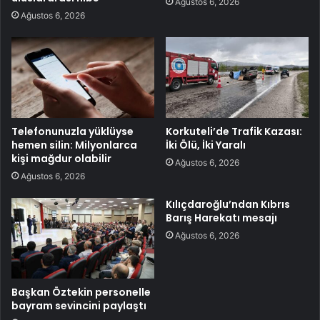
Ağustos 6, 2026
Ağustos 6, 2026
Telefonunuzla yüklüyse
Korkuteli’de Trafik Kazası:
hemen silin: Milyonlarca
İki Ölü, İki Yaralı
kişi mağdur olabilir
Ağustos 6, 2026
Ağustos 6, 2026
Kılıçdaroğlu’ndan Kıbrıs
Barış Harekatı mesajı
Ağustos 6, 2026
Başkan Öztekin personelle
bayram sevincini paylaştı