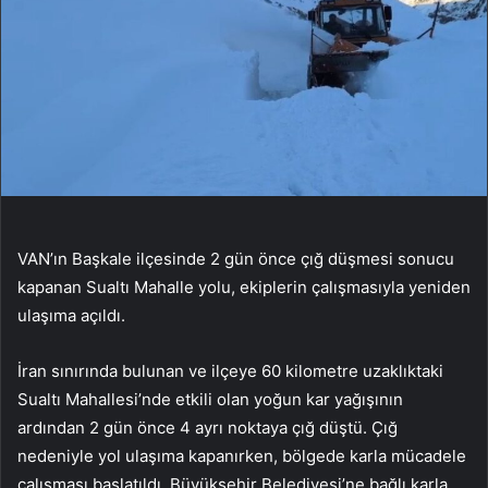
VAN’ın Başkale ilçesinde 2 gün önce çığ düşmesi sonucu
kapanan Sualtı Mahalle yolu, ekiplerin çalışmasıyla yeniden
ulaşıma açıldı.
İran sınırında bulunan ve ilçeye 60 kilometre uzaklıktaki
Sualtı Mahallesi’nde etkili olan yoğun kar yağışının
ardından 2 gün önce 4 ayrı noktaya çığ düştü. Çığ
nedeniyle yol ulaşıma kapanırken, bölgede karla mücadele
çalışması başlatıldı. Büyükşehir Belediyesi’ne bağlı karla