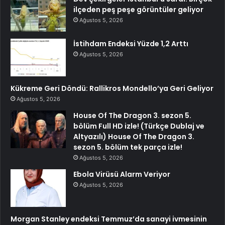
ilçeden peş peşe görüntüler geliyor
Ağustos 5, 2026
İstihdam Endeksi Yüzde 1,2 Arttı
Ağustos 5, 2026
Kükreme Geri Döndü: Rallikros Mondello’ya Geri Geliyor
Ağustos 5, 2026
House Of The Dragon 3. sezon 5.
bölüm Full HD izle! (Türkçe Dublaj ve
Altyazılı) House Of The Dragon 3.
sezon 5. bölüm tek parça izle!
Ağustos 5, 2026
Ebola Virüsü Alarm Veriyor
Ağustos 5, 2026
Morgan Stanley endeksi Temmuz’da sanayi ivmesinin