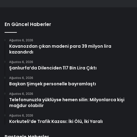
En Güncel Haberler
Ağustos 6, 2026
Kavanozdan çıkan madeni para 39 milyon lira
kazandırdı
Ağustos 6, 2026
Şanlıurfa’da Dilenciden 117 Bin Lira Çıktı
Ağustos 6, 2026
Başkan Şimşek personelle bayramlaştı
Ağustos 6, 2026
Telefonunuzla yüklüyse hemen silin: Milyonlarca kişi
mağdur olabilir
Ağustos 6, 2026
Korkuteli’de Trafik Kazası: İki Ölü, İki Yaralı
Rastgele Haberler