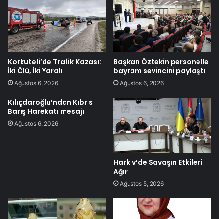
Korkuteli’de Trafik Kazası:
Başkan Öztekin personelle
İki Ölü, İki Yaralı
bayram sevincini paylaştı
Ağustos 6, 2026
Ağustos 6, 2026
Kılıçdaroğlu’ndan Kıbrıs
Barış Harekatı mesajı
Ağustos 6, 2026
Harkiv’de Savaşın Etkileri
Ağır
Ağustos 5, 2026