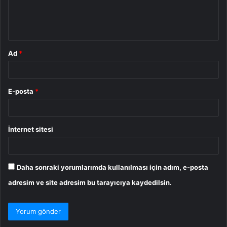
m
*
Ad
*
E-posta
*
İnternet sitesi
Daha sonraki yorumlarımda kullanılması için adım, e-posta
adresim ve site adresim bu tarayıcıya kaydedilsin.