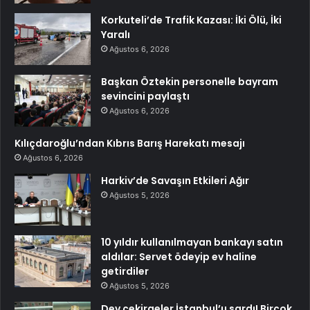
Korkuteli’de Trafik Kazası: İki Ölü, İki
Yaralı
Ağustos 6, 2026
Başkan Öztekin personelle bayram
sevincini paylaştı
Ağustos 6, 2026
Kılıçdaroğlu’ndan Kıbrıs Barış Harekatı mesajı
Ağustos 6, 2026
Harkiv’de Savaşın Etkileri Ağır
Ağustos 5, 2026
10 yıldır kullanılmayan bankayı satın
aldılar: Servet ödeyip ev haline
getirdiler
Ağustos 5, 2026
Dev çekirgeler İstanbul’u sardı! Birçok