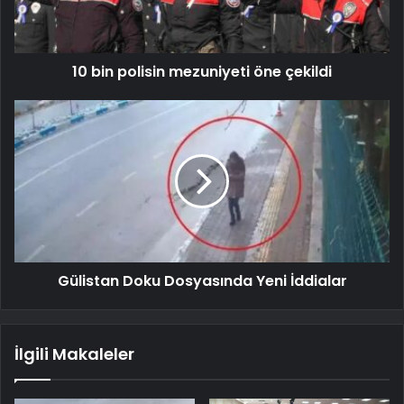
10 bin polisin mezuniyeti öne çekildi
Gülistan Doku Dosyasında Yeni İddialar
İlgili Makaleler