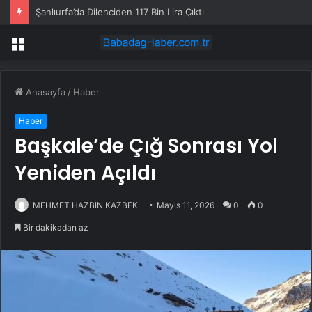
Şanlıurfa’da Dilenciden 117 Bin Lira Çıktı
Menü
Anasayfa
/
Haber
Haber
Başkale’de Çığ Sonrası Yol
Yeniden Açıldı
MEHMET HAZBİN KAZBEK
Mayıs 11, 2026
0
0
Bir dakikadan az