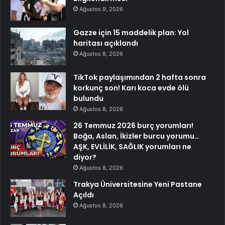
Ağustos 9, 2026
Gazze için 15 maddelik plan: Yol
haritası açıklandı
Ağustos 8, 2026
TikTok paylaşımından 2 hafta sonra
korkunç son! Karı koca evde ölü
bulundu
Ağustos 8, 2026
26 Temmuz 2026 burç yorumları!
Boğa, Aslan, İkizler burcu yorumu…
AŞK, EVLİLİK, SAĞLIK yorumları ne
diyor?
Ağustos 8, 2026
Trakya Üniversitesine Yeni Pastane
Açıldı
Ağustos 8, 2026