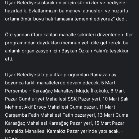
Uşak Belediyesi olarak onlar için sürprizler ve hediyeler
hazırladık. Evlatlarımızın bu manevi atmosferi ve huzurlu
ortamı ömür boyu hatırlamasını temenni ediyoruz” dedi.
Öte yandan iftara katılan mahalle sakinleri düzenlenen iftar
programından duydukları memnuniyeti dile getirerek, bu
anlamlı organizasyon için Başkan Özkan Yalım’a teşekkür
etti.
Uşak Belediyesi toplu iftar programları Ramazan ayı
boyunca farklı mahallelerde devam edecek. 5 Mart
Perşembe – Karaağaç Mahallesi Müjde İlkokulu, 8 Mart
Pazar Cumhuriyet Mahallesi SSK Pazar yeri, 10 Mart Salı
Mehmet Akif Ersoy Mahallesi Cuma pazarı, 11 Mart
Çarşamba Fatih Mahallesi Fatih pazaryeri, 13 Mart Cuma
Karaağaç Mahallesi Karaağaç Pazar yeri, 15 Mart Pazar
Kemalöz Mahallesi Kemalöz Pazar yerinde yapılacak. –