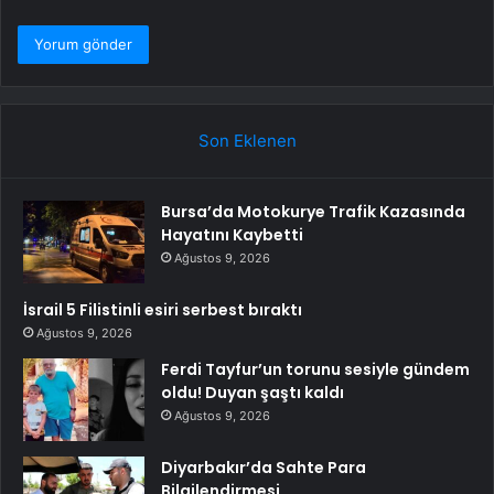
Son Eklenen
Bursa’da Motokurye Trafik Kazasında
Hayatını Kaybetti
Ağustos 9, 2026
İsrail 5 Filistinli esiri serbest bıraktı
Ağustos 9, 2026
Ferdi Tayfur’un torunu sesiyle gündem
oldu! Duyan şaştı kaldı
Ağustos 9, 2026
Diyarbakır’da Sahte Para
Bilgilendirmesi