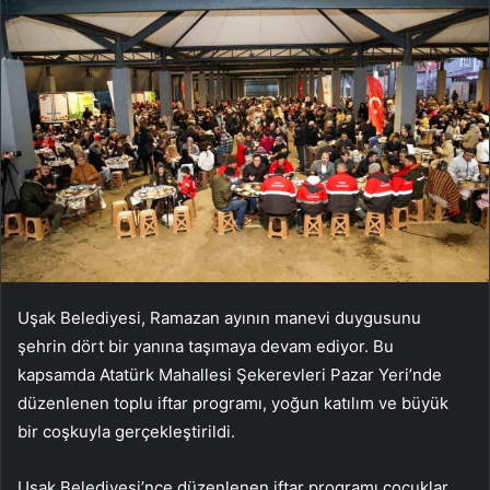
Uşak Belediyesi, Ramazan ayının manevi duygusunu
şehrin dört bir yanına taşımaya devam ediyor. Bu
kapsamda Atatürk Mahallesi Şekerevleri Pazar Yeri’nde
düzenlenen toplu iftar programı, yoğun katılım ve büyük
bir coşkuyla gerçekleştirildi.
Uşak Belediyesi’nce düzenlenen iftar programı çocuklar