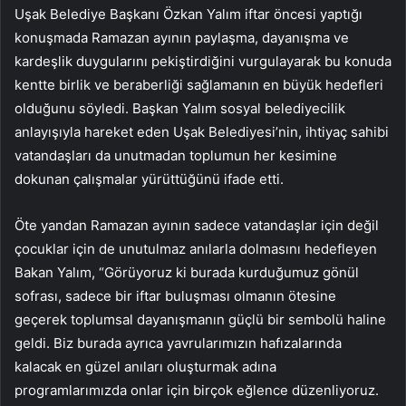
Uşak Belediye Başkanı Özkan Yalım iftar öncesi yaptığı
konuşmada Ramazan ayının paylaşma, dayanışma ve
kardeşlik duygularını pekiştirdiğini vurgulayarak bu konuda
kentte birlik ve beraberliği sağlamanın en büyük hedefleri
olduğunu söyledi. Başkan Yalım sosyal belediyecilik
anlayışıyla hareket eden Uşak Belediyesi’nin, ihtiyaç sahibi
vatandaşları da unutmadan toplumun her kesimine
dokunan çalışmalar yürüttüğünü ifade etti.
Öte yandan Ramazan ayının sadece vatandaşlar için değil
çocuklar için de unutulmaz anılarla dolmasını hedefleyen
Bakan Yalım, “Görüyoruz ki burada kurduğumuz gönül
sofrası, sadece bir iftar buluşması olmanın ötesine
geçerek toplumsal dayanışmanın güçlü bir sembolü haline
geldi. Biz burada ayrıca yavrularımızın hafızalarında
kalacak en güzel anıları oluşturmak adına
programlarımızda onlar için birçok eğlence düzenliyoruz.