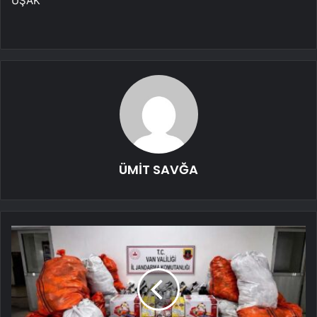
UŞAK
ÜMİT SAVĞA