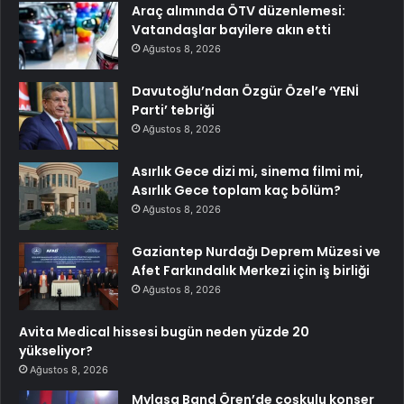
Araç alımında ÖTV düzenlemesi:
Vatandaşlar bayilere akın etti
Ağustos 8, 2026
Davutoğlu’ndan Özgür Özel’e ‘YENİ
Parti’ tebriği
Ağustos 8, 2026
Asırlık Gece dizi mi, sinema filmi mi,
Asırlık Gece toplam kaç bölüm?
Ağustos 8, 2026
Gaziantep Nurdağı Deprem Müzesi ve
Afet Farkındalık Merkezi için iş birliği
Ağustos 8, 2026
Avita Medical hissesi bugün neden yüzde 20
yükseliyor?
Ağustos 8, 2026
Mylasa Band Ören’de coşkulu konser