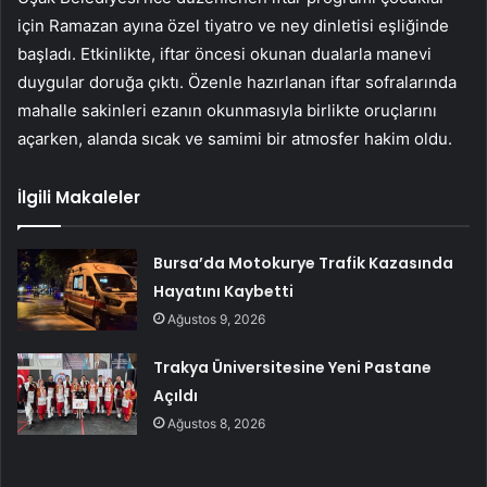
için Ramazan ayına özel tiyatro ve ney dinletisi eşliğinde
başladı. Etkinlikte, iftar öncesi okunan dualarla manevi
duygular doruğa çıktı. Özenle hazırlanan iftar sofralarında
mahalle sakinleri ezanın okunmasıyla birlikte oruçlarını
açarken, alanda sıcak ve samimi bir atmosfer hakim oldu.
İlgili Makaleler
Bursa’da Motokurye Trafik Kazasında
Hayatını Kaybetti
Ağustos 9, 2026
Trakya Üniversitesine Yeni Pastane
Açıldı
Ağustos 8, 2026