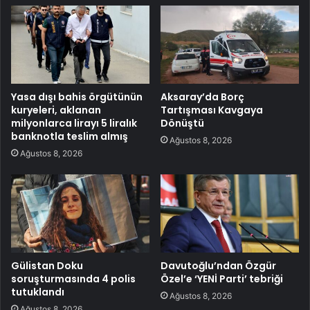
Yasa dışı bahis örgütünün
Aksaray’da Borç
kuryeleri, aklanan
Tartışması Kavgaya
milyonlarca lirayı 5 liralık
Dönüştü
banknotla teslim almış
Ağustos 8, 2026
Ağustos 8, 2026
Gülistan Doku
Davutoğlu’ndan Özgür
soruşturmasında 4 polis
Özel’e ‘YENİ Parti’ tebriği
tutuklandı
Ağustos 8, 2026
Ağustos 8, 2026