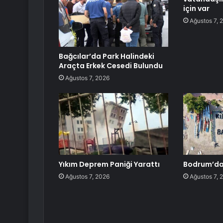
için var
Ağustos 7, 
Bağcılar’da Park Halindeki
Araçta Erkek Cesedi Bulundu
Ağustos 7, 2026
Yıkım Deprem Paniği Yarattı
Bodrum’da 
Ağustos 7, 2026
Ağustos 7, 