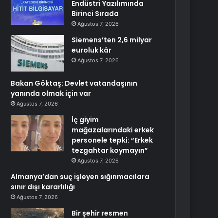
Endüstri Yazılımında
Birinci Sırada
Ağustos 7, 2026
Siemens’ten 2,6 milyar
euroluk kâr
Ağustos 7, 2026
Bakan Göktaş: Devlet vatandaşının
yanında olmak için var
Ağustos 7, 2026
İç giyim
mağazalarındaki erkek
personele tepki: “Erkek
tezgahtar koymayın”
Ağustos 7, 2026
Almanya’dan suç işleyen sığınmacılara
sınır dışı kararlılığı
Ağustos 7, 2026
Bir şehir resmen