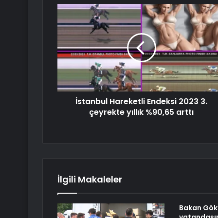
İstanbul Hareketli Endeksi 2023 3.
çeyrekte yıllık %90,65 arttı
İlgili Makaleler
Bakan Gökt
vatandaşı