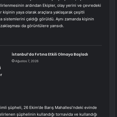
elirlenmesinin ardından Ekipler, olay yerini ve çevredeki
 kişinin yaya olarak araçlara yaklaşarak çeşitli
 sistemlerini çaldığı görüldü. Aynı zamanda kişinin
uzaklaşması da görüntülere yansıdı.
İstanbul’da Fırtına Etkili Olmaya Başladı
Ağustos 7, 2026
i
er
simli şüpheli, 26 Ekim’de Barış Mahallesi’ndeki evinde
irlenen şüphelinin kullandığı tornavida ve kullandığı