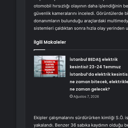
otomobil hırsızlığı olayının daha işlendiğinin b
güvenlik kameralarını inceledi. Görüntülerde bir
donanımların bulunduğu araçlardaki multimedya
sistemleri çaldıktan sonra hızla olay yerinden 
İlgili Makaleler
İstanbul BEDAŞ elektrik
kesintisi! 23-24 Temmuz
İstanbul’da elektrik kesintis
ne zaman bitecek, elektrikl
ne zaman gelecek?
Ağustos 7, 2026
Ekipler çalışmalarını sürdürürken kimliği S.Ö. i
yakalandı. Benzer 36 sabıka kaydının olduğu bel