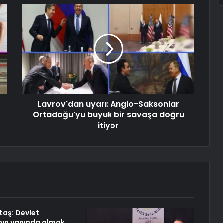
Lavrov'dan uyarı: Anglo-Saksonlar
Ortadoğu'yu büyük bir savaşa doğru
itiyor
aş: Devlet
nın yanında olmak