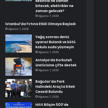
kesintisi ne zaman
bitecek, elektrikler ne
zaman gelecek?
Ağustos 7, 2026
İstanbul’da Fırtına Etkili Olmaya Başladı
Ağustos 7, 2026
Yağış sonrası deniz
uyarısı! Bulanık ve kötü
kokulu suda yüzmeyin
Ağustos 7, 2026
Antalya’da Korkuteli
üreticisine çifte destek
Ağustos 7, 2026
Bağcılar’da Park
Halindeki Araçta Erkek
Cesedi Bulundu
Ağustos 7, 2026
Hitit Bilişim 500’de