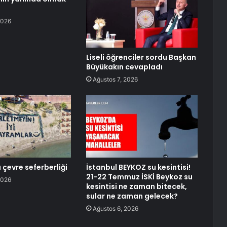
2026
Liseli öğrenciler sordu Başkan
Büyükakın cevapladı
Ağustos 7, 2026
çevre seferberliği
İstanbul BEYKOZ su kesintisi!
21-22 Temmuz İSKİ Beykoz su
2026
kesintisi ne zaman bitecek,
sular ne zaman gelecek?
Ağustos 6, 2026