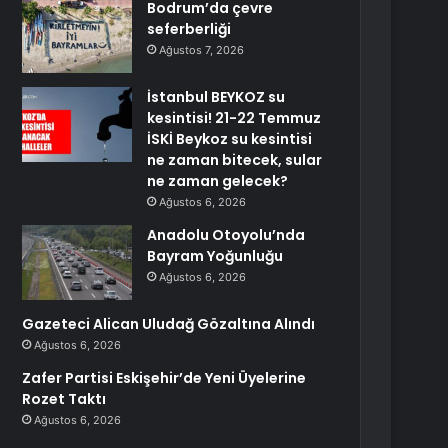
Bodrum’da çevre
seferberliği
Ağustos 7, 2026
İstanbul BEYKOZ su
kesintisi! 21-22 Temmuz
İSKİ Beykoz su kesintisi
ne zaman bitecek, sular
ne zaman gelecek?
Ağustos 6, 2026
Anadolu Otoyolu’nda
Bayram Yoğunluğu
Ağustos 6, 2026
Gazeteci Alican Uludağ Gözaltına Alındı
Ağustos 6, 2026
Zafer Partisi Eskişehir’de Yeni Üyelerine
Rozet Taktı
Ağustos 6, 2026