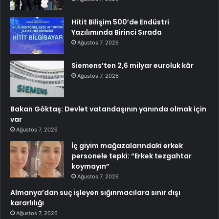
Hitit Bilişim 500’de Endüstri
Yazılımında Birinci Sırada
Ağustos 7, 2026
Siemens’ten 2,6 milyar euroluk kâr
Ağustos 7, 2026
Bakan Göktaş: Devlet vatandaşının yanında olmak için
var
Ağustos 7, 2026
İç giyim mağazalarındaki erkek
personele tepki: “Erkek tezgahtar
koymayın”
Ağustos 7, 2026
Almanya’dan suç işleyen sığınmacılara sınır dışı
kararlılığı
Ağustos 7, 2026