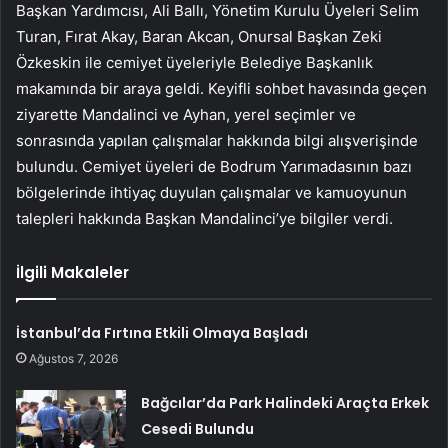
Başkan Yardımcısı, Ali Ballı, Yönetim Kurulu Üyeleri Selim
Turan, Fırat Akay, Baran Akcan, Onursal Başkan Zeki
Özkeskin ile cemiyet üyeleriyle Belediye Başkanlık
makamında bir araya geldi. Keyifli sohbet havasında geçen
ziyarette Mandalinci ve Ayhan, yerel seçimler ve
sonrasında yapılan çalışmalar hakkında bilgi alışverişinde
bulundu. Cemiyet üyeleri de Bodrum Yarımadasının bazı
bölgelerinde ihtiyaç duyulan çalışmalar ve kamuoyunun
talepleri hakkında Başkan Mandalinci’ye bilgiler verdi.
İlgili Makaleler
İstanbul’da Fırtına Etkili Olmaya Başladı
Ağustos 7, 2026
Bağcılar’da Park Halindeki Araçta Erkek
Cesedi Bulundu