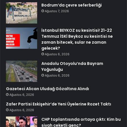
Bodrum’da çevre seferberliği
Ağustos 7, 2026
İstanbul BEYKOZ su kesintisi! 21-22
Temmuz İSKİ Beykoz su kesintisi ne
zaman bitecek, sular ne zaman
gelecek?
Ağustos 6, 2026
Anadolu Otoyolu’nda Bayram
Yoğunluğu
Ağustos 6, 2026
Gazeteci Alican Uludağ Gözaltına Alındı
Ağustos 6, 2026
Zafer Partisi Eskişehir’de Yeni Üyelerine Rozet Taktı
Ağustos 6, 2026
CHP toplantısında ortaya çıktı: Kim bu
siyah ceketli genç?