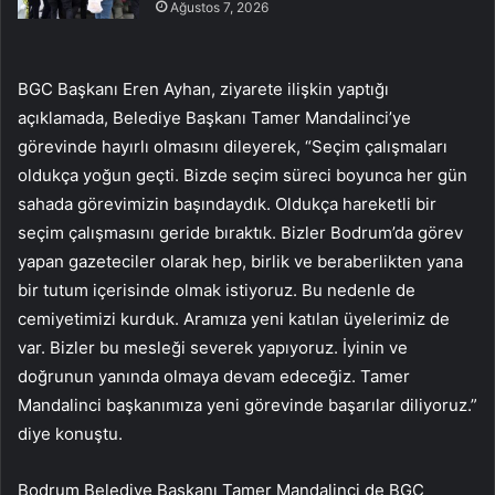
Ağustos 7, 2026
BGC Başkanı Eren Ayhan, ziyarete ilişkin yaptığı
açıklamada, Belediye Başkanı Tamer Mandalinci’ye
görevinde hayırlı olmasını dileyerek, “Seçim çalışmaları
oldukça yoğun geçti. Bizde seçim süreci boyunca her gün
sahada görevimizin başındaydık. Oldukça hareketli bir
seçim çalışmasını geride bıraktık. Bizler Bodrum’da görev
yapan gazeteciler olarak hep, birlik ve beraberlikten yana
bir tutum içerisinde olmak istiyoruz. Bu nedenle de
cemiyetimizi kurduk. Aramıza yeni katılan üyelerimiz de
var. Bizler bu mesleği severek yapıyoruz. İyinin ve
doğrunun yanında olmaya devam edeceğiz. Tamer
Mandalinci başkanımıza yeni görevinde başarılar diliyoruz.”
diye konuştu.
Bodrum Belediye Başkanı Tamer Mandalinci de BGC