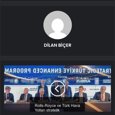
DİLAN BİÇER