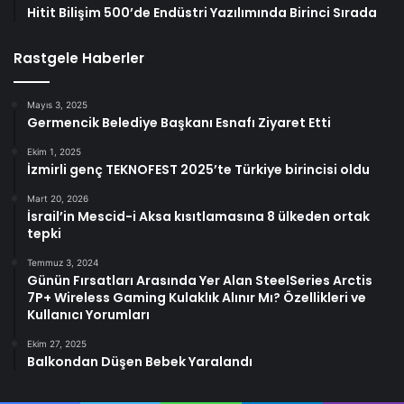
Hitit Bilişim 500’de Endüstri Yazılımında Birinci Sırada
Rastgele Haberler
Mayıs 3, 2025
Germencik Belediye Başkanı Esnafı Ziyaret Etti
Ekim 1, 2025
İzmirli genç TEKNOFEST 2025’te Türkiye birincisi oldu
Mart 20, 2026
İsrail’in Mescid-i Aksa kısıtlamasına 8 ülkeden ortak
tepki
Temmuz 3, 2024
Günün Fırsatları Arasında Yer Alan SteelSeries Arctis
7P+ Wireless Gaming Kulaklık Alınır Mı? Özellikleri ve
Kullanıcı Yorumları
Ekim 27, 2025
Balkondan Düşen Bebek Yaralandı