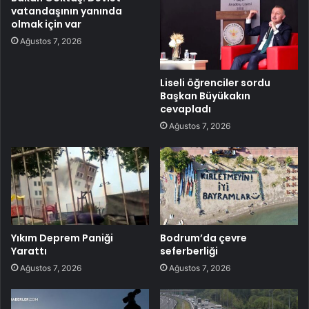
vatandaşının yanında
olmak için var
Ağustos 7, 2026
Liseli öğrenciler sordu
Başkan Büyükakın
cevapladı
Ağustos 7, 2026
Yıkım Deprem Paniği
Bodrum’da çevre
Yarattı
seferberliği
Ağustos 7, 2026
Ağustos 7, 2026