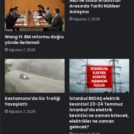
ABD ile Suudi Arabistan
Arasında Tarihi Nükleer
Anlaşma
Ağustos 7, 2026
Wang Yi: BM reformu doğru
yönde ilerlemeli
Ağustos 7, 2026
Kastamonu’da Sis Trafiği
İstanbul BEDAŞ elektrik
Yavaşlattı
kesintisi! 23-24 Temmuz
İstanbul’da elektrik
Ağustos 7, 2026
kesintisi ne zaman bitecek,
elektrikler ne zaman
gelecek?