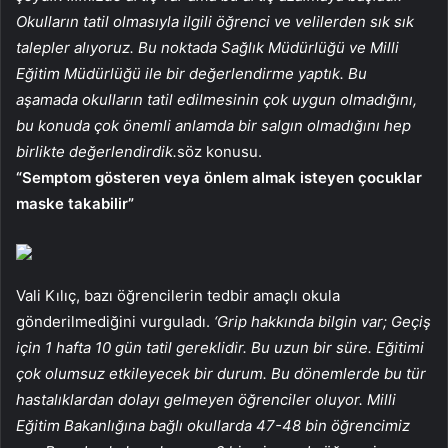
Okulların tatil olmasıyla ilgili öğrenci ve velilerden sık sık
talepler alıyoruz. Bu noktada Sağlık Müdürlüğü ve Milli
Eğitim Müdürlüğü ile bir değerlendirme yaptık. Bu
aşamada okulların tatil edilmesinin çok uygun olmadığını,
bu konuda çok önemli anlamda bir salgın olmadığını hep
birlikte değerlendirdik.
söz konusu.
“Semptom gösteren veya önlem almak isteyen çocuklar
maske takabilir”
Vali Kılıç, bazı öğrencilerin tedbir amaçlı okula
gönderilmediğini vurguladı.
‘Grip hakkında bilgin var; Geçiş
için 1 hafta 10 gün tatil gereklidir. Bu uzun bir süre. Eğitimi
çok olumsuz etkileyecek bir durum. Bu dönemlerde bu tür
hastalıklardan dolayı gelmeyen öğrenciler oluyor. Milli
Eğitim Bakanlığına bağlı okullarda 47-48 bin öğrencimiz