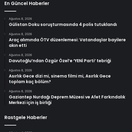
En Güncel Haberler
Ağustos 8, 2026
Gülistan Doku soruşturmasında 4 polis tutuklandı
Ağustos 8, 2026
Araç alımında ÖTV düzenlemesi: Vatandaşlar bayilere
akın etti
Ağustos 8, 2026
Davutoğlu’ndan Özgür Özel’e ‘YENİ Parti’ tebriği
Ağustos 8, 2026
Asırlık Gece dizi mi, sinema filmi mi, Asırlık Gece
toplam kaç bölüm?
Ağustos 8, 2026
Gaziantep Nurdağı Deprem Müzesi ve Afet Farkındalık
Merkezi için iş birliği
Rastgele Haberler