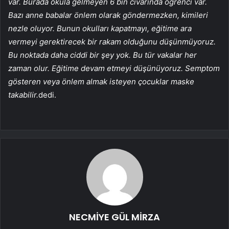
var. Burada okula gelmeyen 6 bin civarında öğrenci var.
Bazı anne babalar önlem olarak göndermezken, kimileri
nezle oluyor. Bunun okulları kapatmayı, eğitime ara
vermeyi gerektirecek bir rakam olduğunu düşünmüyoruz.
Bu noktada daha ciddi bir şey yok. Bu tür vakalar her
zaman olur. Eğitime devam etmeyi düşünüyoruz. Semptom
gösteren veya önlem almak isteyen çocuklar maske
takabilir.
dedi.
NECMİYE GÜL MİRZA