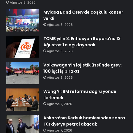
Ağustos 8, 2026
Mylasa Band Ören’de coşkulu konser
verdi
Ağustos 8, 2026
TCMB yılın 3. Enflasyon Raporu’nu 13
Ağustos’ta açıklayacak
Ağustos 8, 2026
Volkswagen’in lojistik üssünde grev:
100 işçi iş bıraktı
Ağustos 8, 2026
Wang Yi: BM reformu doğru yönde
ilerlemeli
Ağustos 7, 2026
Ankara’nın Kerkük hamlesinden sonra
Türkiye’ye petrol akacak
Ağustos 7, 2026