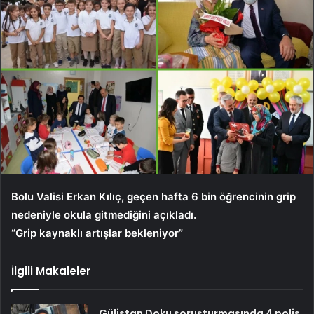
Bolu Valisi Erkan Kılıç, geçen hafta 6 bin öğrencinin grip
nedeniyle okula gitmediğini açıkladı.
“Grip kaynaklı artışlar bekleniyor”
İlgili Makaleler
Gülistan Doku soruşturmasında 4 polis