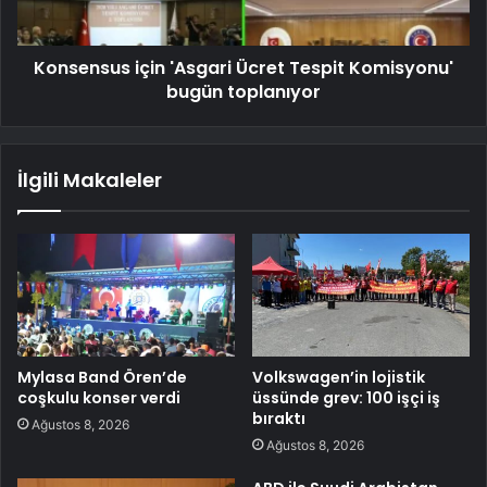
Konsensus için 'Asgari Ücret Tespit Komisyonu'
bugün toplanıyor
İlgili Makaleler
Mylasa Band Ören’de
Volkswagen’in lojistik
coşkulu konser verdi
üssünde grev: 100 işçi iş
bıraktı
Ağustos 8, 2026
Ağustos 8, 2026