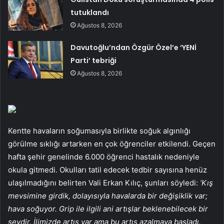
tutuklandı
Ağustos 8, 2026
Davutoğlu’ndan Özgür Özel’e ‘YENİ
Parti’ tebriği
Ağustos 8, 2026
Kentte havaların soğumasıyla birlikte soğuk algınlığı
görülme sıklığı artarken en çok öğrenciler etkilendi. Geçen
hafta şehir genelinde 6.000 öğrenci hastalık nedeniyle
okula gitmedi. Okulları tatil edecek tedbir sayısına henüz
ulaşılmadığını belirten Vali Erkan Kılıç, şunları söyledi:
‘Kış
mevsimine girdik, dolayısıyla havalarda bir değişiklik var;
hava soğuyor. Grip ile ilgili ani artışlar beklenebilecek bir
şeydir. İlimizde artış var ama bu artış azalmaya başladı.