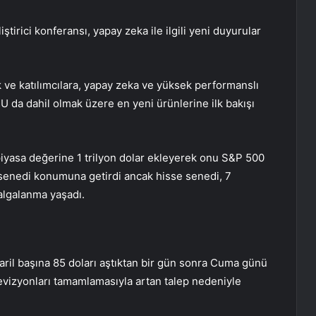
irici konferansı, yapay zeka ile ilgili yeni duyurular
 ve katılımcılara, yapay zeka ve yüksek performanslı
PU da dahil olmak üzere en yeni ürünlerine ilk bakışı
piyasa değerine 1 trilyon dolar ekleyerek onu
S&P 500
senedi konumuna getirdi ancak hisse senedi, 7
dalgalanma yaşadı.
 varil başına 85 doları aştıktan bir gün sonra Cuma günü
ı revizyonları tamamlamasıyla artan talep nedeniyle