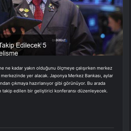
imine ne kadar yakın olduğunu ölçmeye çalışırken merkez
nın merkezinde yer alacak. Japonya Merkez Bankası, aylar
rından çıkmaya hazırlanıyor gibi görünüyor. Bu arada
n takip edilen bir geliştirici konferansı düzenleyecek.