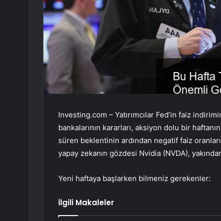
Investing.com – Yatırımcılar Fed’in faiz indir
bankalarının kararları, aksiyon dolu bir hafta
süren beklentinin ardından negatif faiz oranla
yapay zekanın gözdesi Nvidia (
NVDA
), yakında
Yeni haftaya başlarken bilmeniz gerekenler:
İlgili Makaleler