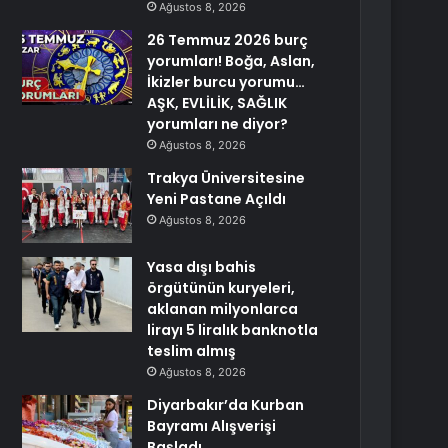
Ağustos 8, 2026
26 Temmuz 2026 burç
yorumları! Boğa, Aslan,
İkizler burcu yorumu…
AŞK, EVLİLİK, SAĞLIK
yorumları ne diyor?
Ağustos 8, 2026
Trakya Üniversitesine
Yeni Pastane Açıldı
Ağustos 8, 2026
Yasa dışı bahis
örgütünün kuryeleri,
aklanan milyonlarca
lirayı 5 liralık banknotla
teslim almış
Ağustos 8, 2026
Diyarbakır’da Kurban
Bayramı Alışverişi
Başladı