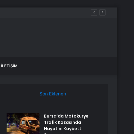
İLETIŞIM
Son Eklenen
Bursa’da Motokurye
Trafik Kazasında
Hayatını Kaybetti