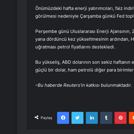
Önümüzdeki hafta enerji yatırımcıları, faiz indiri
görülmesi nedeniyle Çarşamba günkü Fed toplan
Perşembe günü Uluslararası Enerji Ajansının, 
yana dördüncü kez yükseltmesinin ardından, Hus
uğratması petrol fiyatlarını destekledi.
Bu yükseliş, ABD dolarının son sekiz haftanın
güçlü bir dolar, ham petrolü diğer para birimleri
–Bu haberde Reuters’in katkısı bulunmaktadır.
Facebook
Twitter
LinkedIn
Tumblr
Pint
Paylaş