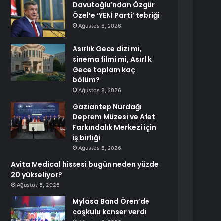
Davutoğlu’ndan Özgür
Özel’e ‘YENİ Parti’ tebriği
Ağustos 8, 2026
Asırlık Gece dizi mi,
sinema filmi mi, Asırlık
Gece toplam kaç
bölüm?
Ağustos 8, 2026
Gaziantep Nurdağı
Deprem Müzesi ve Afet
Farkındalık Merkezi için
iş birliği
Ağustos 8, 2026
Avita Medical hissesi bugün neden yüzde
20 yükseliyor?
Ağustos 8, 2026
Mylasa Band Ören’de
coşkulu konser verdi