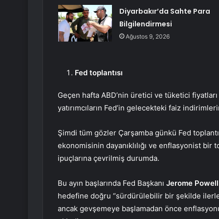
Diyarbakır’da Sahte Para
Bilgilendirmesi
Ağustos 9, 2026
Fed toplantısı
Geçen hafta ABD’nin üretici ve tüketici fiyatla
yatırımcıların Fed’in gelecekteki faiz indirimleri
Şimdi tüm gözler Çarşamba günkü Fed
toplant
ekonomisinin dayanıklılığı ve enflasyonist bir t
ipuçlarına çevrilmiş durumda.
Bu ayın başlarında Fed Başkanı
Jerome Powell
hedefine doğru “sürdürülebilir bir şekilde ilerl
ancak gevşemeye başlamadan önce enflasyonun y