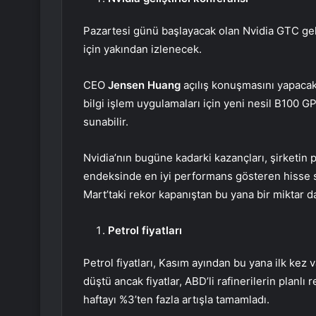
Pazartesi günü başlayacak olan Nvidia GTC gelişt
için yakından izlenecek.
CEO
Jensen Huang
açılış konuşmasını yapacak
bilgi işlem uygulamaları için yeni nesil B100 G
sunabilir.
Nvidia’nın bugüne kadarki kazançları, şirketin 
endeksinde
en iyi performans gösteren hisse 
Mart’taki rekor kapanıştan bu yana bir miktar 
Petrol fiyatları
Petrol fiyatları, Kasım ayından bu yana ilk kez
düştü ancak fiyatlar, ABD’li rafinerilerin planl
haftayı %3’ten fazla artışla tamamladı.