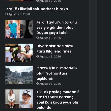
Ağustos 9, 2026
İsrail 5 Filistinli esiri serbest bıraktı
Ağustos 9, 2026
Ferdi Tayfur’un torunu
sesiyle gündem oldu!
Duyan şaştı kaldı
Ağustos 9, 2026
Diyarbakır’da Sahte
Para Bilgilendirmesi
Ağustos 9, 2026
Gazze için 15 maddelik
plan: Yol haritası
açıklandı
Ağustos 8, 2026
TikTok paylaşımından 2
hafta sonra korkunç
son! Karı koca evde ölü
bulundu