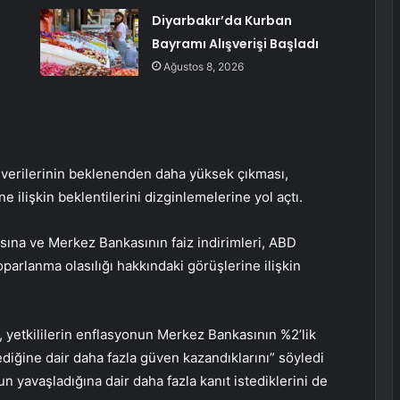
Diyarbakır’da Kurban
Bayramı Alışverişi Başladı
Ağustos 8, 2026
rı verilerinin beklenenden daha yüksek çıkması,
ne ilişkin beklentilerini dizginlemelerine yol açtı.
ısına
ve Merkez Bankasının faiz indirimleri, ABD
oparlanma olasılığı hakkındaki görüşlerine ilişkin
, yetkililerin enflasyonun Merkez Bankasının %2’lik
ediğine dair daha fazla güven kazandıklarını” söyledi
avaşladığına dair daha fazla kanıt istediklerini de