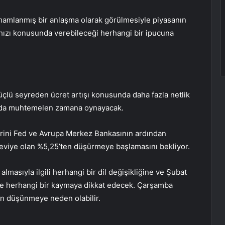
mamlanmış bir anlaşma olarak görülmesiyle piyasanın
n hızı konusunda verebileceği herhangi bir ipucuna
çlü seyreden ücret artışı konusunda daha fazla netlik
nda muhtemelen zamana oynayacak.
erini Fed ve Avrupa Merkez Bankasının ardından
eviye olan %5,25’ten düşürmeye başlamasını bekliyor.
almasıyla ilgili herhangi bir dil değişikliğine ve Şubat
e herhangi bir kaymaya dikkat edecek. Çarşamba
en düşünmeye neden olabilir.