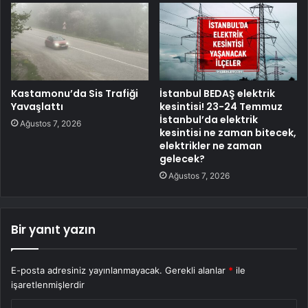
Kastamonu’da Sis Trafiği
İstanbul BEDAŞ elektrik
Yavaşlattı
kesintisi! 23-24 Temmuz
İstanbul’da elektrik
Ağustos 7, 2026
kesintisi ne zaman bitecek,
elektrikler ne zaman
gelecek?
Ağustos 7, 2026
Bir yanıt yazın
E-posta adresiniz yayınlanmayacak.
Gerekli alanlar
*
ile
işaretlenmişlerdir