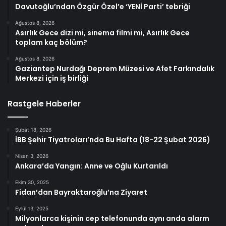
Davutoğlu’ndan Özgür Özel’e ‘YENİ Parti’ tebriği
Ağustos 8, 2026
Asırlık Gece dizi mi, sinema filmi mi, Asırlık Gece
toplam kaç bölüm?
Ağustos 8, 2026
Gaziantep Nurdağı Deprem Müzesi ve Afet Farkındalık
Merkezi için iş birliği
Rastgele Haberler
Şubat 18, 2026
İBB Şehir Tiyatroları’nda Bu Hafta (18-22 Şubat 2026)
Nisan 3, 2026
Ankara’da Yangın: Anne ve Oğlu Kurtarıldı
Ekim 30, 2025
Fidan’dan Bayraktaroğlu’na Ziyaret
Eylül 13, 2025
Milyonlarca kişinin cep telefonunda aynı anda alarm