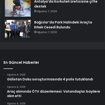
Antalya’da Korkuteli üreticisine çifte
destek
Ağustos 7, 2026
Bağcılar’da Park Halindeki Araçta
Erkek Cesedi Bulundu
Ağustos 7, 2026
En Güncel Haberler
Ağustos 8, 2026
Gülistan Doku soruşturmasında 4 polis tutuklandı
Ağustos 8, 2026
Araç alımında ÖTV düzenlemesi: Vatandaşlar bayilere
akın etti
Ağustos 8, 2026