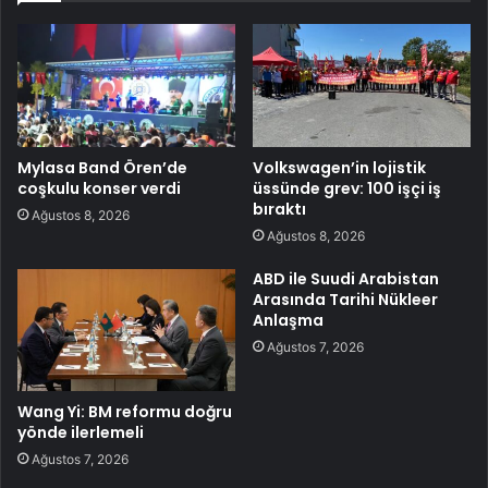
Mylasa Band Ören’de
Volkswagen’in lojistik
coşkulu konser verdi
üssünde grev: 100 işçi iş
bıraktı
Ağustos 8, 2026
Ağustos 8, 2026
ABD ile Suudi Arabistan
Arasında Tarihi Nükleer
Anlaşma
Ağustos 7, 2026
Wang Yi: BM reformu doğru
yönde ilerlemeli
Ağustos 7, 2026