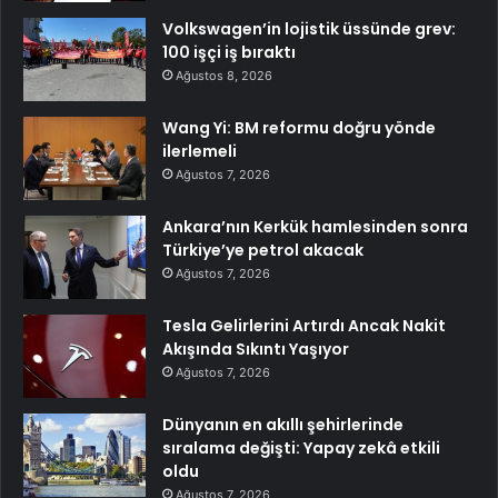
Volkswagen’in lojistik üssünde grev:
100 işçi iş bıraktı
Ağustos 8, 2026
Wang Yi: BM reformu doğru yönde
ilerlemeli
Ağustos 7, 2026
Ankara’nın Kerkük hamlesinden sonra
Türkiye’ye petrol akacak
Ağustos 7, 2026
Tesla Gelirlerini Artırdı Ancak Nakit
Akışında Sıkıntı Yaşıyor
Ağustos 7, 2026
Dünyanın en akıllı şehirlerinde
sıralama değişti: Yapay zekâ etkili
oldu
Ağustos 7, 2026