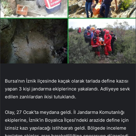
Bursa’nın İznik ilçesinde kaçak olarak tarlada define kazısı
yapan 3 kişi jandarma ekiplerince yakalandı. Adliyeye sevk
edilen zanlılardan ikisi tutuklandı.
Olay, 27 Ocak’ta meydana geldi. İl Jandarma Komutanlığı
ekiplerine, İznik’in Boyalıca İlçesi’ndeki arazide define için
izinsiz kazı yapılacağı istihbaratı geldi. Bölgede inceleme
başlatan ekipler, araç hareketliliğine operasyon düzenledi.