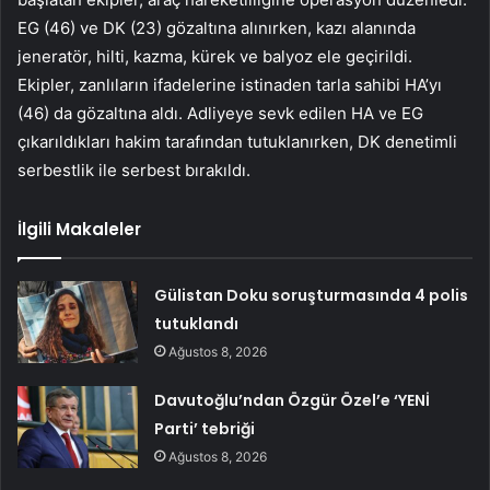
EG (46) ve DK (23) gözaltına alınırken, kazı alanında
jeneratör, hilti, kazma, kürek ve balyoz ele geçirildi.
Ekipler, zanlıların ifadelerine istinaden tarla sahibi HA’yı
(46) da gözaltına aldı. Adliyeye sevk edilen HA ve EG
çıkarıldıkları hakim tarafından tutuklanırken, DK denetimli
serbestlik ile serbest bırakıldı.
İlgili Makaleler
Gülistan Doku soruşturmasında 4 polis
tutuklandı
Ağustos 8, 2026
Davutoğlu’ndan Özgür Özel’e ‘YENİ
Parti’ tebriği
Ağustos 8, 2026