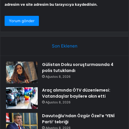
adresim ve site adresim bu tarayıcıya kaydedilsin.
Son Eklenen
Gülistan Doku soruşturmasında 4
polis tutuklandı
Ağustos 8, 2026
Araç alımında ÖTV düzenlemesi:
Vatandaşlar bayilere akın etti
Ağustos 8, 2026
Davutoğlu’ndan Özgür Özel’e ‘YENİ
Parti’ tebriği
Ağustos 8, 2026