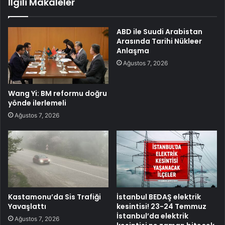
İlgili Makaleler
ABD ile Suudi Arabistan
Arasında Tarihi Nükleer
Anlaşma
Ağustos 7, 2026
Wang Yi: BM reformu doğru
yönde ilerlemeli
Ağustos 7, 2026
Kastamonu’da Sis Trafiği
İstanbul BEDAŞ elektrik
Yavaşlattı
kesintisi! 23-24 Temmuz
İstanbul’da elektrik
Ağustos 7, 2026