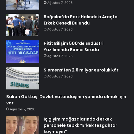
Ağustos 7, 2026
Bağcılar’da Park Halindeki Araçta
Erkek Cesedi Bulundu
Ağustos 7, 2026
Hitit Bilişim 500’de Endüstri
Yazılımında Birinci Sırada
Ağustos 7, 2026
Siemens’ten 2,6 milyar euroluk kâr
Ağustos 7, 2026
Bakan Göktaş: Devlet vatandaşının yanında olmak için
var
Ağustos 7, 2026
İç giyim mağazalarındaki erkek
personele tepki: “Erkek tezgahtar
koymayın”