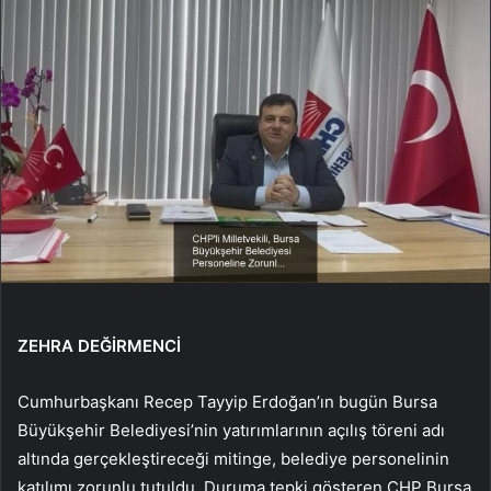
ZEHRA DEĞİRMENCİ
Cumhurbaşkanı Recep Tayyip Erdoğan’ın bugün Bursa
Büyükşehir Belediyesi’nin yatırımlarının açılış töreni adı
altında gerçekleştireceği mitinge, belediye personelinin
katılımı zorunlu tutuldu. Duruma tepki gösteren CHP Bursa