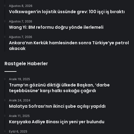
Ağustos 8, 2026
Volkswagen’in lojistik üssünde grev: 100 işçi iş bıraktı
Ağustos 7, 2026
Wang Yi: BM reformu doğru yönde ilerlemeli
Ağustos 7, 2026
Ankara’nın Kerkük hamlesinden sonra Türkiye’ye petrol
akacak
Rastgele Haberler
Aralık 19, 2025
Trump’ın gözünü diktiği ülkede Başkan, ‘darbe
teşebbüsüne’ karşı halkı sokağa çağırdı
Aralık 24, 2024
Malatya Sofrası’nın ikinci şube açılışı yapıldı
Aralık 11, 2025
Karşıyaka Adliye Binası için yeni yer bulundu
Eylül 6, 2025