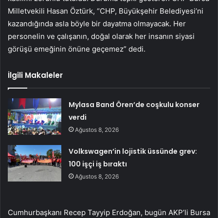
Milletvekili Hasan Öztürk, “CHP, Büyükşehir Belediyesi’ni
kazandığında asla böyle bir dayatma olmayacak. Her
personelin ve çalışanın, doğal olarak her insanın siyasi
görüşü emeğinin önüne geçemez” dedi.
İlgili Makaleler
Mylasa Band Ören’de coşkulu konser
verdi
Ağustos 8, 2026
Volkswagen’in lojistik üssünde grev:
100 işçi iş bıraktı
Ağustos 8, 2026
Cumhurbaşkanı Recep Tayyip Erdoğan, bugün AKP’li Bursa