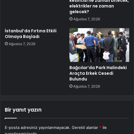
kesintisi ne zaman bitecek,
elektrikler ne zaman
gelecek?
Ağustos 7, 2026
İstanbul’da Fırtına Etkili
Olmaya Başladı
Ağustos 7, 2026
Bağcılar’da Park Halindeki
Araçta Erkek Cesedi
Bulundu
Ağustos 7, 2026
Bir yanıt yazın
E-posta adresiniz yayınlanmayacak.
Gerekli alanlar
*
ile
işaretlenmişlerdir