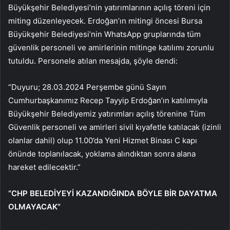
Büyükşehir Belediyesi’nin yatırımlarının açılış töreni için
miting düzenleyecek. Erdoğan’ın mitingi öncesi Bursa
Büyükşehir Belediyesi’nin WhatsApp gruplarında tüm
güvenlik personeli ve amirlerinin mitinge katılımı zorunlu
tutuldu. Personele atılan mesajda, şöyle dendi:
“Duyuru; 28.03.2024 Perşembe günü Sayın
Cumhurbaşkanımız Recep Tayyip Erdoğan’ın katılımıyla
Büyükşehir Belediyemiz yatırımları açılış törenine Tüm
Güvenlik personeli ve amirleri sivil kıyafetle katılacak (izinli
olanlar dahil) olup 11.00’da Yeni Hizmet Binası C kapı
önünde toplanılacak, yoklama alındıktan sonra alana
hareket edilecektir.”
“CHP BELEDİYEYİ KAZANDIĞINDA BÖYLE BİR DAYATMA
OLMAYACAK”