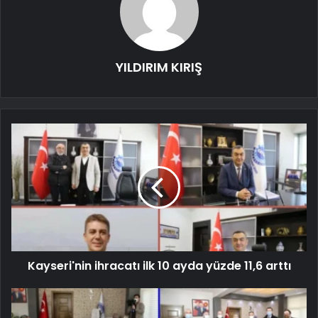
YILDIRIM KIRIŞ
Kayseri'nin ihracatı ilk 10 ayda yüzde 11,6 arttı