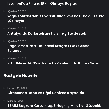
İstanbul’da Fırtına Etkili Olmaya Başladı
Ağustos 7, 2026
Yağış sonrası deniz uyarısı! Bulanık ve kötü kokulu suda
yüzmeyin
Ağustos 7, 2026
Antalya’da Korkuteli üreticisine çifte destek
Ağustos 7, 2026
Bağcılar’da Park Halindeki Araçta Erkek Cesedi
Bulundu
Ağustos 7, 2026
Hitit Bilişim 500’de Endüstri Yazılımında Birinci Sırada
Rastgele Haberler
Haziran 16, 2025
Giresun’da Baba ve Oğul Denizde Kayboldu
Mart 13, 2026
TBMM Başkanı Kurtulmuş: Birleşmiş Milletler Güvenlik