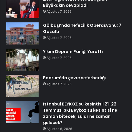
Büyükakın cevapladı
Ağustos 7, 2026
Gölbaşı’nda Tefecilik Operasyonu: 7
Gözaltı
Ağustos 7, 2026
Yıkım Deprem Paniği Yarattı
Ağustos 7, 2026
Bodrum’da çevre seferberliği
Ağustos 7, 2026
İstanbul BEYKOZ su kesintisi! 21-22
Temmuz İSKİ Beykoz su kesintisi ne
zaman bitecek, sular ne zaman
gelecek?
Ağustos 6, 2026