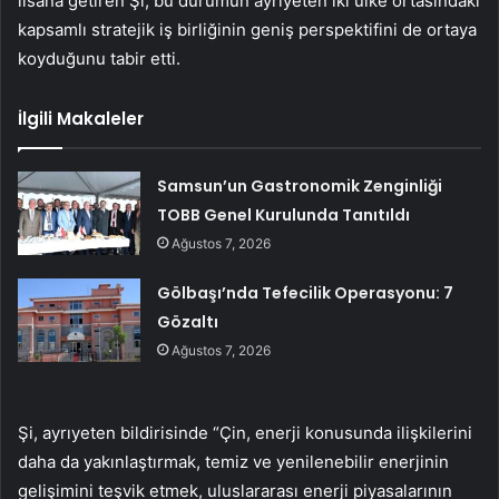
lisana getiren Şi, bu durumun ayrıyeten iki ülke ortasındaki
kapsamlı stratejik iş birliğinin geniş perspektifini de ortaya
koyduğunu tabir etti.
İlgili Makaleler
Samsun’un Gastronomik Zenginliği
TOBB Genel Kurulunda Tanıtıldı
Ağustos 7, 2026
Gölbaşı’nda Tefecilik Operasyonu: 7
Gözaltı
Ağustos 7, 2026
Şi, ayrıyeten bildirisinde “Çin, enerji konusunda ilişkilerini
daha da yakınlaştırmak, temiz ve yenilenebilir enerjinin
gelişimini teşvik etmek, uluslararası enerji piyasalarının