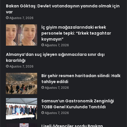
Bakan Göktaş: Devlet vatandaşının yanında olmak için
var
Ağustos 7, 2026
İç giyim mağazalarındaki erkek
personele tepki: “Erkek tezgahtar
koymayın”
Ağustos 7, 2026
Almanya’dan suç işleyen sığınmacılara sınır dışı
kararlılığı
Ağustos 7, 2026
Bir şehir resmen haritadan silindi: Halk
tahliye edildi
Ağustos 7, 2026
Samsun’un Gastronomik Zenginliği
TOBB Genel Kurulunda Tanıtıldı
Ağustos 7, 2026
Liseli öğrenciler sordu Başkan