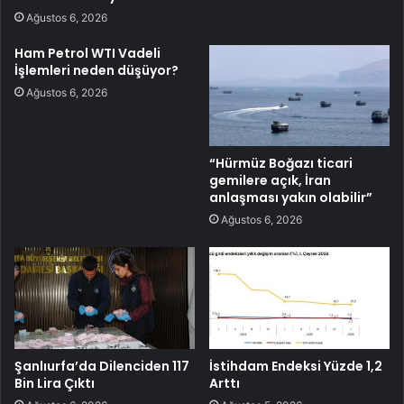
Ağustos 6, 2026
Ham Petrol WTI Vadeli
İşlemleri neden düşüyor?
Ağustos 6, 2026
“Hürmüz Boğazı ticari
gemilere açık, İran
anlaşması yakın olabilir”
Ağustos 6, 2026
Şanlıurfa’da Dilenciden 117
İstihdam Endeksi Yüzde 1,2
Bin Lira Çıktı
Arttı