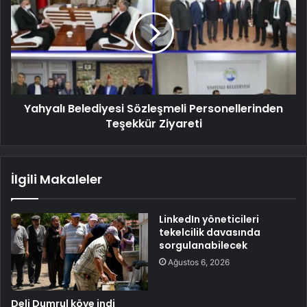
Yahyalı Belediyesi Sözleşmeli Personellerinden
Teşekkür Ziyareti
İlgili Makaleler
LinkedIn yöneticileri
tekelcilik davasında
sorgulanabilecek
Ağustos 6, 2026
Deli Dumrul köye indi