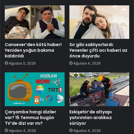
Cansever’den kötü haber!
Sır gibi saklıyorlardı:
Yeniden yoğun bakıma
Yenenler çifti acı haberi az
kaldırıldı
önce duyurdu
Ağustos 5, 2026
Ağustos 4, 2026
Çarşamba hangi diziler
Eskişehir’de altyapı
var? 15 Temmuz bugün
yatırımları aralıksız
TV’de dizi var mı?
sürüyor
Ağustos 4, 2026
Ağustos 4, 2026