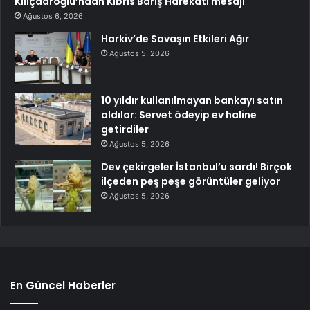
Kılıçdaroğlu’ndan Kıbrıs Barış Harekatı mesajı
Ağustos 6, 2026
Harkiv’de Savaşın Etkileri Ağır
Ağustos 5, 2026
10 yıldır kullanılmayan bankayı satın
aldılar: Servet ödeyip ev haline
getirdiler
Ağustos 5, 2026
Dev çekirgeler İstanbul’u sardı! Birçok
ilçeden peş peşe görüntüler geliyor
Ağustos 5, 2026
En Güncel Haberler