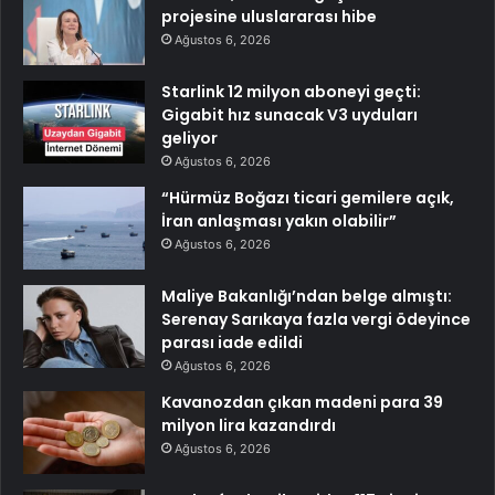
projesine uluslararası hibe
Ağustos 6, 2026
Starlink 12 milyon aboneyi geçti:
Gigabit hız sunacak V3 uyduları
geliyor
Ağustos 6, 2026
“Hürmüz Boğazı ticari gemilere açık,
İran anlaşması yakın olabilir”
Ağustos 6, 2026
Maliye Bakanlığı’ndan belge almıştı:
Serenay Sarıkaya fazla vergi ödeyince
parası iade edildi
Ağustos 6, 2026
Kavanozdan çıkan madeni para 39
milyon lira kazandırdı
Ağustos 6, 2026