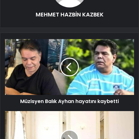
MEHMET HAZBİN KAZBEK
Müzisyen Balık Ayhan hayatını kaybetti