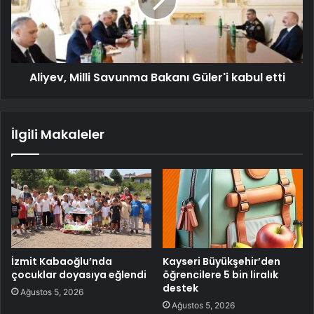
Aliyev, Milli Savunma Bakanı Güler'i kabul etti
İlgili Makaleler
İzmit Kabaoğlu’nda
Kayseri Büyükşehir’den
çocuklar doyasıya eğlendi
öğrencilere 5 bin liralık
destek
Ağustos 5, 2026
Ağustos 5, 2026