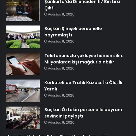
Şanlıurfa’da Dilenciden 117 Bin Lira
Çıktı
Ağustos 6, 2026
Başkan Şimşek personelle
bayramlaştı
Ağustos 6, 2026
Telefonunuzla yüklüyse hemen silin:
Milyonlarca kişi mağdur olabilir
Ağustos 6, 2026
Korkuteli’de Trafik Kazası: İki Ölü, İki
Yaralı
Ağustos 6, 2026
Başkan Öztekin personelle bayram
sevincini paylaştı
Ağustos 6, 2026