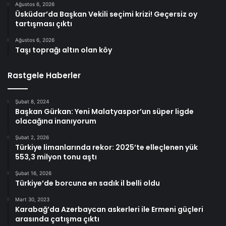
Ağustos 6, 2026
Üsküdar’da Başkan Vekili seçimi krizi! Geçersiz oy
tartışması çıktı
Ağustos 6, 2026
Taşı toprağı altın olan köy
Rastgele Haberler
Şubat 8, 2024
Başkan Gürkan: Yeni Malatyaspor’un süper ligde
olacağına inanıyorum
Şubat 2, 2026
Türkiye limanlarında rekor: 2025’te elleçlenen yük
553,3 milyon tonu aştı
Şubat 16, 2026
Türkiye’de borcuna en sadık il belli oldu
Mart 30, 2023
Karabağ’da Azerbaycan askerleri ile Ermeni güçleri
arasında çatışma çıktı