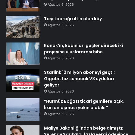
Ağustos 6, 2026
Taşı toprağı altın olan köy
Ağustos 6, 2026
Konak’ın, kadınları güçlendirecek iki
projesine uluslararası hibe
Ağustos 6, 2026
Starlink 12 milyon aboneyi geçti:
Gigabit hız sunacak V3 uyduları
geliyor
Ağustos 6, 2026
“Hürmüz Boğazı ticari gemilere açık,
İran anlaşması yakın olabilir”
Ağustos 6, 2026
Maliye Bakanlığı’ndan belge almıştı:
Serenay Sarıkaya fazla vergi ödeyince