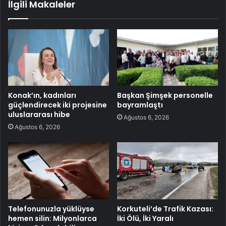
İlgili Makaleler
Konak’ın, kadınları
Başkan Şimşek personelle
güçlendirecek iki projesine
bayramlaştı
uluslararası hibe
Ağustos 6, 2026
Ağustos 6, 2026
Telefonunuzla yüklüyse
Korkuteli’de Trafik Kazası:
hemen silin: Milyonlarca
İki Ölü, İki Yaralı