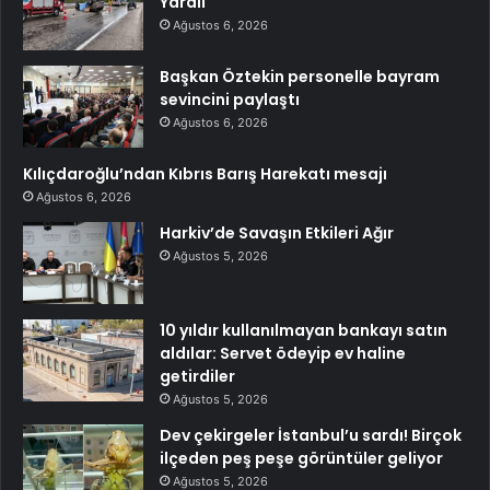
Yaralı
Ağustos 6, 2026
Başkan Öztekin personelle bayram
sevincini paylaştı
Ağustos 6, 2026
Kılıçdaroğlu’ndan Kıbrıs Barış Harekatı mesajı
Ağustos 6, 2026
Harkiv’de Savaşın Etkileri Ağır
Ağustos 5, 2026
10 yıldır kullanılmayan bankayı satın
aldılar: Servet ödeyip ev haline
getirdiler
Ağustos 5, 2026
Dev çekirgeler İstanbul’u sardı! Birçok
ilçeden peş peşe görüntüler geliyor
Ağustos 5, 2026