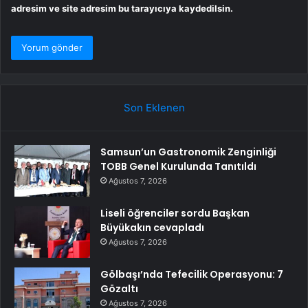
adresim ve site adresim bu tarayıcıya kaydedilsin.
Son Eklenen
Samsun’un Gastronomik Zenginliği
TOBB Genel Kurulunda Tanıtıldı
Ağustos 7, 2026
Liseli öğrenciler sordu Başkan
Büyükakın cevapladı
Ağustos 7, 2026
Gölbaşı’nda Tefecilik Operasyonu: 7
Gözaltı
Ağustos 7, 2026