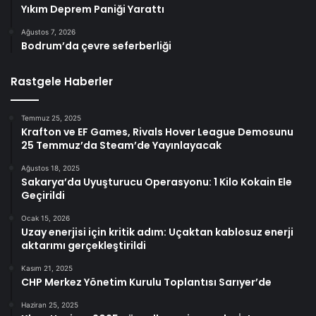
Yıkım Deprem Paniği Yarattı
Ağustos 7, 2026
Bodrum’da çevre seferberliği
Rastgele Haberler
Temmuz 25, 2025
Krafton ve EF Games, Rivals Hover League Demosunu
25 Temmuz’da Steam’de Yayınlayacak
Ağustos 18, 2025
Sakarya’da Uyuşturucu Operasyonu: 1 Kilo Kokain Ele
Geçirildi
Ocak 15, 2026
Uzay enerjisi için kritik adım: Uçaktan kablosuz enerji
aktarımı gerçekleştirildi
Kasım 21, 2025
CHP Merkez Yönetim Kurulu Toplantısı Sarıyer’de
Haziran 25, 2025