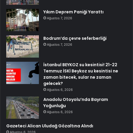
Yıkım Deprem Paniği Yarattı
Ağustos 7, 2026
Bodrum’da çevre seferberliği
Ağustos 7, 2026
İstanbul BEYKOZ su kesintisi! 21-22
Temmuz İSKİ Beykoz su kesintisi ne
zaman bitecek, sular ne zaman
gelecek?
Ağustos 6, 2026
Anadolu Otoyolu’nda Bayram
Yoğunluğu
Ağustos 6, 2026
Gazeteci Alican Uludağ Gözaltına Alındı
Ağustos 6, 2026