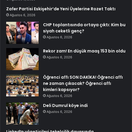
Zafer Partisi Eskişehir’de Yeni Üyelerine Rozet Taktı
Ağustos 6, 2026
CHP toplantısında ortaya çıktı: Kim bu
siyah ceketli genç?
Ağustos 6, 2026
Rekor zam! En düşük maaş 153 bin oldu
Ağustos 6, 2026
Öğrenci affı SON DAKİKA! Öğrenci affı
ne zaman çıkacak? Öğrenci affı
kimleri kapsıyor?
Ağustos 6, 2026
Deli Dumrul köye indi
Ağustos 6, 2026
LinkedIn yöneticileri tekelcilik davasında