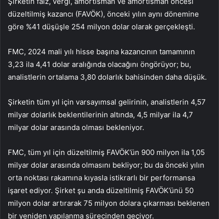
Şirketin faiz, vergi, amortisman ve amortisman öncesi
düzeltilmiş kazancı (FAVÖK), önceki yılın aynı dönemine
göre %41 düşüşle 254 milyon dolar olarak gerçekleşti.
FMC, 2024 mali yılı hisse başına kazancının tamamının
3,23 ila 4,41 dolar aralığında olacağını öngörüyor; bu,
analistlerin ortalama 3,80 dolarlık bahisinden daha düşük.
Şirketin tüm yıl için varsayımsal gelirinin, analistlerin 4,57
milyar dolarlık beklentilerinin altında, 4,5 milyar ila 4,7
milyar dolar arasında olması bekleniyor.
FMC, tüm yıl için düzeltilmiş FAVÖK’ün 900 milyon ila 1,05
milyar dolar arasında olmasını bekliyor; bu da önceki yılın
orta noktası rakamına kıyasla istikrarlı bir performansa
işaret ediyor. Şirket şu anda düzeltilmiş FAVÖK’ünü 50
milyon dolar artırarak 75 milyon dolara çıkarması beklenen
bir yeniden yapılanma sürecinden geçiyor.