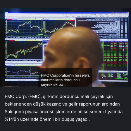
FMC Corp. (FMC), şirketin dördüncü mali çeyrek için
beklenenden düşük kazanç ve gelir raporunun ardından
Salı günü piyasa öncesi işlemlerde hisse senedi fiyatında
%14’ün üzerinde önemli bir düşüş yaşadı.