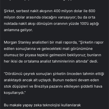
Şirket, serbest nakit akışının 400 milyon dolar ile 600
milyon dolar arasında olacağını varsayıyor; bu da orta
noktada nakit akışı dönüşüm oranının yüzde 100’ü aştığı
anlamına geliyor.
Morgan Stanley analistleri bir mali raporda, “Şirketin rapor
edilen sonuçlarına ve gelecekteki mali görünümüne
olumsuz bir piyasa tepkisi gelmesini bekliyoruz; bunların
her ikisi de ortalama analist tahminlerinin altında” dedi.
“Dördüncü çeyrek sonuçları şirketin önceden tahmin ettiği
aralıktaydı ancak alt uçtaydı. Bunun nedeni devam eden
stok düşüşleri ve Brezilya pazarını etkileyen şiddetli hava
koşullarıydı.”
Bu makale yapay zeka teknolojisi kullanılarak