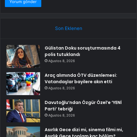
Son Eklenen
Gülistan Doku soruşturmasında 4
polis tutuklandı
Ağustos 8, 2026
Araç alımında ÖTV düzenlemesi:
Vatandaşlar bayilere akın etti
Ağustos 8, 2026
Davutoğlu’ndan Özgür Özel’e ‘YENİ
Parti’ tebriği
Ağustos 8, 2026
Asırlık Gece dizi mi, sinema filmi mi,
Asırlık Gece toplam kaç bölüm?