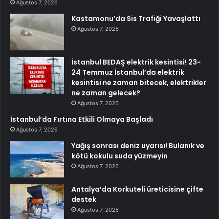
Ağustos 7, 2026
Kastamonu’da Sis Trafiği Yavaşlattı
Ağustos 7, 2026
İstanbul BEDAŞ elektrik kesintisi! 23-
24 Temmuz İstanbul’da elektrik
kesintisi ne zaman bitecek, elektrikler
ne zaman gelecek?
Ağustos 7, 2026
İstanbul’da Fırtına Etkili Olmaya Başladı
Ağustos 7, 2026
Yağış sonrası deniz uyarısı! Bulanık ve
kötü kokulu suda yüzmeyin
Ağustos 7, 2026
Antalya’da Korkuteli üreticisine çifte
destek
Ağustos 7, 2026