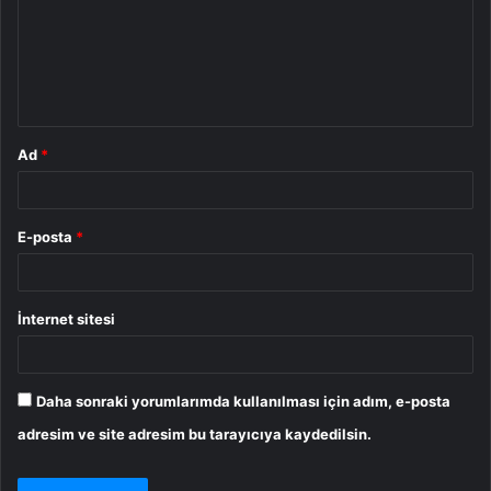
u
m
*
Ad
*
E-posta
*
İnternet sitesi
Daha sonraki yorumlarımda kullanılması için adım, e-posta
adresim ve site adresim bu tarayıcıya kaydedilsin.