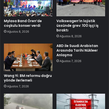
Mylasa Band Ören’de
Volkswagen’in lojistik
coşkulu konser verdi
üssünde grev: 100 işçi iş
bıraktı
Ağustos 8, 2026
Ağustos 8, 2026
ABD ile Suudi Arabistan
Arasında Tarihi Nükleer
Anlaşma
Ağustos 7, 2026
Wang Yi: BM reformu doğru
yönde ilerlemeli
Ağustos 7, 2026