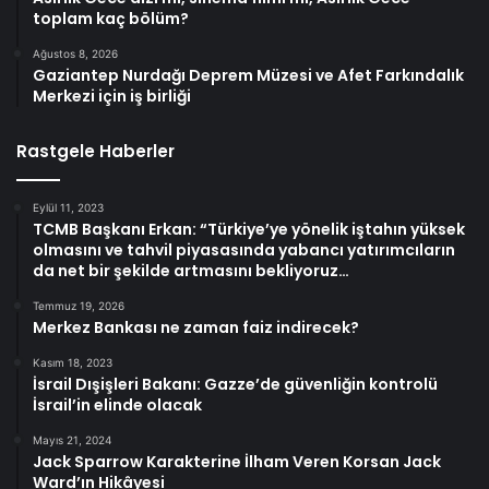
toplam kaç bölüm?
Ağustos 8, 2026
Gaziantep Nurdağı Deprem Müzesi ve Afet Farkındalık
Merkezi için iş birliği
Rastgele Haberler
Eylül 11, 2023
TCMB Başkanı Erkan: “Türkiye’ye yönelik iştahın yüksek
olmasını ve tahvil piyasasında yabancı yatırımcıların
da net bir şekilde artmasını bekliyoruz…
Temmuz 19, 2026
Merkez Bankası ne zaman faiz indirecek?
Kasım 18, 2023
İsrail Dışişleri Bakanı: Gazze’de güvenliğin kontrolü
İsrail’in elinde olacak
Mayıs 21, 2024
Jack Sparrow Karakterine İlham Veren Korsan Jack
Ward’ın Hikâyesi