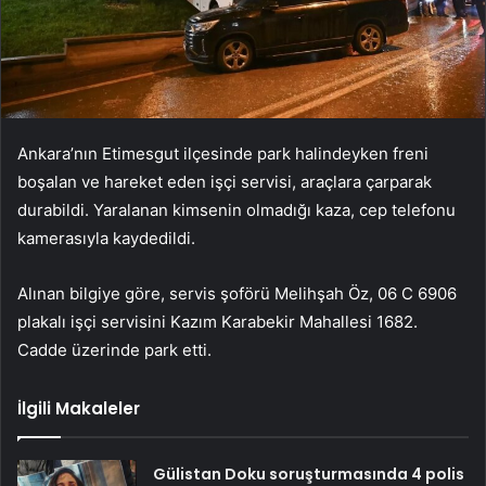
Ankara’nın Etimesgut ilçesinde park halindeyken freni
boşalan ve hareket eden işçi servisi, araçlara çarparak
durabildi. Yaralanan kimsenin olmadığı kaza, cep telefonu
kamerasıyla kaydedildi.
Alınan bilgiye göre, servis şoförü Melihşah Öz, 06 C 6906
plakalı işçi servisini Kazım Karabekir Mahallesi 1682.
Cadde üzerinde park etti.
İlgili Makaleler
Gülistan Doku soruşturmasında 4 polis