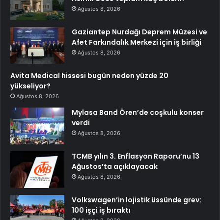
Ağustos 8, 2026
Gaziantep Nurdağı Deprem Müzesi ve
Afet Farkındalık Merkezi için iş birliği
Ağustos 8, 2026
Avita Medical hissesi bugün neden yüzde 20
yükseliyor?
Ağustos 8, 2026
Mylasa Band Ören’de coşkulu konser
verdi
Ağustos 8, 2026
TCMB yılın 3. Enflasyon Raporu’nu 13
Ağustos’ta açıklayacak
Ağustos 8, 2026
Volkswagen’in lojistik üssünde grev:
100 işçi iş bıraktı