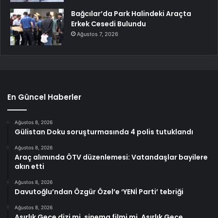
Bağcılar’da Park Halindeki Araçta
Erkek Cesedi Bulundu
Ağustos 7, 2026
En Güncel Haberler
Ağustos 8, 2026
Gülistan Doku soruşturmasında 4 polis tutuklandı
Ağustos 8, 2026
Araç alımında ÖTV düzenlemesi: Vatandaşlar bayilere
akın etti
Ağustos 8, 2026
Davutoğlu’ndan Özgür Özel’e ‘YENİ Parti’ tebriği
Ağustos 8, 2026
Asırlık Gece dizi mi, sinema filmi mi, Asırlık Gece