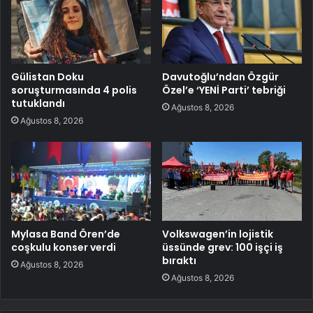
Gülistan Doku
Davutoğlu’ndan Özgür
soruşturmasında 4 polis
Özel’e ‘YENİ Parti’ tebriği
tutuklandı
Ağustos 8, 2026
Ağustos 8, 2026
Mylasa Band Ören’de
Volkswagen’in lojistik
coşkulu konser verdi
üssünde grev: 100 işçi iş
bıraktı
Ağustos 8, 2026
Ağustos 8, 2026