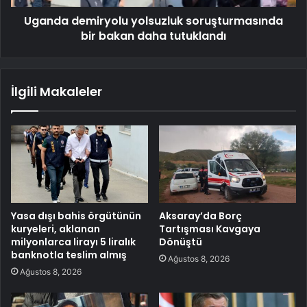
Uganda demiryolu yolsuzluk soruşturmasında
bir bakan daha tutuklandı
İlgili Makaleler
Yasa dışı bahis örgütünün
Aksaray’da Borç
kuryeleri, aklanan
Tartışması Kavgaya
milyonlarca lirayı 5 liralık
Dönüştü
banknotla teslim almış
Ağustos 8, 2026
Ağustos 8, 2026