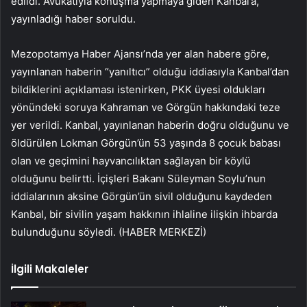
edildi. Avukatıyla konuşma yapmaya giden Kanbal’a,
yayınladığı haber soruldu.
Mezopotamya Haber Ajansı’nda yer alan habere göre,
yayınlanan haberin “yanıltıcı” olduğu iddiasıyla Kanbal’dan
bildiklerini açıklaması istenirken, PKK üyesi oldukları
yönündeki soruya Kahraman ve Görgün hakkındaki teze
yer verildi. Kanbal, yayınlanan haberin doğru olduğunu ve
öldürülen Lokman Görgün’ün 53 yaşında 8 çocuk babası
olan ve geçimini hayvancılıktan sağlayan bir köylü
olduğunu belirtti. İçişleri Bakanı Süleyman Soylu’nun
iddialarının aksine Görgün’ün sivil olduğunu kaydeden
Kanbal, bir sivilin yaşam hakkının ihlaline ilişkin ihbarda
bulunduğunu söyledi. (HABER MERKEZİ)
İlgili Makaleler