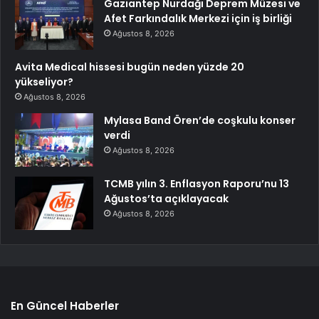
Gaziantep Nurdağı Deprem Müzesi ve
Afet Farkındalık Merkezi için iş birliği
Ağustos 8, 2026
Avita Medical hissesi bugün neden yüzde 20
yükseliyor?
Ağustos 8, 2026
Mylasa Band Ören’de coşkulu konser
verdi
Ağustos 8, 2026
TCMB yılın 3. Enflasyon Raporu’nu 13
Ağustos’ta açıklayacak
Ağustos 8, 2026
En Güncel Haberler