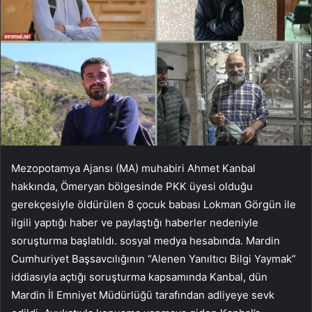
Mezopotamya Ajansı (MA) muhabiri Ahmet Kanbal
hakkında, Ömeryan bölgesinde PKK üyesi olduğu
gerekçesiyle öldürülen 8 çocuk babası Lokman Görgün ile
ilgili yaptığı haber ve paylaştığı haberler nedeniyle
soruşturma başlatıldı. sosyal medya hesabında. Mardin
Cumhuriyet Başsavcılığının “Alenen Yanıltıcı Bilgi Yaymak”
iddiasıyla açtığı soruşturma kapsamında Kanbal, dün
Mardin İl Emniyet Müdürlüğü tarafından adliyeye sevk