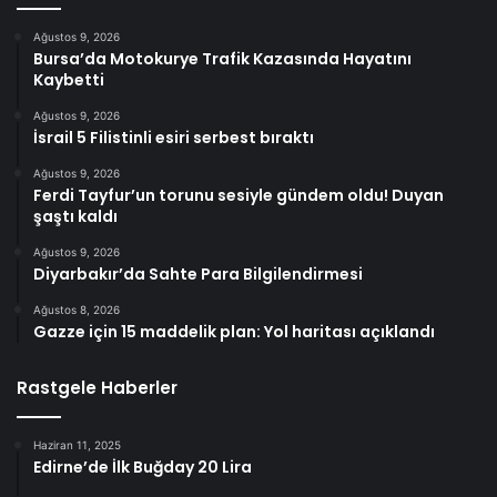
Ağustos 9, 2026
Bursa’da Motokurye Trafik Kazasında Hayatını
Kaybetti
Ağustos 9, 2026
İsrail 5 Filistinli esiri serbest bıraktı
Ağustos 9, 2026
Ferdi Tayfur’un torunu sesiyle gündem oldu! Duyan
şaştı kaldı
Ağustos 9, 2026
Diyarbakır’da Sahte Para Bilgilendirmesi
Ağustos 8, 2026
Gazze için 15 maddelik plan: Yol haritası açıklandı
Rastgele Haberler
Haziran 11, 2025
Edirne’de İlk Buğday 20 Lira