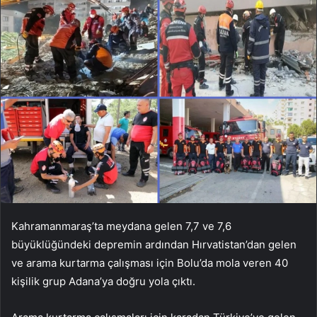
Kahramanmaraş’ta meydana gelen 7,7 ve 7,6
büyüklüğündeki depremin ardından Hırvatistan’dan gelen
ve arama kurtarma çalışması için Bolu’da mola veren 40
kişilik grup Adana’ya doğru yola çıktı.