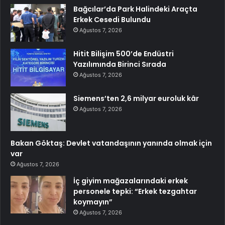
Bağcılar’da Park Halindeki Araçta
Erkek Cesedi Bulundu
Ağustos 7, 2026
Hitit Bilişim 500’de Endüstri
Yazılımında Birinci Sırada
Ağustos 7, 2026
Siemens’ten 2,6 milyar euroluk kâr
Ağustos 7, 2026
Bakan Göktaş: Devlet vatandaşının yanında olmak için
var
Ağustos 7, 2026
İç giyim mağazalarındaki erkek
personele tepki: “Erkek tezgahtar
koymayın”
Ağustos 7, 2026