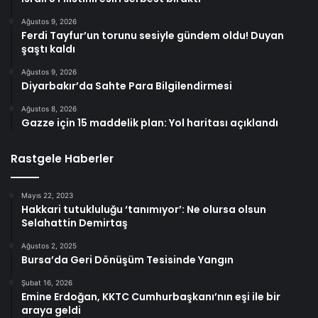
Ağustos 9, 2026
Ferdi Tayfur’un torunu sesiyle gündem oldu! Duyan
şaştı kaldı
Ağustos 9, 2026
Diyarbakır’da Sahte Para Bilgilendirmesi
Ağustos 8, 2026
Gazze için 15 maddelik plan: Yol haritası açıklandı
Rastgele Haberler
Mayıs 22, 2023
Hakkari tutukluluğu ‘tanımıyor’: Ne olursa olsun
Selahattin Demirtaş
Ağustos 2, 2025
Bursa’da Geri Dönüşüm Tesisinde Yangın
Şubat 16, 2026
Emine Erdoğan, KKTC Cumhurbaşkanı’nın eşi ile bir
araya geldi