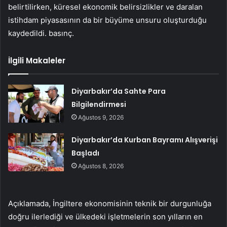
belirtilirken, küresel ekonomik belirsizlikler ve daralan
istihdam piyasasının da bir büyüme unsuru oluşturduğu
kaydedildi. basınç.
İlgili Makaleler
Diyarbakır’da Sahte Para
Bilgilendirmesi
Ağustos 9, 2026
Diyarbakır’da Kurban Bayramı Alışverişi
Başladı
Ağustos 8, 2026
Açıklamada, İngiltere ekonomisinin teknik bir durgunluğa
doğru ilerlediği ve ülkedeki işletmelerin son yılların en