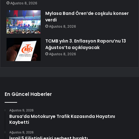
Ağustos 8, 2026
Mylasa Band Ören’de coşkulu konser
verdi
Ağustos 8, 2026
TCMB yılın 3. Enflasyon Raporu’nu 13
Ağustos’ta açıklayacak
Ağustos 8, 2026
En Güncel Haberler
Ağustos 9, 2026
Bursa’da Motokurye Trafik Kazasında Hayatını
Kaybetti
Ağustos 9, 2026
İsrail 5 Filistinli esiri serbest bıraktı