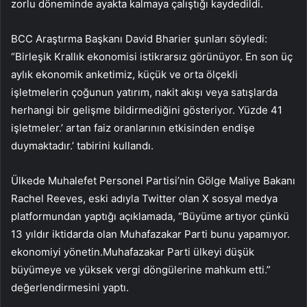
zorlu döneminde ayakta kalmaya çalıştığı kaydedildi.
BCC Araştırma Başkanı David Bharier şunları söyledi:
“Birleşik Krallık ekonomisi istikrarsız görünüyor. En son üç
aylık ekonomik anketimiz, küçük ve orta ölçekli
işletmelerin çoğunun yatırım, nakit akışı veya satışlarda
herhangi bir gelişme bildirmediğini gösteriyor. Yüzde 41
işletmeler.’ artan faiz oranlarının etkisinden endişe
duymaktadır.’ tabirini kullandı.
Ülkede Muhalefet Personel Partisi’nin Gölge Maliye Bakanı
Rachel Reeves, eski adıyla Twitter olan X sosyal medya
platformundan yaptığı açıklamada, “Büyüme artıyor çünkü
13 yıldır iktidarda olan Muhafazakar Parti bunu yapamıyor.
ekonomiyi yönetin.Muhafazakar Parti ülkeyi düşük
büyümeye ve yüksek vergi döngülerine mahkum etti.”
değerlendirmesini yaptı.