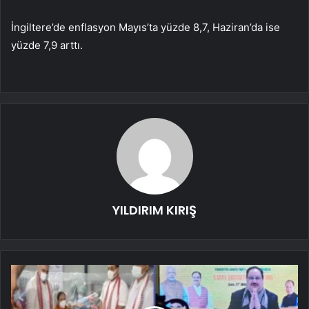
İngiltere’de enflasyon Mayıs’ta yüzde 8,7, Haziran’da ise
yüzde 7,9 arttı.
YILDIRIM KIRIŞ