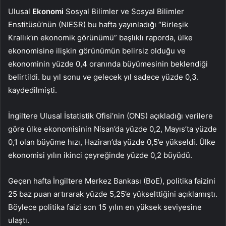
Ulusal
Ekonomi
Sosyal Bilimler ve Sosyal Bilimler
Enstitüsü’nün (NIESR) bu hafta yayınladığı “Birleşik
Krallık’ın ekonomik görünümü” başlıklı raporda, ülke
ekonomisine ilişkin görünümün belirsiz olduğu ve
ekonominin yüzde 0,4 oranında büyümesinin beklendiği
belirtildi. bu yıl sonu ve gelecek yıl sadece yüzde 0,3.
kaydedilmişti.
İngiltere Ulusal İstatistik Ofisi’nin (ONS) açıkladığı verilere
göre ülke ekonomisinin Nisan’da yüzde 0,2, Mayıs’ta yüzde
0,1 olan büyüme hızı, Haziran’da yüzde 0,5’e yükseldi. Ülke
ekonomisi yılın ikinci çeyreğinde yüzde 0,2 büyüdü.
Geçen hafta İngiltere Merkez Bankası (BoE), politika faizini
25 baz puan artırarak yüzde 5,25’e yükselttiğini açıklamıştı.
Böylece politika faizi son 15 yılın en yüksek seviyesine
ulaştı.