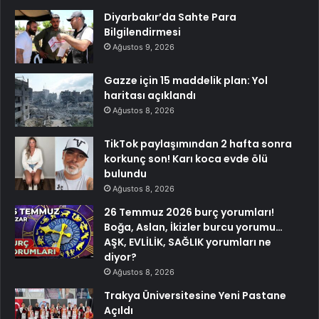
Diyarbakır’da Sahte Para
Bilgilendirmesi
Ağustos 9, 2026
Gazze için 15 maddelik plan: Yol
haritası açıklandı
Ağustos 8, 2026
TikTok paylaşımından 2 hafta sonra
korkunç son! Karı koca evde ölü
bulundu
Ağustos 8, 2026
26 Temmuz 2026 burç yorumları!
Boğa, Aslan, İkizler burcu yorumu…
AŞK, EVLİLİK, SAĞLIK yorumları ne
diyor?
Ağustos 8, 2026
Trakya Üniversitesine Yeni Pastane
Açıldı