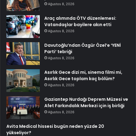
Ağustos 8, 2026
Araç alımında ÖTV düzenlemesi:
Vatandaşlar bayilere akın etti
Ağustos 8, 2026
Davutoğlu’ndan Özgür Özel’e ‘YENİ
Parti’ tebriği
Ağustos 8, 2026
Asırlık Gece dizi mi, sinema filmi mi,
Asırlık Gece toplam kaç bölüm?
Ağustos 8, 2026
Gaziantep Nurdağı Deprem Müzesi ve
Afet Farkındalık Merkezi için iş birliği
Ağustos 8, 2026
Avita Medical hissesi bugün neden yüzde 20
yükseliyor?