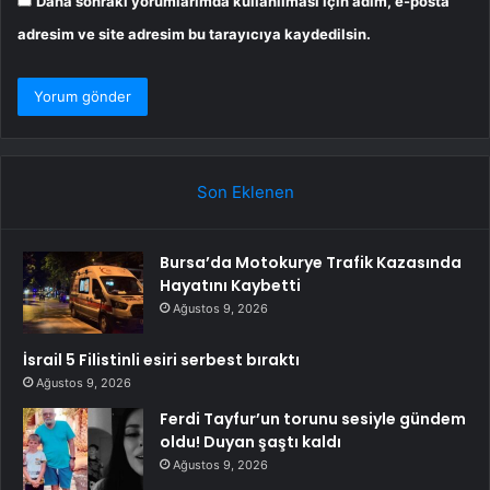
Daha sonraki yorumlarımda kullanılması için adım, e-posta
adresim ve site adresim bu tarayıcıya kaydedilsin.
Son Eklenen
Bursa’da Motokurye Trafik Kazasında
Hayatını Kaybetti
Ağustos 9, 2026
İsrail 5 Filistinli esiri serbest bıraktı
Ağustos 9, 2026
Ferdi Tayfur’un torunu sesiyle gündem
oldu! Duyan şaştı kaldı
Ağustos 9, 2026