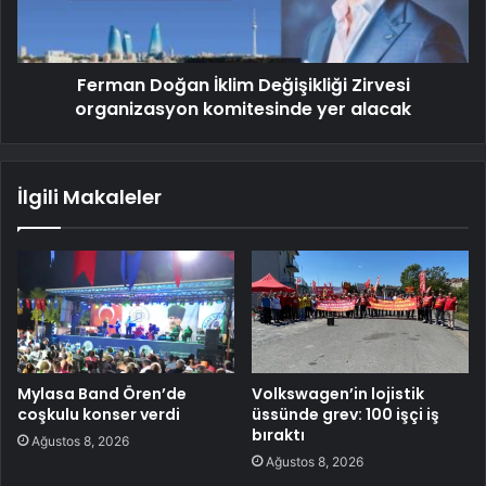
Ferman Doğan İklim Değişikliği Zirvesi
organizasyon komitesinde yer alacak
İlgili Makaleler
Mylasa Band Ören’de
Volkswagen’in lojistik
coşkulu konser verdi
üssünde grev: 100 işçi iş
bıraktı
Ağustos 8, 2026
Ağustos 8, 2026