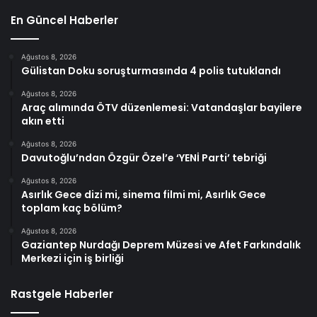
En Güncel Haberler
Ağustos 8, 2026
Gülistan Doku soruşturmasında 4 polis tutuklandı
Ağustos 8, 2026
Araç alımında ÖTV düzenlemesi: Vatandaşlar bayilere
akın etti
Ağustos 8, 2026
Davutoğlu’ndan Özgür Özel’e ‘YENİ Parti’ tebriği
Ağustos 8, 2026
Asırlık Gece dizi mi, sinema filmi mi, Asırlık Gece
toplam kaç bölüm?
Ağustos 8, 2026
Gaziantep Nurdağı Deprem Müzesi ve Afet Farkındalık
Merkezi için iş birliği
Rastgele Haberler