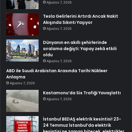
Ağustos 7, 2026
Tesla Gelirlerini Artırdı Ancak Nakit
Akışında Sıkıntı Yaşıyor
Ağustos 7, 2026
Dünyanın en akıllı şehirlerinde
sıralama değişti: Yapay zekâ etkili
oldu
Ağustos 7, 2026
ABD ile Suudi Arabistan Arasında Tarihi Nükleer
Anlaşma
Ağustos 7, 2026
Kastamonu’da Sis Trafiği Yavaşlattı
Ağustos 7, 2026
İstanbul BEDAŞ elektrik kesintisi! 23-
24 Temmuz İstanbul’da elektrik
kesintisi ne zaman bitecek, elektrikler