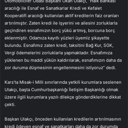
Otomobilciler Odası Başkanı Okan Ulakçı, “Halk Bankası
aracılığı ile Esnaf ve Sanatkarlar Kredi ve Kefalet
Kooperatifi aracılığı kullanılan aktif kredilerin faiz oranları
artırılmıştır. Zaten kredi ile işyerini ve ailesini zorluklarla
geçindiren esnafımızın borç yükü artmış, borcuna borç
eklenmiştir. Odamıza kayıtlı yüzleri üyemiz şikayette
bulundu. Esnafımız zaten kredi, taksitini Bağ Kur, SGK,
Vergi ödemelerini zorluklarla yapmaktadır. Esnafımıza
yüklenen bu maddi yükün kaldırılarak, esnafımızın daha da
zor duruma düşmesinin engellenmesini istiyoruz” dedi.
Kars’ta Misak-i Milli sınırlarında yetkili kurumlara seslenen
Ulakçı, başta Cumhurbaşkanlığı İletişim Başkanlığı olmak
üzere ilgili kurumlara yazılı dilekçe gönderdiklerine dikkat
çekti.
Başkan Ulakçı, önceden kullanılan kredilerin artırılmasının
kredi ödeyen esnaf ve sanatkarları daha da zor durumda