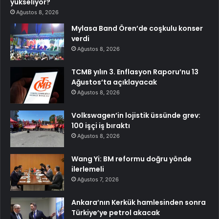
yükseliyor?
Ağustos 8, 2026
Mylasa Band Ören’de coşkulu konser
verdi
Ağustos 8, 2026
TCMB yılın 3. Enflasyon Raporu’nu 13
Ağustos’ta açıklayacak
Ağustos 8, 2026
Volkswagen’in lojistik üssünde grev:
100 işçi iş bıraktı
Ağustos 8, 2026
Wang Yi: BM reformu doğru yönde
ilerlemeli
Ağustos 7, 2026
Ankara’nın Kerkük hamlesinden sonra
Türkiye’ye petrol akacak