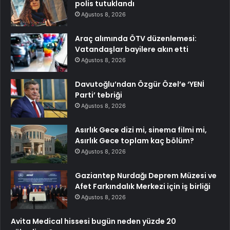
polis tutuklandı
Ağustos 8, 2026
Araç alımında ÖTV düzenlemesi:
Vatandaşlar bayilere akın etti
Ağustos 8, 2026
Davutoğlu’ndan Özgür Özel’e ‘YENİ
Parti’ tebriği
Ağustos 8, 2026
Asırlık Gece dizi mi, sinema filmi mi,
Asırlık Gece toplam kaç bölüm?
Ağustos 8, 2026
Gaziantep Nurdağı Deprem Müzesi ve
Afet Farkındalık Merkezi için iş birliği
Ağustos 8, 2026
Avita Medical hissesi bugün neden yüzde 20