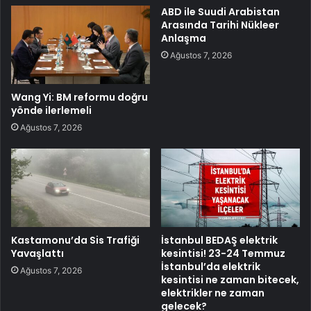
ABD ile Suudi Arabistan
Arasında Tarihi Nükleer
Anlaşma
Ağustos 7, 2026
Wang Yi: BM reformu doğru
yönde ilerlemeli
Ağustos 7, 2026
Kastamonu’da Sis Trafiği
İstanbul BEDAŞ elektrik
Yavaşlattı
kesintisi! 23-24 Temmuz
İstanbul’da elektrik
Ağustos 7, 2026
kesintisi ne zaman bitecek,
elektrikler ne zaman
gelecek?