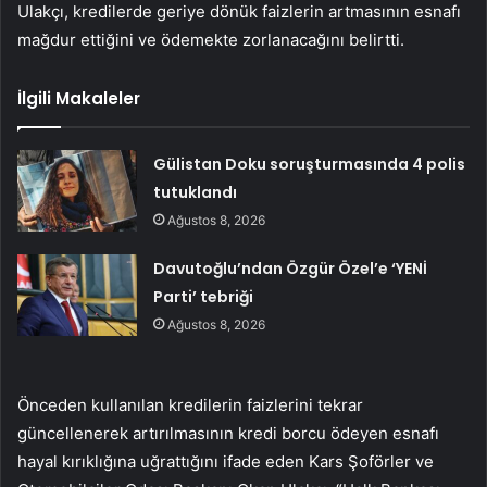
Ulakçı, kredilerde geriye dönük faizlerin artmasının esnafı
mağdur ettiğini ve ödemekte zorlanacağını belirtti.
İlgili Makaleler
Gülistan Doku soruşturmasında 4 polis
tutuklandı
Ağustos 8, 2026
Davutoğlu’ndan Özgür Özel’e ‘YENİ
Parti’ tebriği
Ağustos 8, 2026
Önceden kullanılan kredilerin faizlerini tekrar
güncellenerek artırılmasının kredi borcu ödeyen esnafı
hayal kırıklığına uğrattığını ifade eden Kars Şoförler ve