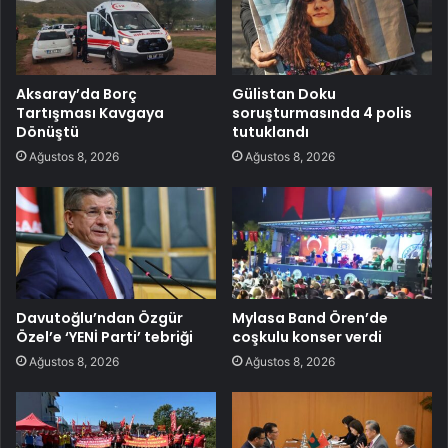
Aksaray’da Borç
Gülistan Doku
Tartışması Kavgaya
soruşturmasında 4 polis
Dönüştü
tutuklandı
Ağustos 8, 2026
Ağustos 8, 2026
Davutoğlu’ndan Özgür
Mylasa Band Ören’de
Özel’e ‘YENİ Parti’ tebriği
coşkulu konser verdi
Ağustos 8, 2026
Ağustos 8, 2026