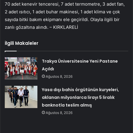
70 adet kenevir tenceresi, 7 adet termometre, 3 adet fan,
2 adet ısıtıcı, 1 adet buhar makinesi, 1 adet klima ve çok
sayıda bitki bakım ekipmanı ele geçirildi. Olayla ilgili bir
zanlı gözaltına alındı. – KIRKLARELİ
İlgili Makaleler
Trakya Üniversitesine Yeni Pastane
Açıldı
Ağustos 8, 2026
Yasa dışı bahis örgütünün kuryeleri,
aklanan milyonlarca lirayı 5 liralık
banknotla teslim almış
Ağustos 8, 2026