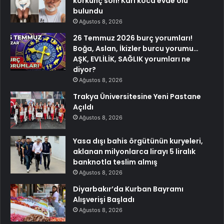
korkunç son! Karı koca evde ölü
bulundu
Ağustos 8, 2026
26 Temmuz 2026 burç yorumları!
Boğa, Aslan, İkizler burcu yorumu…
AŞK, EVLİLİK, SAĞLIK yorumları ne
diyor?
Ağustos 8, 2026
Trakya Üniversitesine Yeni Pastane
Açıldı
Ağustos 8, 2026
Yasa dışı bahis örgütünün kuryeleri,
aklanan milyonlarca lirayı 5 liralık
banknotla teslim almış
Ağustos 8, 2026
Diyarbakır’da Kurban Bayramı
Alışverişi Başladı
Ağustos 8, 2026