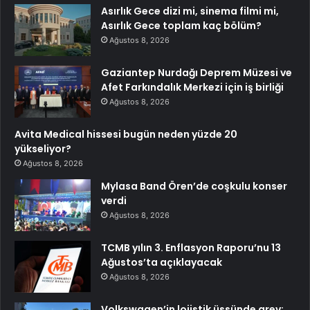
Asırlık Gece dizi mi, sinema filmi mi,
Asırlık Gece toplam kaç bölüm?
Ağustos 8, 2026
Gaziantep Nurdağı Deprem Müzesi ve
Afet Farkındalık Merkezi için iş birliği
Ağustos 8, 2026
Avita Medical hissesi bugün neden yüzde 20
yükseliyor?
Ağustos 8, 2026
Mylasa Band Ören’de coşkulu konser
verdi
Ağustos 8, 2026
TCMB yılın 3. Enflasyon Raporu’nu 13
Ağustos’ta açıklayacak
Ağustos 8, 2026
Volkswagen’in lojistik üssünde grev: