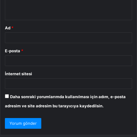
m
*
Ad
*
E-posta
*
İnternet sitesi
Daha sonraki yorumlarımda kullanılması için adım, e-posta
adresim ve site adresim bu tarayıcıya kaydedilsin.