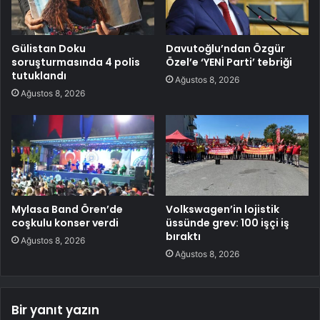
Gülistan Doku
Davutoğlu’ndan Özgür
soruşturmasında 4 polis
Özel’e ‘YENİ Parti’ tebriği
tutuklandı
Ağustos 8, 2026
Ağustos 8, 2026
Mylasa Band Ören’de
Volkswagen’in lojistik
coşkulu konser verdi
üssünde grev: 100 işçi iş
bıraktı
Ağustos 8, 2026
Ağustos 8, 2026
Bir yanıt yazın