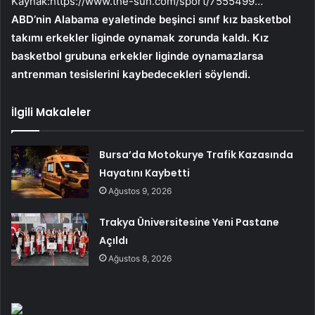
Kaynak:
https://www.the-sun.com/sport/7555499…
ABD’nin Alabama eyaletinde beşinci sınıf kız basketbol
takımı erkekler liginde oynamak zorunda kaldı. Kız
basketbol grubuna erkekler liginde oynamazlarsa
antrenman tesislerini kaybedecekleri söylendi.
İlgili Makaleler
Bursa’da Motokurye Trafik Kazasında
Hayatını Kaybetti
Ağustos 9, 2026
Trakya Üniversitesine Yeni Pastane
Açıldı
Ağustos 8, 2026