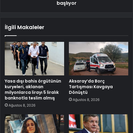
başlıyor
İlgili Makaleler
Yasa dışı bahis örgütünün
Aksaray’da Borç
kuryeleri, aklanan
Tartışması Kavgaya
milyonlarca lirayı 5 liralık
Dönüştü
banknotla teslim almış
Ağustos 8, 2026
Ağustos 8, 2026