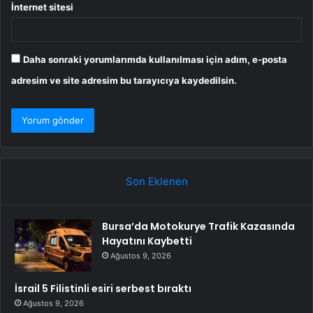
İnternet sitesi
Daha sonraki yorumlarımda kullanılması için adım, e-posta
adresim ve site adresim bu tarayıcıya kaydedilsin.
Son Eklenen
Bursa’da Motokurye Trafik Kazasında
Hayatını Kaybetti
Ağustos 9, 2026
İsrail 5 Filistinli esiri serbest bıraktı
Ağustos 9, 2026