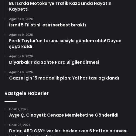
Bursa’da Motokurye Trafik Kazasında Hayatını
Kaybetti
Ağustos 9, 2026
İsrail 5 Filistinli esiri serbest bıraktı
Ağustos 9, 2026
Ferdi Tayfur’un torunu sesiyle gündem oldu! Duyan
şaştı kaldı
Ağustos 9, 2026
Diyarbakır’da Sahte Para Bilgilendirmesi
Ağustos 8, 2026
Gazze için 15 maddelik plan: Yol haritası açıklandı
Rastgele Haberler
Ocak 7, 2025
Ayşe Ç. Cinayeti: Cenaze Memleketine Gönderildi
Ocak 25, 2024
Dolar, ABD GSYH verileri beklenirken 6 haftanın zirvesi