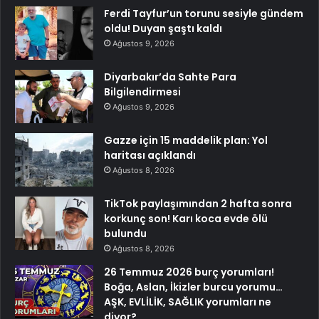
Ferdi Tayfur’un torunu sesiyle gündem
oldu! Duyan şaştı kaldı
Ağustos 9, 2026
Diyarbakır’da Sahte Para
Bilgilendirmesi
Ağustos 9, 2026
Gazze için 15 maddelik plan: Yol
haritası açıklandı
Ağustos 8, 2026
TikTok paylaşımından 2 hafta sonra
korkunç son! Karı koca evde ölü
bulundu
Ağustos 8, 2026
26 Temmuz 2026 burç yorumları!
Boğa, Aslan, İkizler burcu yorumu…
AŞK, EVLİLİK, SAĞLIK yorumları ne
diyor?