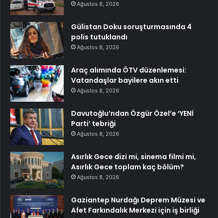
Ağustos 8, 2026
Gülistan Doku soruşturmasında 4
polis tutuklandı
Ağustos 8, 2026
Araç alımında ÖTV düzenlemesi:
Vatandaşlar bayilere akın etti
Ağustos 8, 2026
Davutoğlu’ndan Özgür Özel’e ‘YENİ
Parti’ tebriği
Ağustos 8, 2026
Asırlık Gece dizi mi, sinema filmi mi,
Asırlık Gece toplam kaç bölüm?
Ağustos 8, 2026
Gaziantep Nurdağı Deprem Müzesi ve
Afet Farkındalık Merkezi için iş birliği