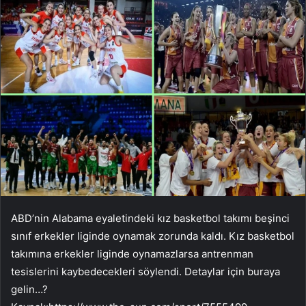
ABD’nin Alabama eyaletindeki kız basketbol takımı beşinci
sınıf erkekler liginde oynamak zorunda kaldı. Kız basketbol
takımına erkekler liginde oynamazlarsa antrenman
tesislerini kaybedecekleri söylendi. Detaylar için buraya
gelin…?