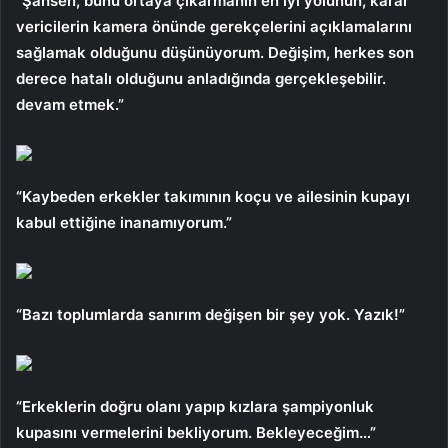
“Şahsen, bunu ortaya çıkarmanın en iyi yolunun, karar
vericilerin kamera önünde gerekçelerini açıklamalarını
sağlamak olduğunu düşünüyorum. Değişim, herkes son
derece hatalı olduğunu anladığında gerçekleşebilir.
devam etmek.”
“Kaybeden erkekler takımının koçu ve ailesinin kupayı
kabul ettiğine inanamıyorum.”
“Bazı toplumlarda sanırım değişen bir şey yok. Yazık!”
“Erkeklerin doğru olanı yapıp kızlara şampiyonluk
kupasını vermelerini bekliyorum. Bekleyeceğim…”