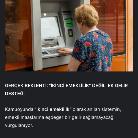
GERÇEK BEKLENTİ: “İKİNCİ EMEKLİLİK” DEĞİL, EK GELİR
DESTEĞİ
Kamuoyunda
“ikinci emeklilik”
olarak anılan sistemin,
emekli maaşlarına eşdeğer bir gelir sağlamayacağı
vurgulanıyor.