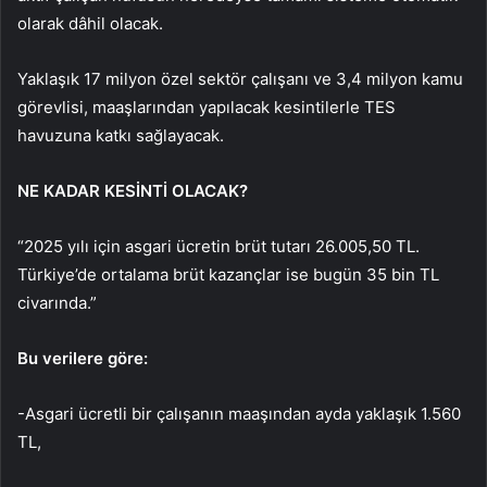
olarak dâhil olacak.
Yaklaşık 17 milyon özel sektör çalışanı ve 3,4 milyon kamu
görevlisi, maaşlarından yapılacak kesintilerle TES
havuzuna katkı sağlayacak.
NE KADAR KESİNTİ OLACAK?
“2025 yılı için asgari ücretin brüt tutarı 26.005,50 TL.
Türkiye’de ortalama brüt kazançlar ise bugün 35 bin TL
civarında.”
Bu verilere göre:
-Asgari ücretli bir çalışanın maaşından ayda yaklaşık 1.560
TL,