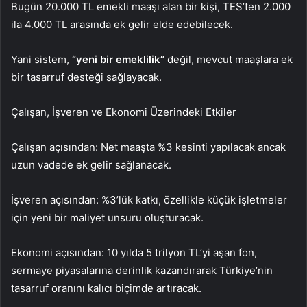
Bugün 20.000 TL emekli maaşı alan bir kişi, TES’ten 2.000
ila 4.000 TL arasında ek gelir elde edebilecek.
Yani sistem,
“yeni bir emeklilik”
değil, mevcut maaşlara ek
bir tasarruf desteği sağlayacak.
Çalışan, İşveren ve Ekonomi Üzerindeki Etkiler
Çalışan açısından: Net maaşta %3 kesinti yapılacak ancak
uzun vadede ek gelir sağlanacak.
İşveren açısından: %3’lük katkı, özellikle küçük işletmeler
için yeni bir maliyet unsuru oluşturacak.
Ekonomi açısından: 10 yılda 5 trilyon TL’yi aşan fon,
sermaye piyasalarına derinlik kazandırarak Türkiye’nin
tasarruf oranını kalıcı biçimde artıracak.