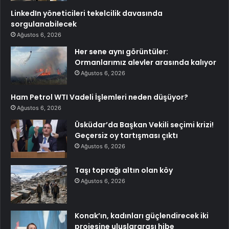
LinkedIn yöneticileri tekelcilik davasında
sorgulanabilecek
Ağustos 6, 2026
Her sene aynı görüntüler:
Ormanlarımız alevler arasında kalıyor
Ağustos 6, 2026
Ham Petrol WTI Vadeli İşlemleri neden düşüyor?
Ağustos 6, 2026
Üsküdar’da Başkan Vekili seçimi krizi!
Geçersiz oy tartışması çıktı
Ağustos 6, 2026
Taşı toprağı altın olan köy
Ağustos 6, 2026
Konak’ın, kadınları güçlendirecek iki
projesine uluslararası hibe