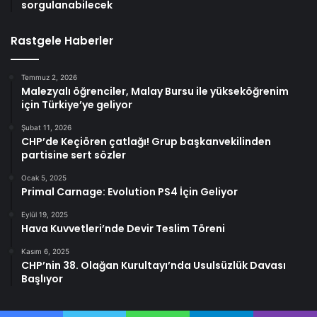
sorgulanabilecek
Rastgele Haberler
Temmuz 2, 2026
Malezyalı öğrenciler, Malay Bursu ile yükseköğrenim
için Türkiye’ye geliyor
Şubat 11, 2026
CHP’de Keçiören çatlağı! Grup başkanvekilinden
partisine sert sözler
Ocak 5, 2025
Primal Carnage: Evolution PS4 İçin Geliyor
Eylül 19, 2025
Hava Kuvvetleri’nde Devir Teslim Töreni
Kasım 6, 2025
CHP’nin 38. Olağan Kurultayı’nda Usulsüzlük Davası
Başlıyor