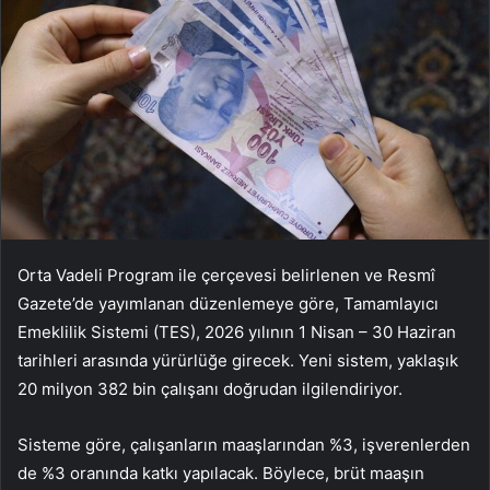
Orta Vadeli Program ile çerçevesi belirlenen ve Resmî
Gazete’de yayımlanan düzenlemeye göre, Tamamlayıcı
Emeklilik Sistemi (TES), 2026 yılının 1 Nisan – 30 Haziran
tarihleri arasında yürürlüğe girecek. Yeni sistem, yaklaşık
20 milyon 382 bin çalışanı doğrudan ilgilendiriyor.
Sisteme göre, çalışanların maaşlarından %3, işverenlerden
de %3 oranında katkı yapılacak. Böylece, brüt maaşın