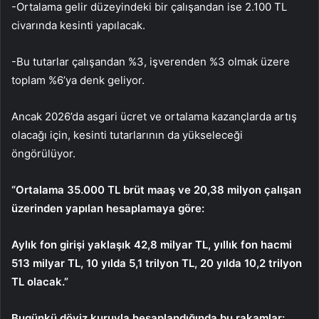
-Ortalama gelir düzeyindeki bir çalışandan ise 2.100 TL
civarında kesinti yapılacak.
-Bu tutarlar çalışandan %3, işverenden %3 olmak üzere
toplam %6’ya denk geliyor.
Ancak 2026’da asgari ücret ve ortalama kazançlarda artış
olacağı için, kesinti tutarlarının da yükseleceği
öngörülüyor.
“Ortalama 35.000 TL brüt maaş ve 20,38 milyon çalışan
üzerinden yapılan hesaplamaya göre:
Aylık fon girişi yaklaşık 42,8 milyar TL, yıllık fon hacmi
513 milyar TL, 10 yılda 5,1 trilyon TL, 20 yılda 10,2 trilyon
TL olacak.”
Bugünkü döviz kuruyla hesaplandığında bu rakamlar: