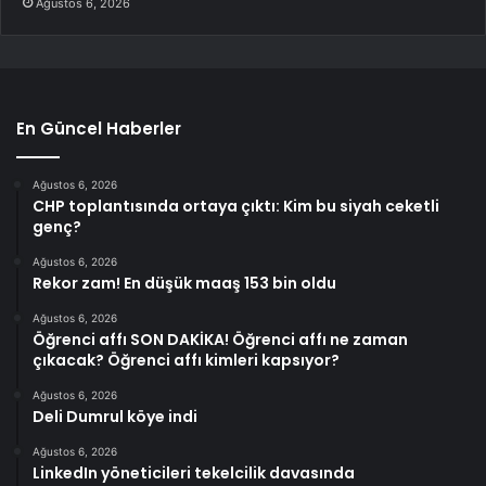
Ağustos 6, 2026
En Güncel Haberler
Ağustos 6, 2026
CHP toplantısında ortaya çıktı: Kim bu siyah ceketli
genç?
Ağustos 6, 2026
Rekor zam! En düşük maaş 153 bin oldu
Ağustos 6, 2026
Öğrenci affı SON DAKİKA! Öğrenci affı ne zaman
çıkacak? Öğrenci affı kimleri kapsıyor?
Ağustos 6, 2026
Deli Dumrul köye indi
Ağustos 6, 2026
LinkedIn yöneticileri tekelcilik davasında