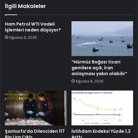
İlgili Makaleler
Ham Petrol WTI Vadeli
İşlemleri neden düşüyor?
Ağustos 6, 2026
“Hürmüz Boğazı ticari
gemilere açık, İran
anlaşması yakın olabilir”
Ağustos 6, 2026
Şanlıurfa’da Dilenciden 117
İstihdam Endeksi Yüzde 1,2
Bin Lira Çıktı
Arttı