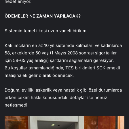
hedefleniyor.
ÖDEMELER NE ZAMAN YAPILACAK?
Sistemin temel ilkesi uzun vadeli birikim.
Katılımcıların en az 10 yıl sistemde kalmaları ve kadınlarda
58, erkeklerde 60 yaş (1 Mayıs 2008 sonrası sigortalılar
için 58-65 yaş aralığı) şartlarını sağlamaları gerekiyor.
Bu koşullar tamamlandığında, TES birikimleri SGK emekli
maaşına ek gelir olarak ödenecek.
Doğum, evlilik, askerlik veya hastalık gibi özel durumlarda
erken çekim hakkı konusundaki detaylar ise henüz
netleşmedi.