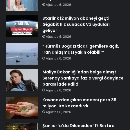
Ağustos 6, 2026
Starlink 12 milyon aboneyi geçti:
Gigabit hız sunacak V3 uyduları
geliyor
Ağustos 6, 2026
“Hürmüz Boğazı ticari gemilere açık,
İran anlaşması yakın olabilir”
Ağustos 6, 2026
Maliye Bakanlığı’ndan belge almıştı:
Serenay Sarıkaya fazla vergi ödeyince
parası iade edildi
Ağustos 6, 2026
Kavanozdan çıkan madeni para 39
milyon lira kazandırdı
Ağustos 6, 2026
Şanlıurfa’da Dilenciden 117 Bin Lira