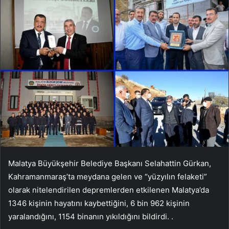
Malatya Büyükşehir Belediye Başkanı Selahattin Gürkan,
Kahramanmaraş’ta meydana gelen ve “yüzyılın felaketi”
olarak nitelendirilen depremlerden etkilenen Malatya’da
1346 kişinin hayatını kaybettiğini, 6 bin 962 kişinin
yaralandığını, 1154 binanın yıkıldığını bildirdi. .