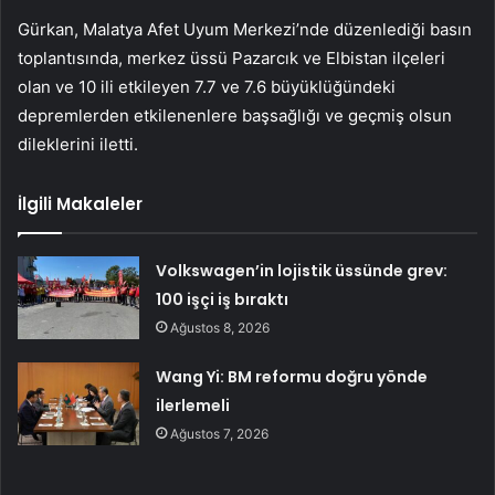
Gürkan, Malatya Afet Uyum Merkezi’nde düzenlediği basın
toplantısında, merkez üssü Pazarcık ve Elbistan ilçeleri
olan ve 10 ili etkileyen 7.7 ve 7.6 büyüklüğündeki
depremlerden etkilenenlere başsağlığı ve geçmiş olsun
dileklerini iletti.
İlgili Makaleler
Volkswagen’in lojistik üssünde grev:
100 işçi iş bıraktı
Ağustos 8, 2026
Wang Yi: BM reformu doğru yönde
ilerlemeli
Ağustos 7, 2026