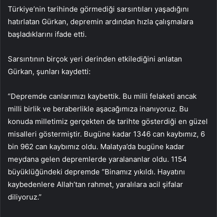
Türkiye’nin tarihinde görmediği sarsıntıları yaşadığını
hatırlatan Gürkan, depremin ardından hızla çalışmalara
başladıklarını ifade etti.
Sarsıntının birçok yeri derinden etkilediğini anlatan
Gürkan, şunları kaydetti:
“Depremde canlarımızı kaybettik. Bu milli felaketi ancak
milli birlik ve beraberlikle aşacağımıza inanıyoruz. Bu
konuda milletimiz gerçekten de tarihte gösterdiği en güzel
misalleri göstermiştir. Bugüne kadar 1346 can kaybımız, 6
bin 962 can kaybımız oldu. Malatya’da bugüne kadar
meydana gelen depremlerde yaralananlar oldu. 1154
büyüklüğündeki depremde “Binamız yıkıldı. Hayatını
kaybedenlere Allah’tan rahmet, yaralılara acil şifalar
diliyoruz.”