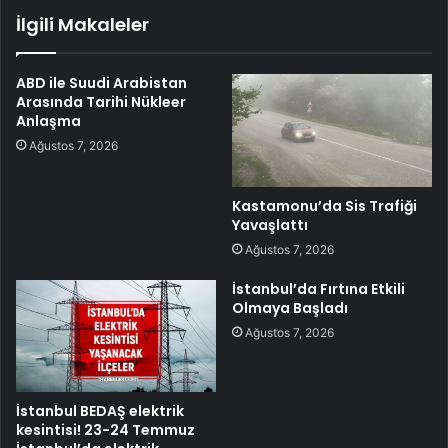
İlgili Makaleler
ABD ile Suudi Arabistan
Arasında Tarihi Nükleer
Anlaşma
Ağustos 7, 2026
Kastamonu’da Sis Trafiği
Yavaşlattı
Ağustos 7, 2026
İstanbul’da Fırtına Etkili
Olmaya Başladı
Ağustos 7, 2026
İstanbul BEDAŞ elektrik
kesintisi! 23-24 Temmuz