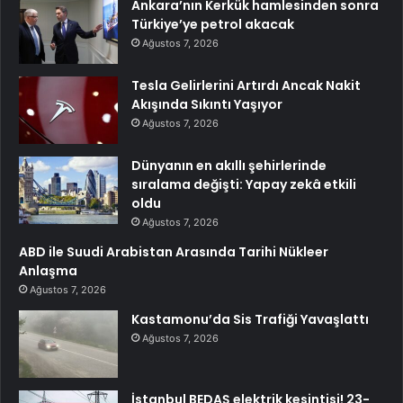
Ankara’nın Kerkük hamlesinden sonra
Türkiye’ye petrol akacak
Ağustos 7, 2026
Tesla Gelirlerini Artırdı Ancak Nakit
Akışında Sıkıntı Yaşıyor
Ağustos 7, 2026
Dünyanın en akıllı şehirlerinde
sıralama değişti: Yapay zekâ etkili
oldu
Ağustos 7, 2026
ABD ile Suudi Arabistan Arasında Tarihi Nükleer
Anlaşma
Ağustos 7, 2026
Kastamonu’da Sis Trafiği Yavaşlattı
Ağustos 7, 2026
İstanbul BEDAŞ elektrik kesintisi! 23-