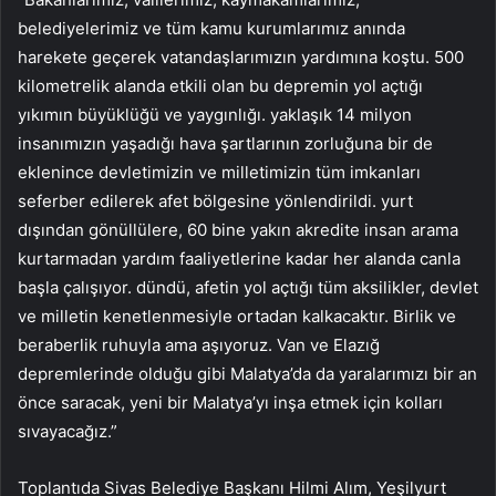
belediyelerimiz ve tüm kamu kurumlarımız anında
harekete geçerek vatandaşlarımızın yardımına koştu. 500
kilometrelik alanda etkili olan bu depremin yol açtığı
yıkımın büyüklüğü ve yaygınlığı. yaklaşık 14 milyon
insanımızın yaşadığı hava şartlarının zorluğuna bir de
eklenince devletimizin ve milletimizin tüm imkanları
seferber edilerek afet bölgesine yönlendirildi. yurt
dışından gönüllülere, 60 bine yakın akredite insan arama
kurtarmadan yardım faaliyetlerine kadar her alanda canla
başla çalışıyor. dündü, afetin yol açtığı tüm aksilikler, devlet
ve milletin kenetlenmesiyle ortadan kalkacaktır. Birlik ve
beraberlik ruhuyla ama aşıyoruz. Van ve Elazığ
depremlerinde olduğu gibi Malatya’da da yaralarımızı bir an
önce saracak, yeni bir Malatya’yı inşa etmek için kolları
sıvayacağız.”
Toplantıda Sivas Belediye Başkanı Hilmi Alım, Yeşilyurt