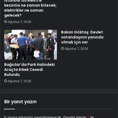
İstanbul’da elektrik
kesintisi ne zaman bitecek,
elektrikler ne zaman
gelecek?
Ağustos 7, 2026
Bakan Göktaş: Devlet
vatandaşının yanında
olmak için var
Ağustos 7, 2026
Bağcılar’da Park Halindeki
Araçta Erkek Cesedi
Bulundu
Ağustos 7, 2026
Bir yanıt yazın
E-posta adresiniz yayınlanmayacak.
Gerekli alanlar
*
ile