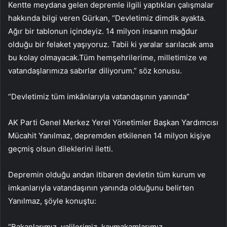
Kentte meydana gelen depremle ilgili yaptıkları çalışmalar
hakkında bilgi veren Gürkan, “Devletimiz dimdik ayakta.
Ağır bir tablonun içindeyiz. 14 milyon insanın mağdur
olduğu bir felaket yaşıyoruz. Tabii ki yaralar sarılacak ama
bu kolay olmayacak.Tüm hemşehrilerime, milletimize ve
vatandaşlarımıza sabırlar diliyorum.” söz konusu.
“Devletimiz tüm imkânlarıyla vatandaşının yanında”
AK Parti Genel Merkez Yerel Yönetimler Başkan Yardımcısı
Mücahit Yanılmaz, depremden etkilenen 14 milyon kişiye
geçmiş olsun dileklerini iletti.
Depremin olduğu andan itibaren devletin tüm kurum ve
imkanlarıyla vatandaşının yanında olduğunu belirten
Yanılmaz, şöyle konuştu:
“Bakanlarımız, valilerimiz, kaymakamlarımız,