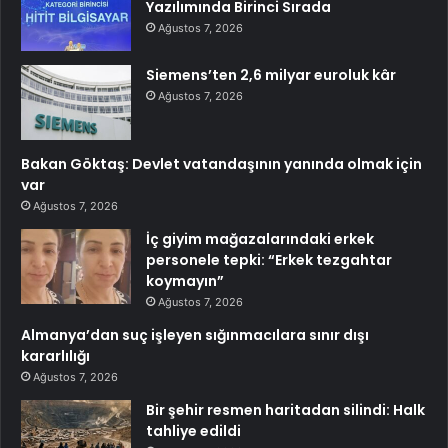
Yazılımında Birinci Sırada
Ağustos 7, 2026
Siemens’ten 2,6 milyar euroluk kâr
Ağustos 7, 2026
Bakan Göktaş: Devlet vatandaşının yanında olmak için
var
Ağustos 7, 2026
İç giyim mağazalarındaki erkek
personele tepki: “Erkek tezgahtar
koymayın”
Ağustos 7, 2026
Almanya’dan suç işleyen sığınmacılara sınır dışı
kararlılığı
Ağustos 7, 2026
Bir şehir resmen haritadan silindi: Halk
tahliye edildi