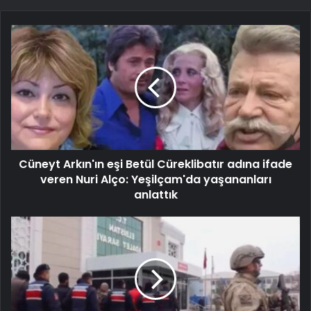
Cüneyt Arkın'ın eşi Betül Cüreklibatır adına ifade
veren Nuri Alço: Yeşilçam'da yaşananları
anlattık