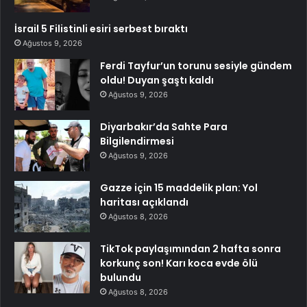
İsrail 5 Filistinli esiri serbest bıraktı
Ağustos 9, 2026
Ferdi Tayfur’un torunu sesiyle gündem
oldu! Duyan şaştı kaldı
Ağustos 9, 2026
Diyarbakır’da Sahte Para
Bilgilendirmesi
Ağustos 9, 2026
Gazze için 15 maddelik plan: Yol
haritası açıklandı
Ağustos 8, 2026
TikTok paylaşımından 2 hafta sonra
korkunç son! Karı koca evde ölü
bulundu
Ağustos 8, 2026