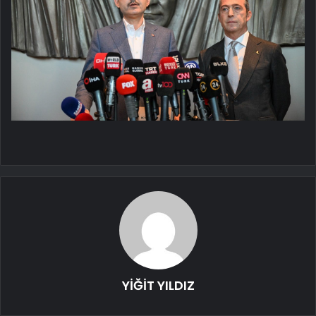
YİĞİT YILDIZ