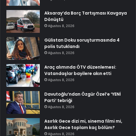
Aksaray’da Borç Tartışması Kavgaya
Dönüştü
Ağustos 8, 2026
Gülistan Doku soruşturmasında 4
polis tutuklandı
Ağustos 8, 2026
Araç alımında ÖTV düzenlemesi:
Vatandaşlar bayilere akın etti
Ağustos 8, 2026
Davutoğlu’ndan Özgür Özel’e ‘YENİ
Parti’ tebriği
Ağustos 8, 2026
Asırlık Gece dizi mi, sinema filmi mi,
Asırlık Gece toplam kaç bölüm?
Ağustos 8, 2026