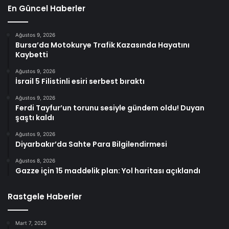
En Güncel Haberler
Ağustos 9, 2026
Bursa’da Motokurye Trafik Kazasında Hayatını
Kaybetti
Ağustos 9, 2026
İsrail 5 Filistinli esiri serbest bıraktı
Ağustos 9, 2026
Ferdi Tayfur’un torunu sesiyle gündem oldu! Duyan
şaştı kaldı
Ağustos 9, 2026
Diyarbakır’da Sahte Para Bilgilendirmesi
Ağustos 8, 2026
Gazze için 15 maddelik plan: Yol haritası açıklandı
Rastgele Haberler
Mart 7, 2025