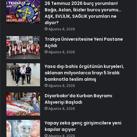
26 Temmuz 2026 burç yorumları!
Boğa, Aslan, İkizler burcu yorumu…
AŞK, EVLİLİK, SAĞLIK yorumları ne
diyor?
Ağustos 8, 2026
Trakya Üniversitesine Yeni Pastane
Açıldı
Ağustos 8, 2026
Yasa dışı bahis örgütünün kuryeleri,
aklanan milyonlarca lirayı 5 liralık
banknotla teslim almış
Ağustos 8, 2026
Diyarbakır’da Kurban Bayramı
Alışverişi Başladı
Ağustos 8, 2026
Yapay zeka genç girişimcilere yeni
kapılar açıyor
Ağustos 8, 2026