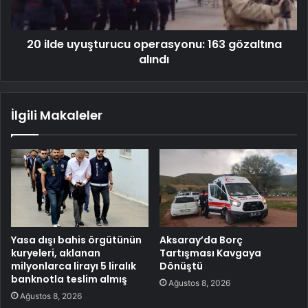
20 ilde uyuşturucu operasyonu: 163 gözaltına
alındı
İlgili Makaleler
Yasa dışı bahis örgütünün
Aksaray’da Borç
kuryeleri, aklanan
Tartışması Kavgaya
milyonlarca lirayı 5 liralık
Dönüştü
banknotla teslim almış
Ağustos 8, 2026
Ağustos 8, 2026