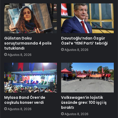
Gülistan Doku
Davutoğlu’ndan Özgür
soruşturmasında 4 polis
Özel’e ‘YENİ Parti’ tebriği
tutuklandı
Ağustos 8, 2026
Ağustos 8, 2026
Mylasa Band Ören’de
Volkswagen’in lojistik
coşkulu konser verdi
üssünde grev: 100 işçi iş
bıraktı
Ağustos 8, 2026
Ağustos 8, 2026