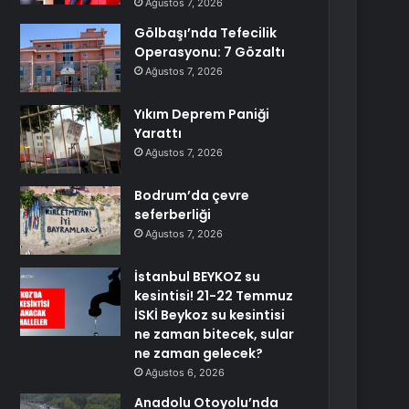
Ağustos 7, 2026
Gölbaşı’nda Tefecilik
Operasyonu: 7 Gözaltı
Ağustos 7, 2026
Yıkım Deprem Paniği
Yarattı
Ağustos 7, 2026
Bodrum’da çevre
seferberliği
Ağustos 7, 2026
İstanbul BEYKOZ su
kesintisi! 21-22 Temmuz
İSKİ Beykoz su kesintisi
ne zaman bitecek, sular
ne zaman gelecek?
Ağustos 6, 2026
Anadolu Otoyolu’nda