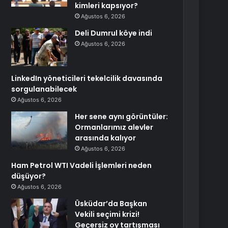
kimleri kapsıyor?
Ağustos 6, 2026
Deli Dumrul köye indi
Ağustos 6, 2026
LinkedIn yöneticileri tekelcilik davasında
sorgulanabilecek
Ağustos 6, 2026
Her sene aynı görüntüler:
Ormanlarımız alevler
arasında kalıyor
Ağustos 6, 2026
Ham Petrol WTI Vadeli İşlemleri neden
düşüyor?
Ağustos 6, 2026
Üsküdar’da Başkan
Vekili seçimi krizi!
Geçersiz oy tartışması