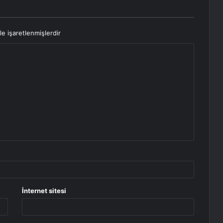
le işaretlenmişlerdir
İnternet sitesi