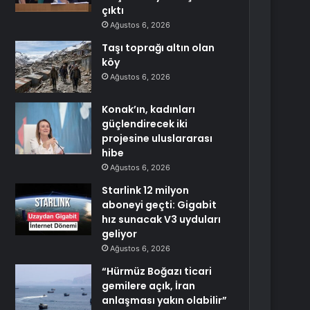
çıktı
Ağustos 6, 2026
Taşı toprağı altın olan
köy
Ağustos 6, 2026
Konak’ın, kadınları
güçlendirecek iki
projesine uluslararası
hibe
Ağustos 6, 2026
Starlink 12 milyon
aboneyi geçti: Gigabit
hız sunacak V3 uyduları
geliyor
Ağustos 6, 2026
“Hürmüz Boğazı ticari
gemilere açık, İran
anlaşması yakın olabilir”