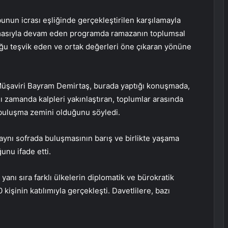
unun icrası eşliğinde gerçekleştirilen karşılamayla
unmasıyla devam eden programda ramazanın toplumsal
oğu teşvik eden ve ortak değerleri öne çıkaran yönüne
Müşaviri Bayram Demirtaş, burada yaptığı konuşmada,
ı zamanda kalpleri yakınlaştıran, toplumlar arasında
 buluşma zemini olduğunu söyledi.
, aynı sofrada buluşmasının barış ve birlikte yaşama
unu ifade etti.
yanı sıra farklı ülkelerin diplomatik ve bürokratik
 kişinin katılımıyla gerçekleşti. Davetlilere, bazı