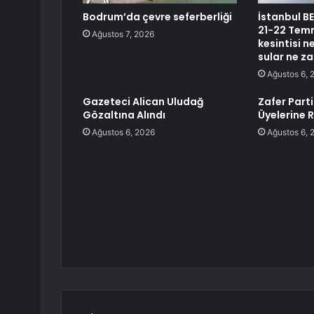
Bodrum’da çevre seferberliği
İstanbul BE
21-22 Temm
Ağustos 7, 2026
kesintisi 
sular ne z
Ağustos 6, 
Gazeteci Alican Uludağ
Zafer Parti
Gözaltına Alındı
Üyelerine 
Ağustos 6, 2026
Ağustos 6, 