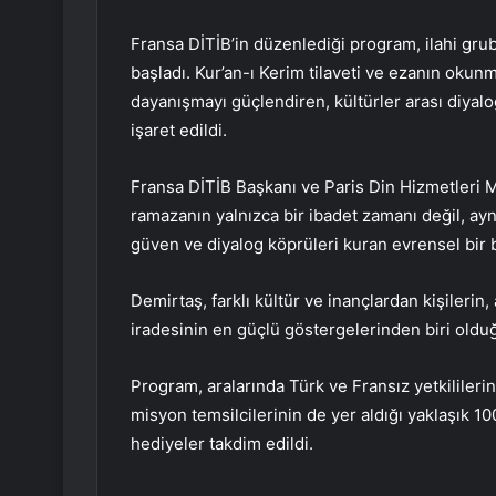
Fransa DİTİB’in düzenlediği program, ilahi grub
başladı. Kur’an-ı Kerim tilaveti ve ezanın ok
dayanışmayı güçlendiren, kültürler arası diyal
işaret edildi.
Fransa DİTİB Başkanı ve Paris Din Hizmetleri 
ramazanın yalnızca bir ibadet zamanı değil, ayn
güven ve diyalog köprüleri kuran evrensel bir
Demirtaş, farklı kültür ve inançlardan kişilerin
iradesinin en güçlü göstergelerinden biri olduğ
Program, aralarında Türk ve Fransız yetkililerin 
misyon temsilcilerinin de yer aldığı yaklaşık 100
hediyeler takdim edildi.