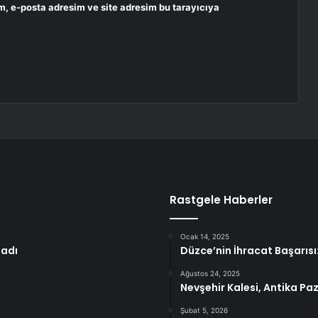
m, e-posta adresim ve site adresim bu tarayıcıya
Rastgele Haberler
Ocak 14, 2025
ladı
Düzce’nin İhracat Başarısı:
Ağustos 24, 2025
Nevşehir Kalesi, Antika Pa
Şubat 5, 2026