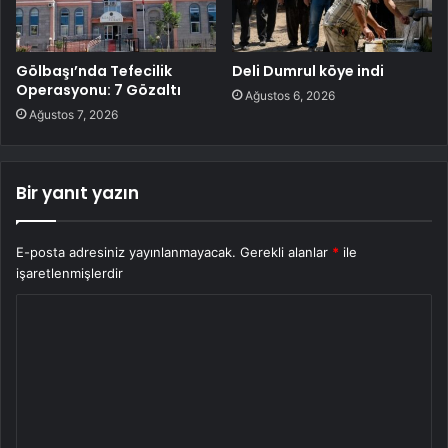
Gölbaşı’nda Tefecilik
Deli Dumrul köye indi
Operasyonu: 7 Gözaltı
Ağustos 6, 2026
Ağustos 7, 2026
Bir yanıt yazın
E-posta adresiniz yayınlanmayacak.
Gerekli alanlar
*
ile
işaretlenmişlerdir
Y
o
r
u
m