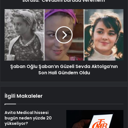
sorusu: 'Cevabını burada veremem'
Şaban Oğlu Şaban’ın Güzeli Sevda Aktolga’nın
Son Hali Gündem Oldu
İlgili Makaleler
Avita Medical hissesi
bugün neden yüzde 20
yükseliyor?