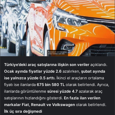
Türkiye’deki araç satışlarına ilişkin son veriler
açıklandı.
Ocak ayında fiyatlar yüzde 2.6
azalırken,
şubat ayında
ise yalnızca yüzde 0.5 arttı.
İkinci el araçların ortalama
fiyatı ise ilanlarda
675 bin 580 TL
olarak belirlendi. Ayrıca,
ilanlarda görüntülenme
süresi yüzde 4.7
azalarak araç
satışlarının hızlandığını gösterdi.
En fazla ilan verilen
markalar Fiat, Renault ve Volkswagen
olarak belirlendi.
İlk üç sıra değişmedi