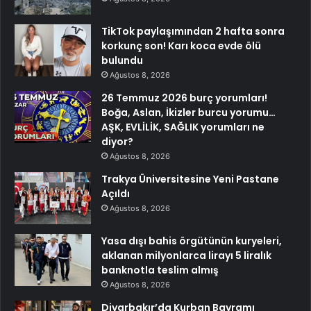
TikTok paylaşımından 2 hafta sonra
korkunç son! Karı koca evde ölü
bulundu
Ağustos 8, 2026
26 Temmuz 2026 burç yorumları!
Boğa, Aslan, İkizler burcu yorumu…
AŞK, EVLİLİK, SAĞLIK yorumları ne
diyor?
Ağustos 8, 2026
Trakya Üniversitesine Yeni Pastane
Açıldı
Ağustos 8, 2026
Yasa dışı bahis örgütünün kuryeleri,
aklanan milyonlarca lirayı 5 liralık
banknotla teslim almış
Ağustos 8, 2026
Diyarbakır’da Kurban Bayramı