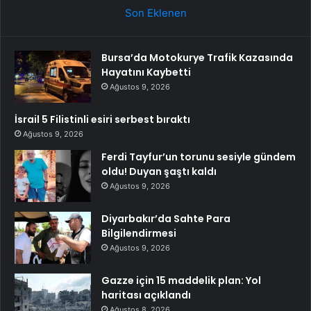
Son Eklenen
Bursa’da Motokurye Trafik Kazasında
Hayatını Kaybetti
Ağustos 9, 2026
İsrail 5 Filistinli esiri serbest bıraktı
Ağustos 9, 2026
Ferdi Tayfur’un torunu sesiyle gündem
oldu! Duyan şaştı kaldı
Ağustos 9, 2026
Diyarbakır’da Sahte Para
Bilgilendirmesi
Ağustos 9, 2026
Gazze için 15 maddelik plan: Yol
haritası açıklandı
Ağustos 8, 2026