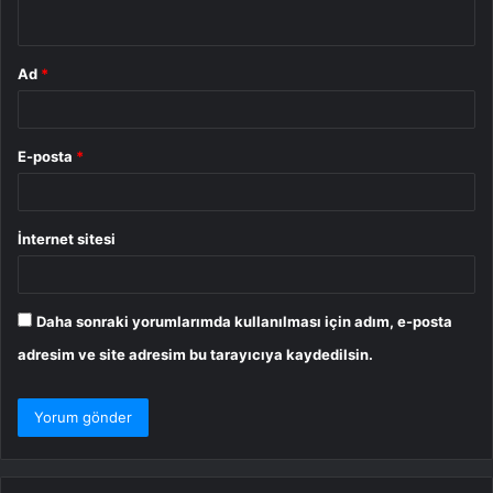
*
Ad
*
E-posta
*
İnternet sitesi
Daha sonraki yorumlarımda kullanılması için adım, e-posta
adresim ve site adresim bu tarayıcıya kaydedilsin.