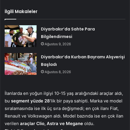
İlgili Makaleler
Diyarbakır’da Sahte Para
Bilgilendirmesi
Ağustos 9, 2026
Diyarbakır’da Kurban Bayramı Alışverişi
Başladı
Ağustos 8, 2026
İlanlarda en yoğun ilgiyi 10-15 yaş aralığındaki araçlar aldı,
bu
segment yüzde 28
‘lik bir paya sahipti. Marka ve model
sıralamasında ise ilk üç sıra değişmedi; en çok ilanı Fiat,
Renault ve Volkswagen aldı. Model bazında ise en çok ilan
verilen
araçlar Clio, Astra ve Megane
oldu.