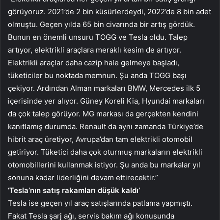
görüyoruz. 2021’de 2 bin küsürlerdeydi, 2022’de 8 bin adet
olmuştu. Geçen yılda 65 bin civarında bir artış gördük.
Bunun en önemli unsuru TOGG ve Tesla oldu. Talep
artıyor, elektrikli araçlara meraklı kesim de artıyor.
Elektrikli araçlar daha cazip hale gelmeye başladı,
tüketiciler bu noktada memnun. Şu anda TOGG başı
çekiyor. Ardından Alman markaları BMW, Mercedes ilk 5
içerisinde yer alıyor. Güney Koreli Kia, Hyundai markaları
da çok talep görüyor. MG markası da gerçekten kendini
kanıtlamış durumda. Renault da aynı zamanda Türkiye’de
hibrit araç üretiyor, Avrupa’dan tam elektrikli otomobil
getiriyor. Tüketici daha çok oturmuş markaların elektrikli
otomobillerini kullanmak istiyor. Şu anda bu markalar yıl
sonuna kadar liderliğini devam ettirecektir.”
‘Tesla’nın satış rakamları düşük kaldı’
Tesla ise geçen yıl araç satışlarında patlama yapmıştı.
Fakat Tesla şarj ağı, servis bakım ağı konusunda