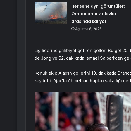
Her sene aynı görüntüler:
Ormanlarımız alevler
arasında kalıyor
Ağustos 6, 2026
Lig liderine galibiyet getiren goller; Bu gol 20
de Jong ve 52. dakikada Ismael Saibari’den gel
Konuk ekip Ajax’ın gollerini 10. dakikada Bra
kaydetti. Ajax’ta Ahmetcan Kaplan sakatlığı ne