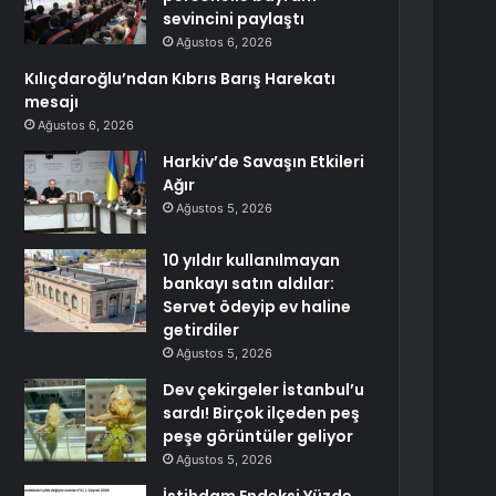
sevincini paylaştı
Ağustos 6, 2026
Kılıçdaroğlu’ndan Kıbrıs Barış Harekatı
mesajı
Ağustos 6, 2026
Harkiv’de Savaşın Etkileri
Ağır
Ağustos 5, 2026
10 yıldır kullanılmayan
bankayı satın aldılar:
Servet ödeyip ev haline
getirdiler
Ağustos 5, 2026
Dev çekirgeler İstanbul’u
sardı! Birçok ilçeden peş
peşe görüntüler geliyor
Ağustos 5, 2026