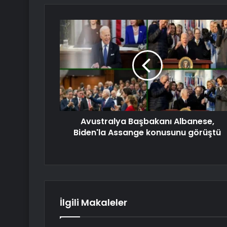
Avustralya Başbakanı Albanese,
Biden'la Assange konusunu görüştü
İlgili Makaleler