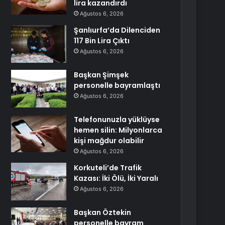
lira kazandırdı
Ağustos 6, 2026
Şanlıurfa’da Dilenciden
117 Bin Lira Çıktı
Ağustos 6, 2026
Başkan Şimşek
personelle bayramlaştı
Ağustos 6, 2026
Telefonunuzla yüklüyse
hemen silin: Milyonlarca
kişi mağdur olabilir
Ağustos 6, 2026
Korkuteli’de Trafik
Kazası: İki Ölü, İki Yaralı
Ağustos 6, 2026
Başkan Öztekin
personelle bayram