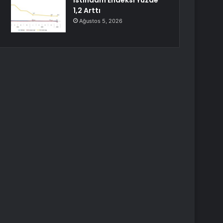
İstihdam Endeksi Yüzde
1,2 Arttı
Ağustos 5, 2026