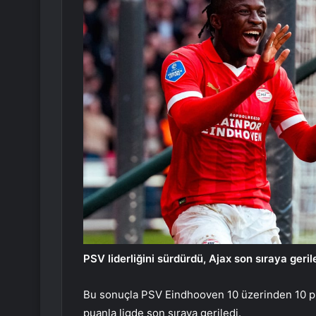
PSV liderliğini sürdürdü, Ajax son sıraya geril
Bu sonuçla PSV Eindhooven 10 üzerinden 10 pua
puanla ligde son sıraya geriledi.