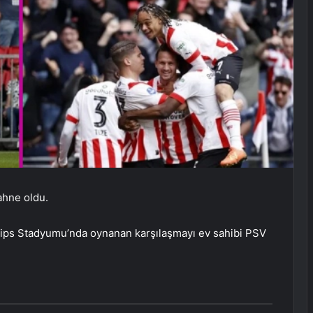
ahne oldu.
ilips Stadyumu’nda oynanan karşılaşmayı ev sahibi PSV