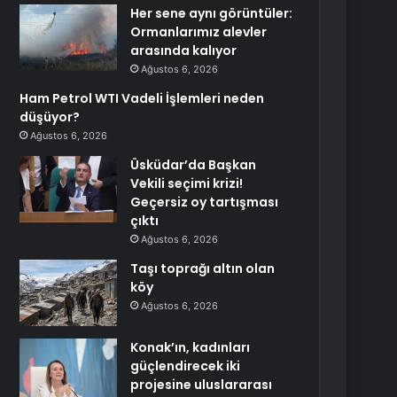
Her sene aynı görüntüler:
Ormanlarımız alevler
arasında kalıyor
Ağustos 6, 2026
Ham Petrol WTI Vadeli İşlemleri neden
düşüyor?
Ağustos 6, 2026
Üsküdar’da Başkan
Vekili seçimi krizi!
Geçersiz oy tartışması
çıktı
Ağustos 6, 2026
Taşı toprağı altın olan
köy
Ağustos 6, 2026
Konak’ın, kadınları
güçlendirecek iki
projesine uluslararası