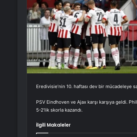
Eredivisie’nin 10. haftası dev bir mücadeleye s
PSV Eindhoven ve Ajax karşı karşıya geldi. Ph
5-2’lik skorla kazandı.
İlgili Makaleler