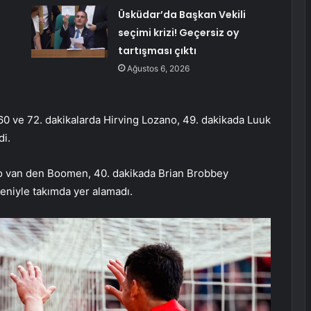
Üsküdar’da Başkan Vekili
seçimi krizi! Geçersiz oy
tartışması çıktı
Ağustos 6, 2026
, 60 ve 72. dakikalarda Hirving Lozano, 49. dakikada Luuk
di.
nco van den Boomen, 40. dakikada Brian Brobbey
deniyle takımda yer alamadı.