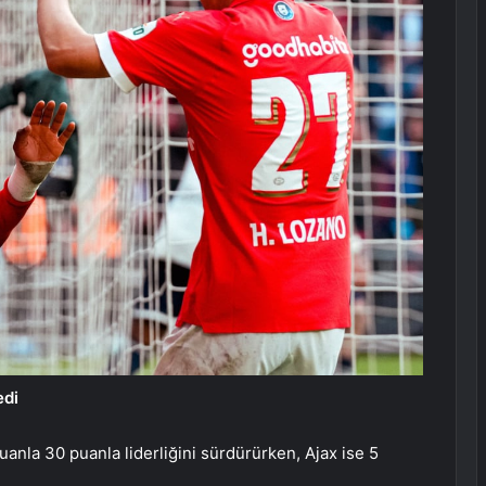
edi
nla 30 puanla liderliğini sürdürürken, Ajax ise 5