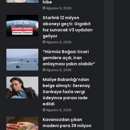
hibe
Ağustos 6, 2026
Starlink 12 milyon
aboneyi geçti: Gigabit
hız sunacak V3 uyduları
geliyor
Ağustos 6, 2026
“Hürmüz Boğazı ticari
gemilere açık, İran
anlaşması yakın olabilir”
Ağustos 6, 2026
Maliye Bakanlığı’ndan
belge almıştı: Serenay
Sarıkaya fazla vergi
ödeyince parası iade
edildi
Ağustos 6, 2026
Kavanozdan çıkan
madeni para 39 milyon