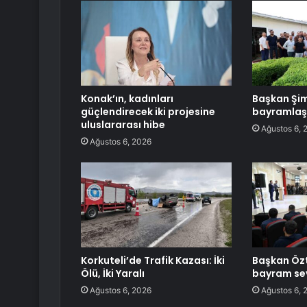
Konak’ın, kadınları
Başkan Şim
güçlendirecek iki projesine
bayramlaş
uluslararası hibe
Ağustos 6, 
Ağustos 6, 2026
Korkuteli’de Trafik Kazası: İki
Başkan Özt
Ölü, İki Yaralı
bayram sev
Ağustos 6, 2026
Ağustos 6, 