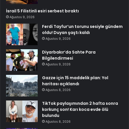
İsrail 5 Filistinli esiri serbest bıraktı
Ağustos 9, 2026
Ferdi Tayfur’un torunu sesiyle gündem
oldu! Duyan şaştı kaldı
Ağustos 9, 2026
Diyarbakır’da Sahte Para
Bilgilendirmesi
Ağustos 9, 2026
Gazze için 15 maddelik plan: Yol
haritası açıklandı
Ağustos 8, 2026
TikTok paylaşımından 2 hafta sonra
korkunç son! Karı koca evde ölü
bulundu
Ağustos 8, 2026