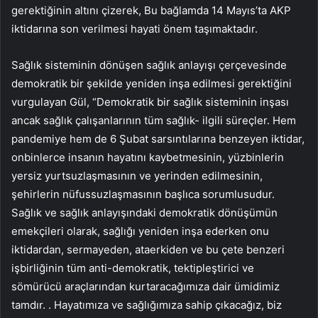
gerektiğinin altını çizerek, Bu bağlamda 14 Mayıs’ta AKP
iktidarına son verilmesi hayati önem taşımaktadır.
Sağlık sisteminin dönüşen sağlık anlayışı çerçevesinde
demokratik bir şekilde yeniden inşa edilmesi gerektiğini
vurgulayan Gül, “Demokratik bir sağlık sisteminin inşası
ancak sağlık çalışanlarının tüm sağlık- ilgili süreçler. Hem
pandemiye hem de 6 Şubat sarsıntılarına benzeyen iktidar,
onbinlerce insanın hayatını kaybetmesinin, yüzbinlerin
yersiz yurtsuzlaşmasının ve yerinden edilmesinin,
şehirlerin nüfussuzlaşmasının başlıca sorumlusudur.
Sağlık ve sağlık anlayışındaki demokratik dönüşümün
emekçileri olarak, sağlığı yeniden inşa ederken onu
iktidardan, sermayeden, ataerkiden ve bu çete benzeri
işbirliğinin tüm anti-demokratik, tektipleştirici ve
sömürücü araçlarından kurtaracağımıza dair ümidimiz
tamdır. . Hayatımıza ve sağlığımıza sahip çıkacağız, biz