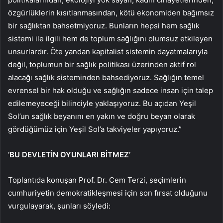
özgürlüklerin kısıtlanmasından, kötü ekonomiden bağımsız
bir sağlıktan bahsetmiyoruz. Bunların hepsi hem sağlık
sistemi ile ilgili hem de toplum sağlığını olumsuz etkileyen
unsurlardır. Öte yandan kapitalist sistemin dayatmalarıyla
değil, toplumun bir sağlık politikası üzerinden aktif rol
alacağı sağlık sisteminden bahsediyoruz. Sağlığın temel
evrensel bir hak olduğu ve sağlığın sadece insan için talep
edilemeyeceği bilinciyle yaklaşıyoruz. Bu açıdan Yeşil
Sol’un sağlık beyanını en yakın ve doğru beyan olarak
gördüğümüz için Yeşil Sol’a takviyeler yapıyoruz.”
‘BU DEVLETİN OYUNLARI BİTMEZ’
Toplantıda konuşan Prof. Dr. Cem Terzi, seçimlerin
cumhuriyetin demokratikleşmesi için son fırsat olduğunu
vurgulayarak, şunları söyledi: