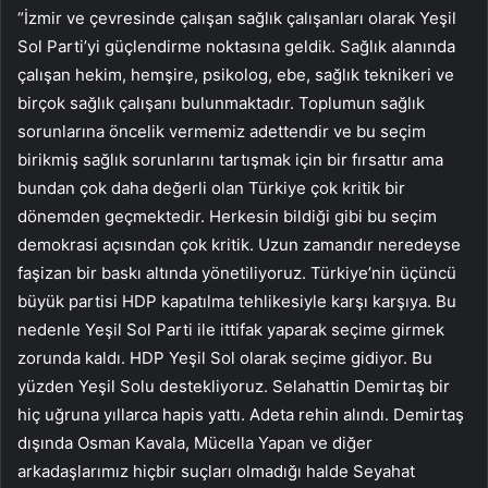
“İzmir ve çevresinde çalışan sağlık çalışanları olarak Yeşil
Sol Parti’yi güçlendirme noktasına geldik. Sağlık alanında
çalışan hekim, hemşire, psikolog, ebe, sağlık teknikeri ve
birçok sağlık çalışanı bulunmaktadır. Toplumun sağlık
sorunlarına öncelik vermemiz adettendir ve bu seçim
birikmiş sağlık sorunlarını tartışmak için bir fırsattır ama
bundan çok daha değerli olan Türkiye çok kritik bir
dönemden geçmektedir. Herkesin bildiği gibi bu seçim
demokrasi açısından çok kritik. Uzun zamandır neredeyse
faşizan bir baskı altında yönetiliyoruz. Türkiye’nin üçüncü
büyük partisi HDP kapatılma tehlikesiyle karşı karşıya. Bu
nedenle Yeşil Sol Parti ile ittifak yaparak seçime girmek
zorunda kaldı. HDP Yeşil Sol olarak seçime gidiyor. Bu
yüzden Yeşil Solu destekliyoruz. Selahattin Demirtaş bir
hiç uğruna yıllarca hapis yattı. Adeta rehin alındı. Demirtaş
dışında Osman Kavala, Mücella Yapan ve diğer
arkadaşlarımız hiçbir suçları olmadığı halde Seyahat