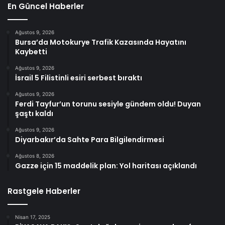
En Güncel Haberler
Ağustos 9, 2026
Bursa’da Motokurye Trafik Kazasında Hayatını
Kaybetti
Ağustos 9, 2026
İsrail 5 Filistinli esiri serbest bıraktı
Ağustos 9, 2026
Ferdi Tayfur’un torunu sesiyle gündem oldu! Duyan
şaştı kaldı
Ağustos 9, 2026
Diyarbakır’da Sahte Para Bilgilendirmesi
Ağustos 8, 2026
Gazze için 15 maddelik plan: Yol haritası açıklandı
Rastgele Haberler
Nisan 17, 2025