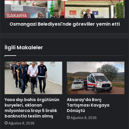
Osmangazi Belediyesi'nde görevliler yemin etti
İlgili Makaleler
Yasa dışı bahis örgütünün
Aksaray’da Borç
kuryeleri, aklanan
Tartışması Kavgaya
milyonlarca lirayı 5 liralık
Dönüştü
banknotla teslim almış
Ağustos 8, 2026
Ağustos 8, 2026