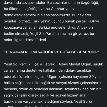
davasında cezaevindeler. Bu seçimler onların özgürlüğü,
bu ülkenin özgürlüğü ve bu Cumhuriyetin
demokratikleşmesi için son şansımızdır. Bu devletin
oyunları bitmez. Türkiye’nin üçüncü büyük partisi HDP’yi
kapatmaya çalıştılar. Bu bizi endişelendirdi. Ancak biz
teslim olmadık, Yeşil Sol Parti ile seçime giriyoruz, bu
onları ilgilendirmeli” dedi.
“TEK ADAM REJİMİ SAĞLIĞA VE DOĞAYA ZARARLIDIR”
Yeşil Sol Parti 2. İlçe Milletvekili Adayı Mevlüt Ülgen, sağlık
çalışanlarına destek ve katkılarından dolayı teşekkür
ederek sözlerine başladı. Ülgen, çalışma hayatının 30 yılını
halkın sağlık hakkı ile sağlık ve sosyal hizmet çalışanlarının
mesleki, özlük ve sendikal haklarını savunarak geçiren bir
sağlık çalışanı olarak sağlık ve sosyal hizmet ana
başlıklarını vurgulamak istediğini söyledi. Yeşil Sol’un