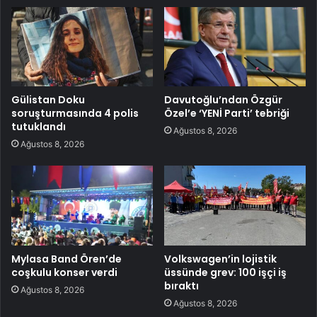
Gülistan Doku
Davutoğlu’ndan Özgür
soruşturmasında 4 polis
Özel’e ‘YENİ Parti’ tebriği
tutuklandı
Ağustos 8, 2026
Ağustos 8, 2026
Mylasa Band Ören’de
Volkswagen’in lojistik
coşkulu konser verdi
üssünde grev: 100 işçi iş
bıraktı
Ağustos 8, 2026
Ağustos 8, 2026