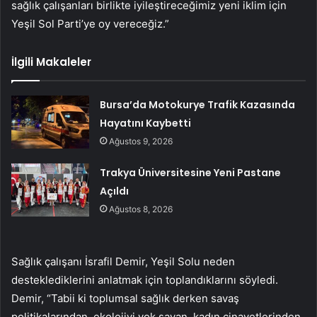
sağlık çalışanları birlikte iyileştireceğimiz yeni iklim için
Yeşil Sol Parti’ye oy vereceğiz.”
İlgili Makaleler
Bursa’da Motokurye Trafik Kazasında
Hayatını Kaybetti
Ağustos 9, 2026
Trakya Üniversitesine Yeni Pastane
Açıldı
Ağustos 8, 2026
Sağlık çalışanı İsrafil Demir, Yeşil Solu neden
desteklediklerini anlatmak için toplandıklarını söyledi.
Demir, “Tabii ki toplumsal sağlık derken savaş
politikalarından, ekolojiyi yok sayan, kadın cinayetlerinden,