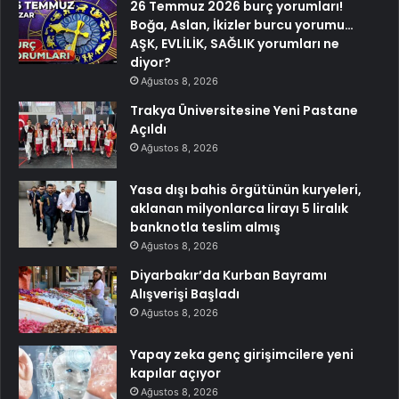
26 Temmuz 2026 burç yorumları!
Boğa, Aslan, İkizler burcu yorumu…
AŞK, EVLİLİK, SAĞLIK yorumları ne
diyor?
Ağustos 8, 2026
Trakya Üniversitesine Yeni Pastane
Açıldı
Ağustos 8, 2026
Yasa dışı bahis örgütünün kuryeleri,
aklanan milyonlarca lirayı 5 liralık
banknotla teslim almış
Ağustos 8, 2026
Diyarbakır’da Kurban Bayramı
Alışverişi Başladı
Ağustos 8, 2026
Yapay zeka genç girişimcilere yeni
kapılar açıyor
Ağustos 8, 2026