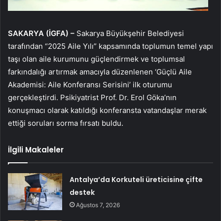
SAKARYA (İGFA) –
Sakarya Büyükşehir Belediyesi
tarafından “2025 Aile Yılı” kapsamında toplumun temel yapı
taşı olan aile kurumunu güçlendirmek ve toplumsal
farkındalığı artırmak amacıyla düzenlenen ‘Güçlü Aile
Akademisi: Aile Konferansı Serisini’ ilk oturumu
gerçekleştirdi. Psikiyatrist Prof. Dr. Erol Göka’nın
konuşmacı olarak katıldığı konferansta vatandaşlar merak
ettiği soruları sorma fırsatı buldu.
İlgili Makaleler
Antalya’da Korkuteli üreticisine çifte
destek
Ağustos 7, 2026