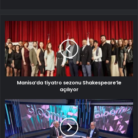
Manisa’da tiyatro sezonu Shakespeare’le
açılıyor