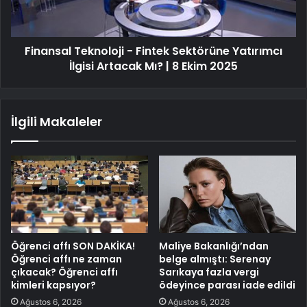
Finansal Teknoloji - Fintek Sektörüne Yatırımcı
İlgisi Artacak Mı? | 8 Ekim 2025
İlgili Makaleler
Öğrenci affı SON DAKİKA!
Maliye Bakanlığı’ndan
Öğrenci affı ne zaman
belge almıştı: Serenay
çıkacak? Öğrenci affı
Sarıkaya fazla vergi
kimleri kapsıyor?
ödeyince parası iade edildi
Ağustos 6, 2026
Ağustos 6, 2026