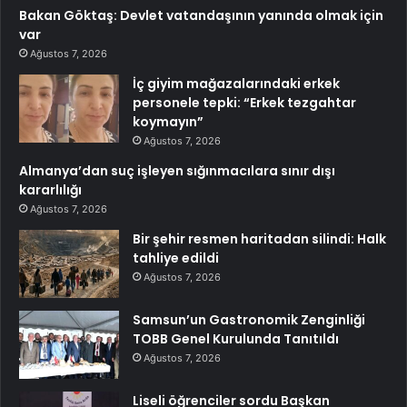
Bakan Göktaş: Devlet vatandaşının yanında olmak için
var
Ağustos 7, 2026
İç giyim mağazalarındaki erkek
personele tepki: “Erkek tezgahtar
koymayın”
Ağustos 7, 2026
Almanya’dan suç işleyen sığınmacılara sınır dışı
kararlılığı
Ağustos 7, 2026
Bir şehir resmen haritadan silindi: Halk
tahliye edildi
Ağustos 7, 2026
Samsun’un Gastronomik Zenginliği
TOBB Genel Kurulunda Tanıtıldı
Ağustos 7, 2026
Liseli öğrenciler sordu Başkan