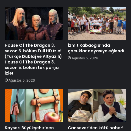
House Of The Dragon 3.
İzmit Kabaoğlu’nda
sezon 5. bölüm Full HD izle!
çocuklar doyasıya eğlendi
(Türkçe Dublaj ve Altyazılı)
Ağustos 5, 2026
House Of The Dragon 3.
sezon 5. bölüm tek parça
izle!
Ağustos 5, 2026
Kayseri Büyükşehir’den
Cansever’den kötü haber!