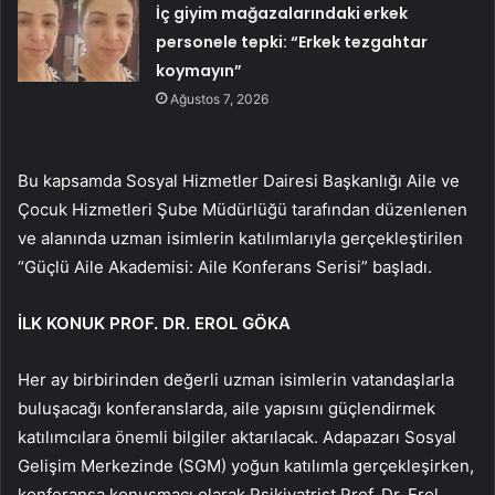
İç giyim mağazalarındaki erkek
personele tepki: “Erkek tezgahtar
koymayın”
Ağustos 7, 2026
Bu kapsamda Sosyal Hizmetler Dairesi Başkanlığı Aile ve
Çocuk Hizmetleri Şube Müdürlüğü tarafından düzenlenen
ve alanında uzman isimlerin katılımlarıyla gerçekleştirilen
“Güçlü Aile Akademisi: Aile Konferans Serisi” başladı.
İLK KONUK PROF. DR. EROL GÖKA
Her ay birbirinden değerli uzman isimlerin vatandaşlarla
buluşacağı konferanslarda, aile yapısını güçlendirmek
katılımcılara önemli bilgiler aktarılacak. Adapazarı Sosyal
Gelişim Merkezinde (SGM) yoğun katılımla gerçekleşirken,
konferansa konuşmacı olarak Psikiyatrist Prof. Dr. Erol