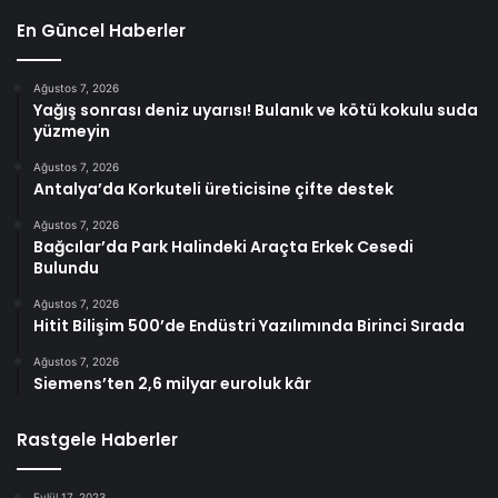
En Güncel Haberler
Ağustos 7, 2026
Yağış sonrası deniz uyarısı! Bulanık ve kötü kokulu suda
yüzmeyin
Ağustos 7, 2026
Antalya’da Korkuteli üreticisine çifte destek
Ağustos 7, 2026
Bağcılar’da Park Halindeki Araçta Erkek Cesedi
Bulundu
Ağustos 7, 2026
Hitit Bilişim 500’de Endüstri Yazılımında Birinci Sırada
Ağustos 7, 2026
Siemens’ten 2,6 milyar euroluk kâr
Rastgele Haberler
Eylül 17, 2023