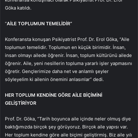
Göka katıldı.
“
AİLE TOPLUMUN TEMELİDİR”
Konferansta konuşan Psikiyatrist Prof. Dr. Erol Göka, “Aile
toplumun temelidir. Toplumun en küçük birimidir. İnsan,
insan olmayı ailede öğrenir. İnsan, toplum kültürünü ailede
öğrenir. Aile, yeni nesillerin topluma yararlı işler yapmasını
öğretir. Gençlerimize daha net ve anlamlı şeyler
söyleyelim ki ailenin önemini anlasınlar” dedi.
HER TOPLUM KENDİNE GÖRE AİLE BİÇİMİNİ
GELİŞTİRİYOR
Prof. Dr. Göka, “Tarih boyunca aile içinde neler olmuş diye
baktığımızda birçok şey görüyoruz. Birçok aile yapısı var.
Her toplum kendine göre aile biçimi geliştirmiş. Biz aile yılı