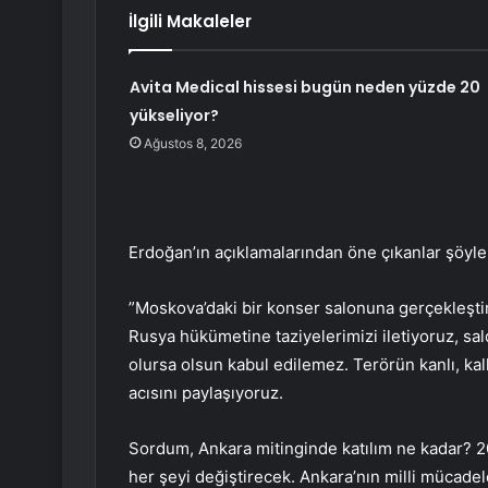
İlgili Makaleler
Avita Medical hissesi bugün neden yüzde 20
yükseliyor?
Ağustos 8, 2026
Erdoğan’ın açıklamalarından öne çıkanlar şöyle
”Moskova’daki bir konser salonuna gerçekleştiri
Rusya hükümetine taziyelerimizi iletiyoruz, sald
olursa olsun kabul edilemez. Terörün kanlı, kall
acısını paylaşıyoruz.
Sordum, Ankara mitinginde katılım ne kadar? 20
her şeyi değiştirecek. Ankara’nın milli mücadele