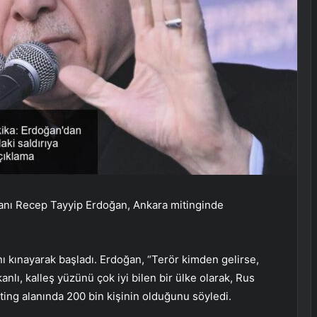
kanı Recep Tayyip Erdoğan, Ankara mitinginde
nı kınayarak başladı. Erdoğan, “Terör kimden gelirse,
anlı, kalleş yüzünü çok iyi bilen bir ülke olarak, Rus
iting alanında 200 bin kişinin olduğunu söyledi.