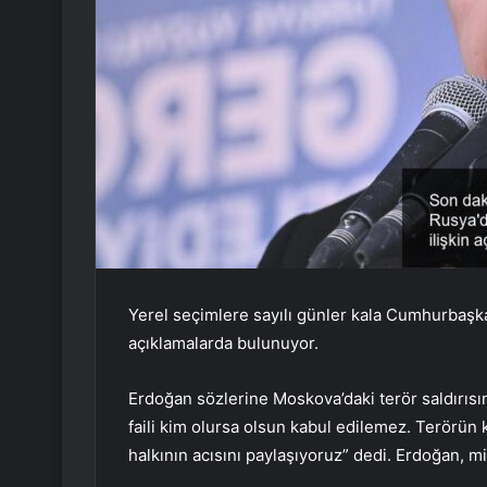
Yerel seçimlere sayılı günler kala Cumhurbaş
açıklamalarda bulunuyor.
Erdoğan sözlerine Moskova’daki terör saldırısı
faili kim olursa olsun kabul edilemez. Terörün k
halkının acısını paylaşıyoruz” dedi. Erdoğan, m