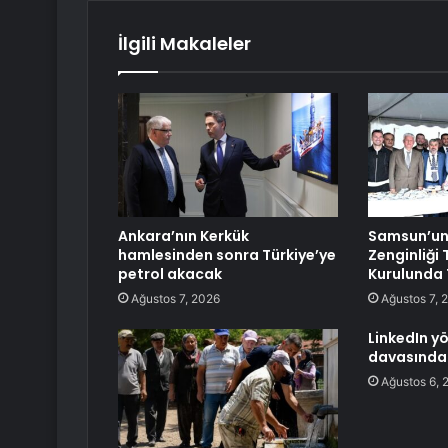
İlgili Makaleler
Ankara’nın Kerkük
Samsun’un
hamlesinden sonra Türkiye’ye
Zenginliği
petrol akacak
Kurulunda 
Ağustos 7, 2026
Ağustos 7, 
LinkedIn yö
davasında
Ağustos 6, 