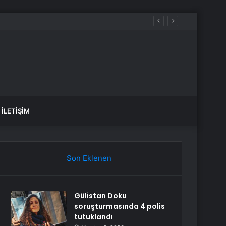
İLETIŞIM
Son Eklenen
Gülistan Doku
soruşturmasında 4 polis
tutuklandı