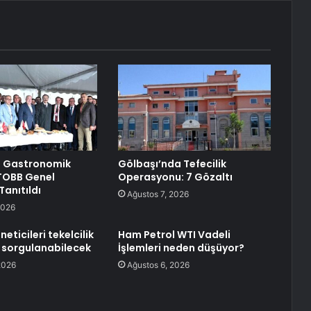
 Gastronomik
Gölbaşı’nda Tefecilik
 TOBB Genel
Operasyonu: 7 Gözaltı
Tanıtıldı
Ağustos 7, 2026
2026
neticileri tekelcilik
Ham Petrol WTI Vadeli
 sorgulanabilecek
İşlemleri neden düşüyor?
2026
Ağustos 6, 2026