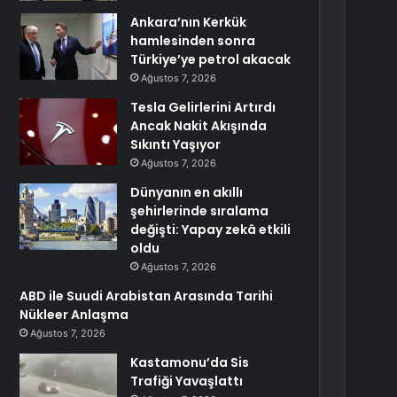
Ankara’nın Kerkük
hamlesinden sonra
Türkiye’ye petrol akacak
Ağustos 7, 2026
Tesla Gelirlerini Artırdı
Ancak Nakit Akışında
Sıkıntı Yaşıyor
Ağustos 7, 2026
Dünyanın en akıllı
şehirlerinde sıralama
değişti: Yapay zekâ etkili
oldu
Ağustos 7, 2026
ABD ile Suudi Arabistan Arasında Tarihi
Nükleer Anlaşma
Ağustos 7, 2026
Kastamonu’da Sis
Trafiği Yavaşlattı