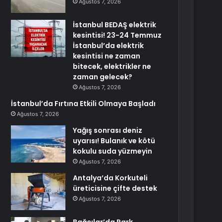
Ağustos 7, 2026
İstanbul BEDAŞ elektrik
kesintisi! 23-24 Temmuz
İstanbul’da elektrik
kesintisi ne zaman
bitecek, elektrikler ne
zaman gelecek?
Ağustos 7, 2026
İstanbul’da Fırtına Etkili Olmaya Başladı
Ağustos 7, 2026
Yağış sonrası deniz
uyarısı! Bulanık ve kötü
kokulu suda yüzmeyin
Ağustos 7, 2026
Antalya’da Korkuteli
üreticisine çifte destek
Ağustos 7, 2026