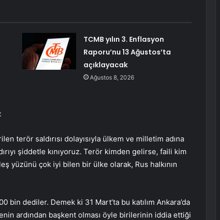
TCMB yılın 3. Enflasyon
Raporu’nu 13 Ağustos’ta
açıklayacak
Ağustos 8, 2026
:
len terör saldırısı dolayısıyla ülkem ve milletim adına
ırıyı şiddetle kınıyoruz. Terör kimden gelirse, faili kim
eş yüzünü çok iyi bilen bir ülke olarak, Rus halkının
0 bin dediler. Demek ki 31 Mart’ta bu katılım Ankara’da
nin ardından başkent olması öyle birilerinin iddia ettiği