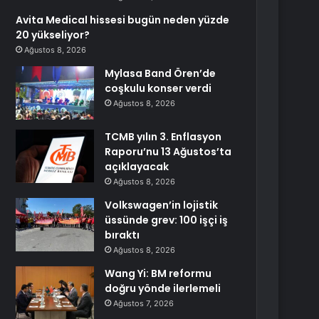
Avita Medical hissesi bugün neden yüzde
20 yükseliyor?
Ağustos 8, 2026
Mylasa Band Ören’de
coşkulu konser verdi
Ağustos 8, 2026
TCMB yılın 3. Enflasyon
Raporu’nu 13 Ağustos’ta
açıklayacak
Ağustos 8, 2026
Volkswagen’in lojistik
üssünde grev: 100 işçi iş
bıraktı
Ağustos 8, 2026
Wang Yi: BM reformu
doğru yönde ilerlemeli
Ağustos 7, 2026