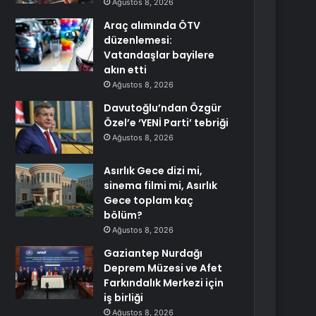
Ağustos 8, 2026
Araç alımında ÖTV
düzenlemesi:
Vatandaşlar bayilere
akın etti
Ağustos 8, 2026
Davutoğlu’ndan Özgür
Özel’e ‘YENİ Parti’ tebriği
Ağustos 8, 2026
Asırlık Gece dizi mi,
sinema filmi mi, Asırlık
Gece toplam kaç
bölüm?
Ağustos 8, 2026
Gaziantep Nurdağı
Deprem Müzesi ve Afet
Farkındalık Merkezi için
iş birliği
Ağustos 8, 2026