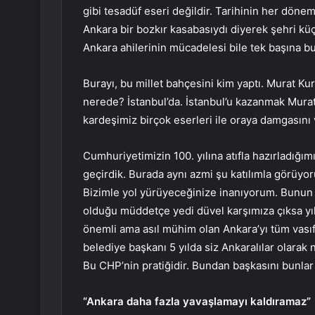
gibi tesadüf eseri değildir. Tarihinin her döne
Ankara bir bozkır kasabasıydı diyerek şehri küç
Ankara ahilerinin mücadelesi bile tek başına bu
Burayı, bu millet bahçesini kim yaptı. Murat 
nerede? İstanbul’da. İstanbul’u kazanmak Murat
kardeşimiz birçok eserleri ile oraya damgasını
Cumhuriyetimizin 100. yılına atıfla hazırladığımı
geçirdik. Burada aynı azmi şu katılımla görüyor
Bizimle yol yürüyeceğinize inanıyorum. Bunun
olduğu müddetçe yedi düvel karşımıza çıksa yı
önemli ama asıl mühim olan Ankara’yı tüm vası
belediye başkanı 5 yılda siz Ankaralılar olarak 
Bu CHP’nin pratiğidir. Bundan başkasını bunlar
“Ankara daha fazla yavaşlamayı kaldıramaz”