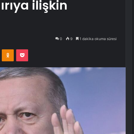
rıya ilişkin
0
9
1 dakika okuma süresi
VKontakte
Odnoklassniki
Pocket