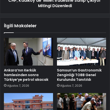
CHP, Kadıköy'de 'Millet İradesine Sahip Çıkıyor'
Mitingi Düzenledi
İlgili Makaleler
Ankara’nın Kerkük
Samsun’un Gastronomik
hamlesinden sonra
Zenginliği TOBB Genel
Türkiye’ye petrol akacak
Kurulunda Tanıtıldı
Ağustos 7, 2026
Ağustos 7, 2026