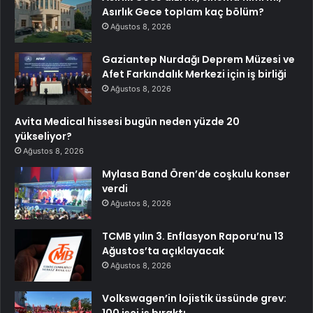
Asırlık Gece toplam kaç bölüm?
Ağustos 8, 2026
Gaziantep Nurdağı Deprem Müzesi ve
Afet Farkındalık Merkezi için iş birliği
Ağustos 8, 2026
Avita Medical hissesi bugün neden yüzde 20
yükseliyor?
Ağustos 8, 2026
Mylasa Band Ören’de coşkulu konser
verdi
Ağustos 8, 2026
TCMB yılın 3. Enflasyon Raporu’nu 13
Ağustos’ta açıklayacak
Ağustos 8, 2026
Volkswagen’in lojistik üssünde grev:
100 işçi iş bıraktı