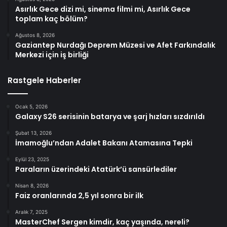
Asırlık Gece dizi mi, sinema filmi mi, Asırlık Gece
toplam kaç bölüm?
Ağustos 8, 2026
Gaziantep Nurdağı Deprem Müzesi ve Afet Farkındalık
Merkezi için iş birliği
Rastgele Haberler
Ocak 5, 2026
Galaxy S26 serisinin batarya ve şarj hızları sızdırıldı
Şubat 13, 2026
İmamoğlu’ndan Adalet Bakanı Atamasına Tepki
Eylül 23, 2025
Paraların üzerindeki Atatürk’ü sansürlediler
Nisan 8, 2026
Faiz oranlarında 2,5 yıl sonra bir ilk
Aralık 7, 2025
MasterChef Sergen kimdir, kaç yaşında, nereli?