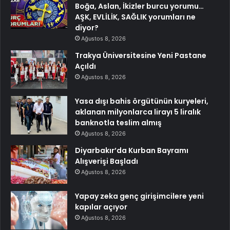
Boğa, Aslan, İkizler burcu yorumu…
AŞK, EVLİLİK, SAĞLIK yorumları ne
diyor?
Ağustos 8, 2026
Trakya Üniversitesine Yeni Pastane
Açıldı
Ağustos 8, 2026
Yasa dışı bahis örgütünün kuryeleri,
aklanan milyonlarca lirayı 5 liralık
banknotla teslim almış
Ağustos 8, 2026
Diyarbakır’da Kurban Bayramı
Alışverişi Başladı
Ağustos 8, 2026
Yapay zeka genç girişimcilere yeni
kapılar açıyor
Ağustos 8, 2026