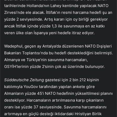
tarihlerinde Hollanda’nın Lahey kentinde yapılacak NATO
Zirvesi’nde ele alacak. İttifak’ın resmi harcama hedefi şu an
yüzde 2 seviyesinde. Artış kararı için oy birliği gerekiyor
ancak İttifak içinde yüzde 1,3 ile savunmaya en az katkı
veren ülke olan İspanya yeni hedefe itiraz ediyor.
Wadephul, geçen ay Antalya’da düzenlenen NATO Dışişleri
Bakanları Toplantısı’nda bu hedefi desteklediğini belirmişti.
Almanya ve Türkiye’nin savunma harcamaları,
GSYİH’lerinin yüzde 2’sinin çok az üzerinde bulunuyor.
Süddeutsche Zeitung
gazetesi için 2 bin 212 kişinin
katılımıyla YouGov tarafından yapılan ankete göre
Almanların yüzde 45’i NATO hedefinin yükseltilmesi planını
destekliyor. Harcamaların artırılmasına karşı çıkanların
oranı ise yüzde 37 seviyesinde. Savunma harcamalarını
artırmaya en güçlü desteği iktidardaki Hristiyan Birlik