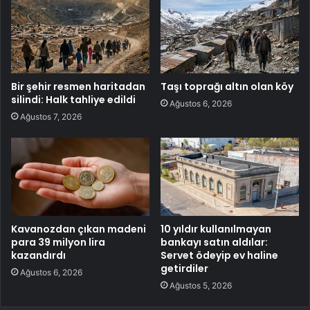
Bir şehir resmen haritadan
Taşı toprağı altın olan köy
silindi: Halk tahliye edildi
Ağustos 6, 2026
Ağustos 7, 2026
Kavanozdan çıkan madeni
10 yıldır kullanılmayan
para 39 milyon lira
bankayı satın aldılar:
kazandırdı
Servet ödeyip ev haline
getirdiler
Ağustos 6, 2026
Ağustos 5, 2026