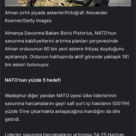
Alman zırhlı piyade askerleriFotoğraf: Alexander
Koerner/Getty Images
Almanya Savunma Bakanı Boris Pistorius, NATO’nun
savunma kabiliyetlerini artırma planları çerçevesinde
Alman ordusunun 60 bin yeni askere ihtiyaç duyduğunu
açıklamıştı. Ordunun halihazırda aktif görevde yaklaşık 181
bin askeri bulunuyor.
NATO’nun yüzde 5 hedefi
Wadephul diğer yandan NATO üyesi ülke liderlerinin
savunma harcamalarını gayri safi yurt içi hasılanın (GSYİH)
yüzde 5’ine çıkarmakta anlaşacağına inandığını da dile
getirdi.
Liderler savunma harcamalarını artırmayı 24-25 Haziran