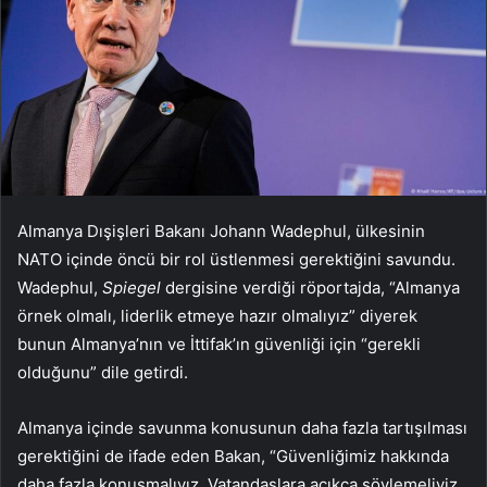
Almanya Dışişleri Bakanı Johann Wadephul, ülkesinin
NATO içinde öncü bir rol üstlenmesi gerektiğini savundu.
Wadephul,
Spiegel
dergisine verdiği röportajda, “Almanya
örnek olmalı, liderlik etmeye hazır olmalıyız” diyerek
bunun Almanya’nın ve İttifak’ın güvenliği için “gerekli
olduğunu” dile getirdi.
Almanya içinde savunma konusunun daha fazla tartışılması
gerektiğini de ifade eden Bakan, “Güvenliğimiz hakkında
daha fazla konuşmalıyız. Vatandaşlara açıkça söylemeliyiz