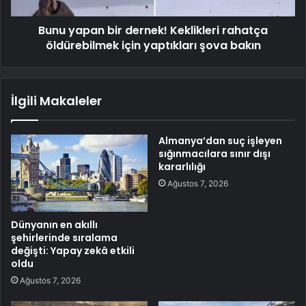
Bunu yapan bir dernek! Keklikleri rahatça
öldürebilmek için yaptıkları şova bakın
İlgili Makaleler
Almanya’dan suç işleyen
sığınmacılara sınır dışı
kararlılığı
Ağustos 7, 2026
Dünyanın en akıllı
şehirlerinde sıralama
değişti: Yapay zekâ etkili
oldu
Ağustos 7, 2026