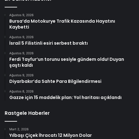
Ağustos 9, 2026
Bursa’da Motokurye Trafik Kazasında Hayatını
Kaybetti
Ağustos 9, 2026
İsrail 5 Filistinli esiri serbest bıraktı
Ağustos 9, 2026
Ferdi Tayfur’un torunu sesiyle gündem oldu! Duyan
şaştı kaldı
Ağustos 9, 2026
Diyarbakır’da Sahte Para Bilgilendirmesi
Ağustos 8, 2026
Gazze için 15 maddelik plan: Yol haritası açıklandı
Rastgele Haberler
Mart 2, 2026
Yılbaşı Çiçek İhracatı 12 Milyon Dolar