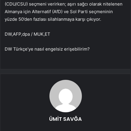
(CDU/CSU) seçmeni verirken; aşırı sağcı olarak nitelenen
Almanya için Alternatif (AfD) ve Sol Parti seçmeninin
yüzde 50’den fazlası silahlanmaya karşı çıkıyor.
DW,AFP,dpa / MUK,ET
DW Türkçe’ye nasıl engelsiz erişebilirim?
ÜMİT SAVĞA