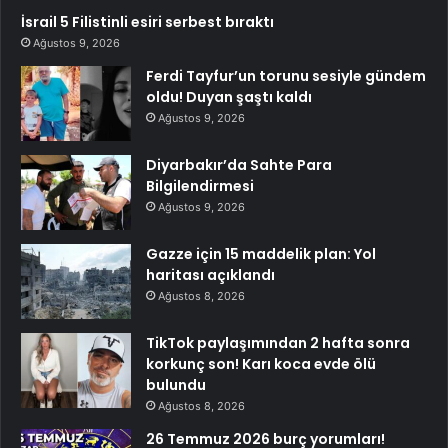
İsrail 5 Filistinli esiri serbest bıraktı
Ağustos 9, 2026
Ferdi Tayfur’un torunu sesiyle gündem
oldu! Duyan şaştı kaldı
Ağustos 9, 2026
Diyarbakır’da Sahte Para
Bilgilendirmesi
Ağustos 9, 2026
Gazze için 15 maddelik plan: Yol
haritası açıklandı
Ağustos 8, 2026
TikTok paylaşımından 2 hafta sonra
korkunç son! Karı koca evde ölü
bulundu
Ağustos 8, 2026
26 Temmuz 2026 burç yorumları!