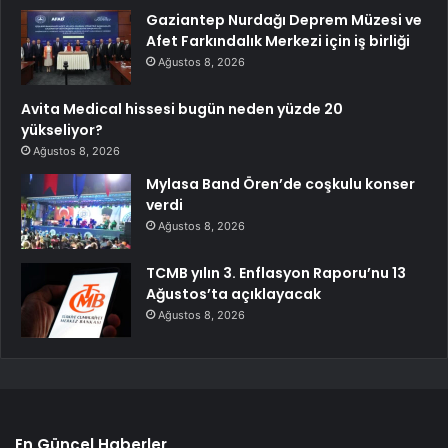
Gaziantep Nurdağı Deprem Müzesi ve
Afet Farkındalık Merkezi için iş birliği
Ağustos 8, 2026
Avita Medical hissesi bugün neden yüzde 20
yükseliyor?
Ağustos 8, 2026
Mylasa Band Ören’de coşkulu konser
verdi
Ağustos 8, 2026
TCMB yılın 3. Enflasyon Raporu’nu 13
Ağustos’ta açıklayacak
Ağustos 8, 2026
En Güncel Haberler