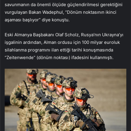
savunmanın da önemli ölçüde güçlendirilmesi gerektiğini
vurgulayan Bakan Wadephul, “Dönüm noktasının ikinci
aşaması başlıyor” diye konuştu.
Eski Almanya Başbakanı Olaf Scholz, Rusya’nın Ukrayna’yı
işgalinin ardından, Alman ordusu için 100 milyar euroluk
silahlanma programını ilan ettiği tarihi konuşmasında
“Zeitenwende” (dönüm noktası) ifadesini kullanmıştı.