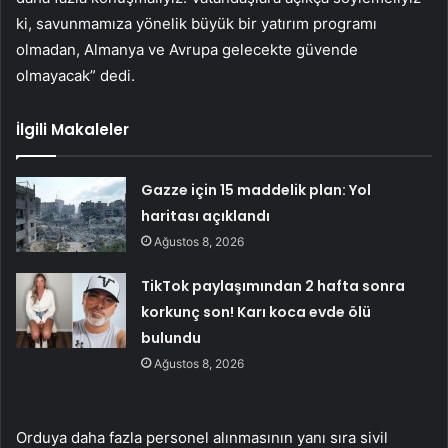
ki, savunmamıza yönelik büyük bir yatırım programı
olmadan, Almanya ve Avrupa gelecekte güvende
olmayacak” dedi.
İlgili Makaleler
Gazze için 15 maddelik plan: Yol
haritası açıklandı
Ağustos 8, 2026
TikTok paylaşımından 2 hafta sonra
korkunç son! Karı koca evde ölü
bulundu
Ağustos 8, 2026
Orduya daha fazla personel alınmasının yanı sıra sivil