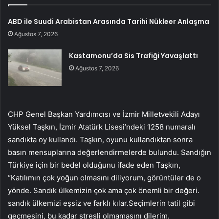
ABD ile Suudi Arabistan Arasında Tarihi Nükleer Anlaşma
Ağustos 7, 2026
Kastamonu’da Sis Trafiği Yavaşlattı
Ağustos 7, 2026
CHP Genel Başkan Yardımcısı ve İzmir Milletvekili Adayı
Yüksel Taşkın, İzmir Atatürk Lisesi’ndeki 1258 numaralı
sandıkta oy kullandı. Taşkın, oyunu kullandıktan sonra
basın mensuplarına değerlendirmelerde bulundu. Sandığın
Türkiye için bir bedel olduğunu ifade eden Taşkın,
“Katılımın çok yoğun olmasını diliyorum, görüntüler de o
yönde. Sandık ülkemizin çok ama çok önemli bir değeri.
sandık ülkemizi eşsiz ve farklı kılar.Seçimlerin tatil gibi
geçmesini, bu kadar stresli olmamasını dilerim.