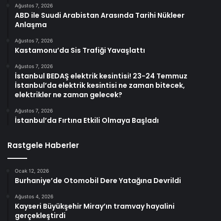
Ağustos 7, 2026
ABD ile Suudi Arabistan Arasında Tarihi Nükleer
Anlaşma
Ağustos 7, 2026
Kastamonu’da Sis Trafiği Yavaşlattı
Ağustos 7, 2026
İstanbul BEDAŞ elektrik kesintisi! 23-24 Temmuz
İstanbul’da elektrik kesintisi ne zaman bitecek,
elektrikler ne zaman gelecek?
Ağustos 7, 2026
İstanbul’da Fırtına Etkili Olmaya Başladı
Rastgele Haberler
Ocak 12, 2026
Burhaniye’de Otomobil Dere Yatağına Devrildi
Ağustos 4, 2026
Kayseri Büyükşehir Miray’ın tramvay hayalini
gerçekleştirdi