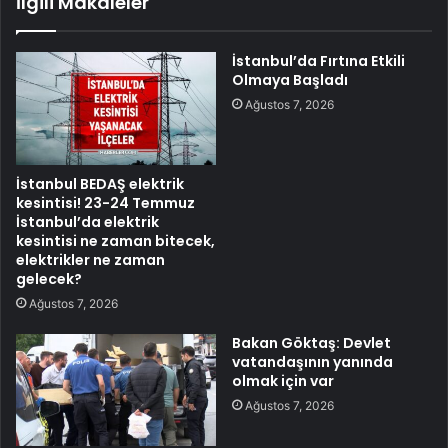
İlgili Makaleler
İstanbul’da Fırtına Etkili
Olmaya Başladı
Ağustos 7, 2026
İstanbul BEDAŞ elektrik
kesintisi! 23-24 Temmuz
İstanbul’da elektrik
kesintisi ne zaman bitecek,
elektrikler ne zaman
gelecek?
Ağustos 7, 2026
Bakan Göktaş: Devlet
vatandaşının yanında
olmak için var
Ağustos 7, 2026