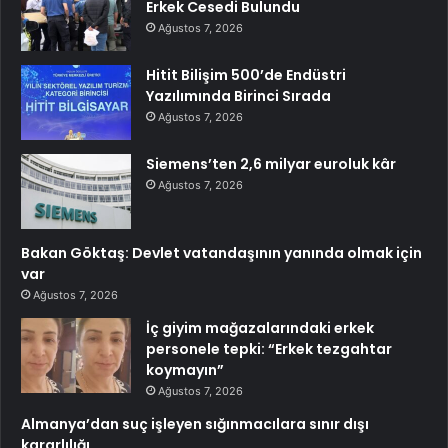
Erkek Cesedi Bulundu
Ağustos 7, 2026
Hitit Bilişim 500’de Endüstri
Yazılımında Birinci Sırada
Ağustos 7, 2026
Siemens’ten 2,6 milyar euroluk kâr
Ağustos 7, 2026
Bakan Göktaş: Devlet vatandaşının yanında olmak için
var
Ağustos 7, 2026
İç giyim mağazalarındaki erkek
personele tepki: “Erkek tezgahtar
koymayın”
Ağustos 7, 2026
Almanya’dan suç işleyen sığınmacılara sınır dışı
kararlılığı