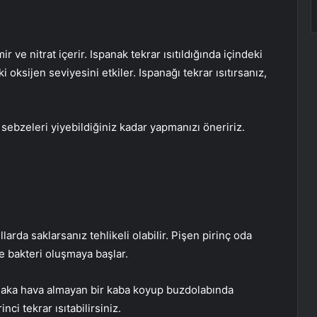
 ve nitrat içerir. Ispanak tekrar ısıtıldığında içindeki
i oksijen seviyesini etkiler. Ispanağı tekrar ısıtırsanız,
sebzeleri yiyebildiğiniz kadar yapmanızı öneririz.
arda saklarsanız tehlikeli olabilir. Pişen pirinç oda
de bakteri oluşmaya başlar.
tlaka hava almayan bir kaba koyup buzdolabında
ci tekrar ısıtabilirsiniz.