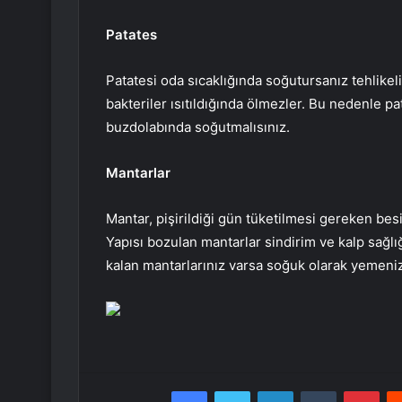
Patates
Patatesi oda sıcaklığında soğutursanız tehlikeli
bakteriler ısıtıldığında ölmezler. Bu nedenle pa
buzdolabında soğutmalısınız.
Mantarlar
Mantar, pişirildiği gün tüketilmesi gereken besin
Yapısı bozulan mantarlar sindirim ve kalp sağlı
kalan mantarlarınız varsa soğuk olarak yemenizi
Facebook
Twitter
LinkedIn
Tumblr
Pint