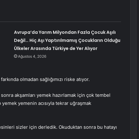
Avrupa’da Yarım Milyondan Fazla Çocuk Aşılı
Değil… Hiç Aşı Yaptırılmamış Çocukların Olduğu
Ülkeler Arasında Türkiye de Yer Alıyor
Ağustos 4, 2026
farkında olmadan sağlığımızı riske atıyor.
n sonra akşamları yemek hazırlamak için çok tembel
lip yemek yemenin acısıyla tekrar uğraşmak
sinleri sizler için derledik. Okuduktan sonra bu hatayı