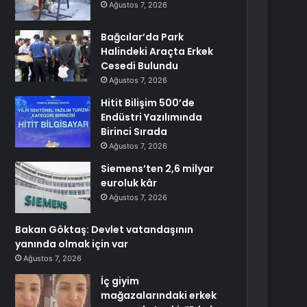
Ağustos 7, 2026
Bağcılar’da Park
Halindeki Araçta Erkek
Cesedi Bulundu
Ağustos 7, 2026
Hitit Bilişim 500’de
Endüstri Yazılımında
Birinci Sırada
Ağustos 7, 2026
Siemens’ten 2,6 milyar
euroluk kâr
Ağustos 7, 2026
Bakan Göktaş: Devlet vatandaşının
yanında olmak için var
Ağustos 7, 2026
İç giyim
mağazalarındaki erkek