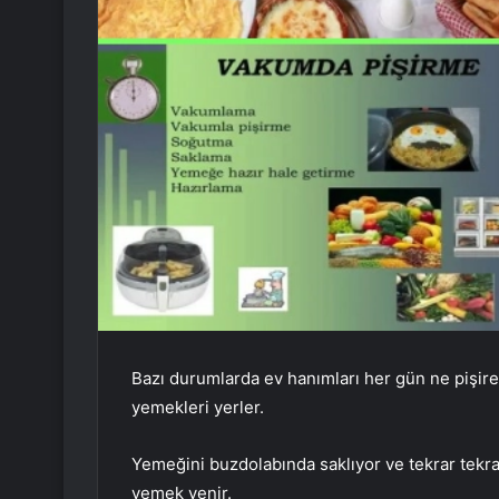
Bazı durumlarda ev hanımları her gün ne pişire
yemekleri yerler.
Yemeğini buzdolabında saklıyor ve tekrar tekrar
yemek yenir.