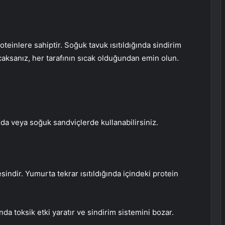
oteinlere sahiptir. Soğuk tavuk ısıtıldığında sindirim
acaksanız, her tarafının sıcak olduğundan emin olun.
da veya soğuk sandviçlerde kullanabilirsiniz.
indir. Yumurta tekrar ısıtıldığında içindeki protein
da toksik etki yaratır ve sindirim sistemini bozar.