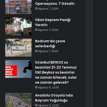
Operasyonu: 7 Gözaltı
Ağustos 7, 2026
Yıkım Deprem Paniği
Yarattı
Ağustos 7, 2026
Bodrum’da çevre
seferberliği
Ağustos 7, 2026
İstanbul BEYKOZ su
kesintisi! 21-22 Temmuz
İSKİ Beykoz su kesintisi
ne zaman bitecek, sular
ne zaman gelecek?
Ağustos 6, 2026
Anadolu Otoyolu’nda
Bayram Yoğunluğu
Ağustos 6, 2026