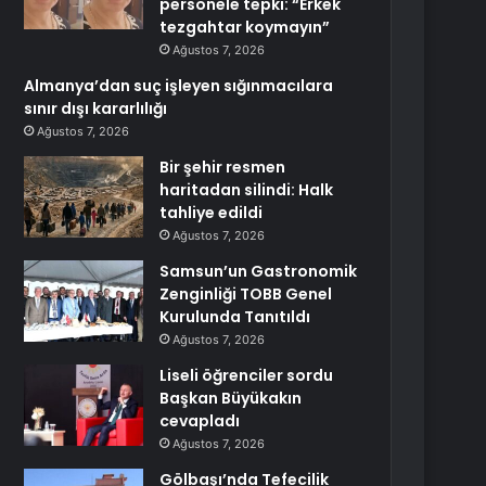
personele tepki: “Erkek
tezgahtar koymayın”
Ağustos 7, 2026
Almanya’dan suç işleyen sığınmacılara
sınır dışı kararlılığı
Ağustos 7, 2026
Bir şehir resmen
haritadan silindi: Halk
tahliye edildi
Ağustos 7, 2026
Samsun’un Gastronomik
Zenginliği TOBB Genel
Kurulunda Tanıtıldı
Ağustos 7, 2026
Liseli öğrenciler sordu
Başkan Büyükakın
cevapladı
Ağustos 7, 2026
Gölbaşı’nda Tefecilik