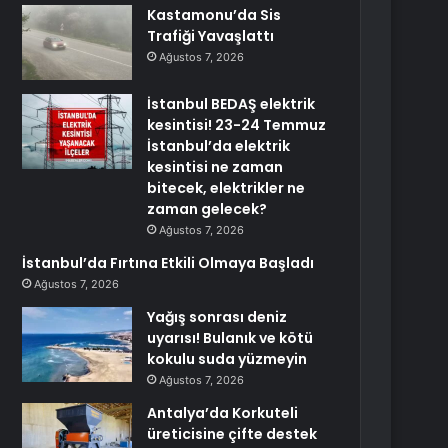
Kastamonu’da Sis
Trafiği Yavaşlattı
Ağustos 7, 2026
İstanbul BEDAŞ elektrik
kesintisi! 23-24 Temmuz
İstanbul’da elektrik
kesintisi ne zaman
bitecek, elektrikler ne
zaman gelecek?
Ağustos 7, 2026
İstanbul’da Fırtına Etkili Olmaya Başladı
Ağustos 7, 2026
Yağış sonrası deniz
uyarısı! Bulanık ve kötü
kokulu suda yüzmeyin
Ağustos 7, 2026
Antalya’da Korkuteli
üreticisine çifte destek