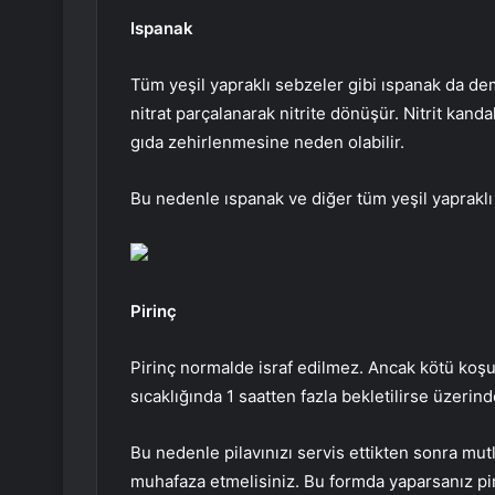
Ispanak
Tüm yeşil yapraklı sebzeler gibi ıspanak da demir
nitrat parçalanarak nitrite dönüşür. Nitrit kandak
gıda zehirlenmesine neden olabilir.
Bu nedenle ıspanak ve diğer tüm yeşil yapraklı 
Pirinç
Pirinç normalde israf edilmez. Ancak kötü koşull
sıcaklığında 1 saatten fazla bekletilirse üzerin
Bu nedenle pilavınızı servis ettikten sonra mu
muhafaza etmelisiniz. Bu formda yaparsanız pirin