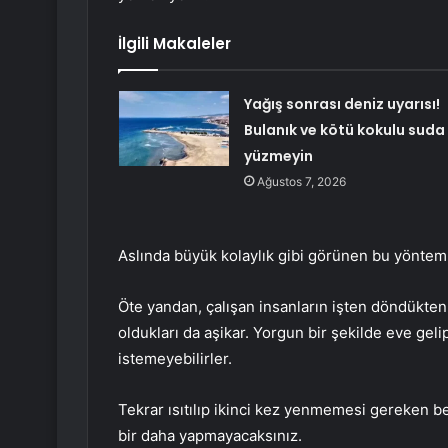
İlgili Makaleler
Yağış sonrası deniz uyarısı!
Bulanık ve kötü kokulu suda
yüzmeyin
Ağustos 7, 2026
Aslında büyük kolaylık gibi görünen bu yöntem 
Öte yandan, çalışan insanların işten döndükte
oldukları da aşikar. Yorgun bir şekilde eve ge
istemeyebilirler.
Tekrar ısıtılıp ikinci kez yenmemesi gereken be
bir daha yapmayacaksınız.