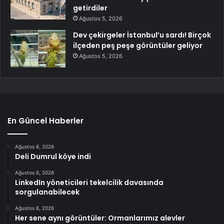
getirdiler
Ağustos 5, 2026
Dev çekirgeler İstanbul’u sardı! Birçok
ilçeden peş peşe görüntüler geliyor
Ağustos 5, 2026
En Güncel Haberler
Ağustos 6, 2026
Deli Dumrul köye indi
Ağustos 6, 2026
LinkedIn yöneticileri tekelcilik davasında
sorgulanabilecek
Ağustos 6, 2026
Her sene aynı görüntüler: Ormanlarımız alevler