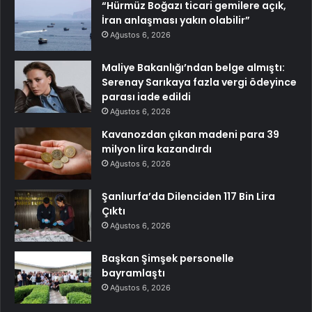
“Hürmüz Boğazı ticari gemilere açık,
İran anlaşması yakın olabilir”
Ağustos 6, 2026
Maliye Bakanlığı’ndan belge almıştı:
Serenay Sarıkaya fazla vergi ödeyince
parası iade edildi
Ağustos 6, 2026
Kavanozdan çıkan madeni para 39
milyon lira kazandırdı
Ağustos 6, 2026
Şanlıurfa’da Dilenciden 117 Bin Lira
Çıktı
Ağustos 6, 2026
Başkan Şimşek personelle
bayramlaştı
Ağustos 6, 2026