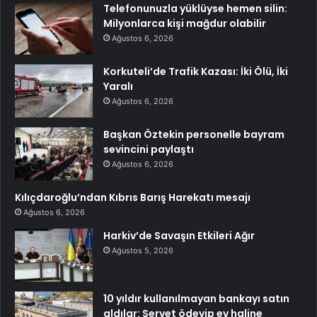
Telefonunuzla yüklüyse hemen silin:
Milyonlarca kişi mağdur olabilir
Ağustos 6, 2026
Korkuteli’de Trafik Kazası: İki Ölü, İki
Yaralı
Ağustos 6, 2026
Başkan Öztekin personelle bayram
sevincini paylaştı
Ağustos 6, 2026
Kılıçdaroğlu’ndan Kıbrıs Barış Harekatı mesajı
Ağustos 6, 2026
Harkiv’de Savaşın Etkileri Ağır
Ağustos 5, 2026
10 yıldır kullanılmayan bankayı satın
aldılar: Servet ödeyip ev haline