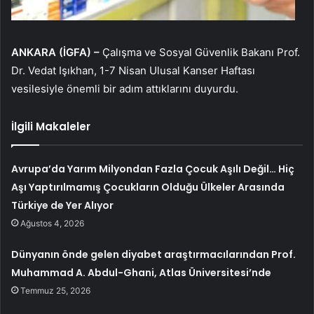
ANKARA (İGFA) –
Çalışma ve Sosyal Güvenlik Bakanı Prof.
Dr. Vedat Işıkhan, 1-7 Nisan Ulusal Kanser Haftası
vesilesiyle önemli bir adım attıklarını duyurdu.
İlgili Makaleler
Avrupa’da Yarım Milyondan Fazla Çocuk Aşılı Değil… Hiç
Aşı Yaptırılmamış Çocukların Olduğu Ülkeler Arasında
Türkiye de Yer Alıyor
Ağustos 4, 2026
Dünyanın önde gelen diyabet araştırmacılarından Prof.
Muhammad A. Abdul-Ghani, Atlas Üniversitesi’nde
Temmuz 25, 2026