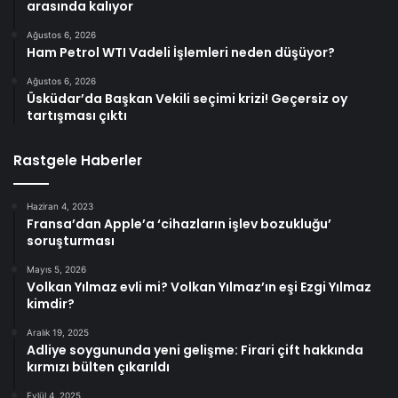
arasında kalıyor
Ağustos 6, 2026
Ham Petrol WTI Vadeli İşlemleri neden düşüyor?
Ağustos 6, 2026
Üsküdar’da Başkan Vekili seçimi krizi! Geçersiz oy
tartışması çıktı
Rastgele Haberler
Haziran 4, 2023
Fransa’dan Apple’a ‘cihazların işlev bozukluğu’
soruşturması
Mayıs 5, 2026
Volkan Yılmaz evli mi? Volkan Yılmaz’ın eşi Ezgi Yılmaz
kimdir?
Aralık 19, 2025
Adliye soygununda yeni gelişme: Firari çift hakkında
kırmızı bülten çıkarıldı
Eylül 4, 2025