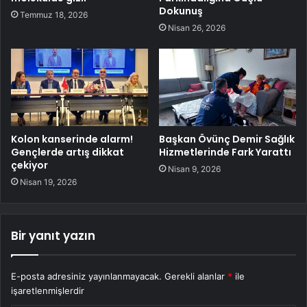
Dokunuş
Temmuz 18, 2026
Nisan 26, 2026
Kolon kanserinde alarm!
Başkan Övünç Demir Sağlık
Gençlerde artış dikkat
Hizmetlerinde Fark Yarattı
çekiyor
Nisan 9, 2026
Nisan 19, 2026
Bir yanıt yazın
E-posta adresiniz yayınlanmayacak.
Gerekli alanlar
*
ile
işaretlenmişlerdir