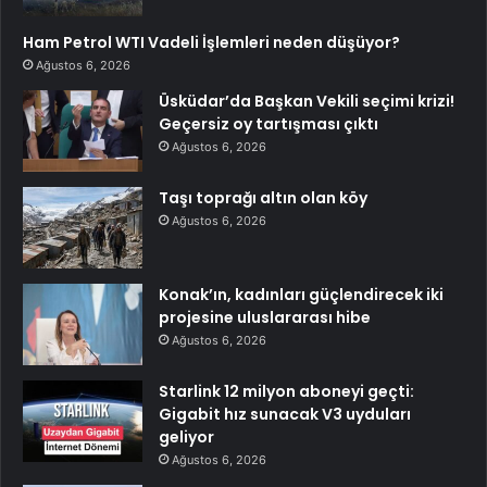
Ham Petrol WTI Vadeli İşlemleri neden düşüyor?
Ağustos 6, 2026
Üsküdar’da Başkan Vekili seçimi krizi!
Geçersiz oy tartışması çıktı
Ağustos 6, 2026
Taşı toprağı altın olan köy
Ağustos 6, 2026
Konak’ın, kadınları güçlendirecek iki
projesine uluslararası hibe
Ağustos 6, 2026
Starlink 12 milyon aboneyi geçti:
Gigabit hız sunacak V3 uyduları
geliyor
Ağustos 6, 2026