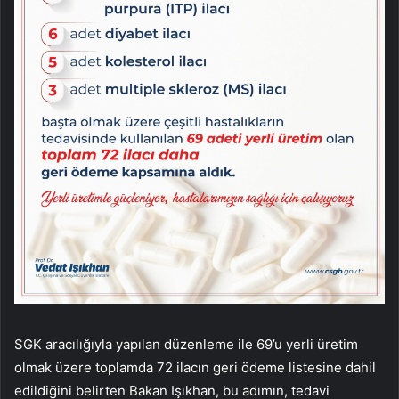
SGK aracılığıyla yapılan düzenleme ile 69’u yerli üretim
olmak üzere toplamda 72 ilacın geri ödeme listesine dahil
edildiğini belirten Bakan Işıkhan, bu adımın, tedavi