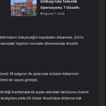
Gölbaşı’nda Tefecilik
Operasyonu: 7 Gözaltı
Ağustos 7, 2026
 kaldırmasını isteyeceğini kaydeden Albanese, Çin’in
arasındaki ilişkinin normale dönmesinde öncelik
Kovid-19 salgının ilk aylarında virüsün kökeninin
limli bir seyre girmişti.
tirdiği kısıtlamalarda siyasi alandaki tansiyonu ticaret
hracatçılara yılda 20 milyar Avustralya dolarına mal