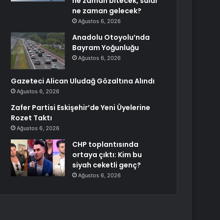
ne zaman bitecek, sular
ne zaman gelecek?
Ağustos 6, 2026
Anadolu Otoyolu’nda
Bayram Yoğunluğu
Ağustos 6, 2026
Gazeteci Alican Uludağ Gözaltına Alındı
Ağustos 6, 2026
Zafer Partisi Eskişehir’de Yeni Üyelerine
Rozet Taktı
Ağustos 6, 2026
CHP toplantısında
ortaya çıktı: Kim bu
siyah ceketli genç?
Ağustos 6, 2026