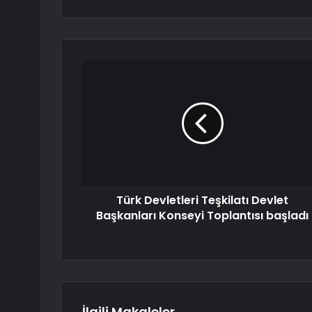
Türk Devletleri Teşkilatı Devlet
Başkanları Konseyi Toplantısı başladı
İlgili Makaleler