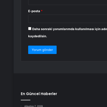
E-posta
*
Daha sonraki yorumlarımda kullanılması için adı
kaydedilsin.
En Güncel Haberler
Ağustos 7, 2026