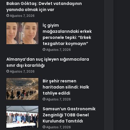
Bakan Göktaş: Devlet vatandaşının
yanında olmak için var
Ağustos 7, 2026
İç giyim
mağazalarındaki erkek
personele tepki: “Erkek
tezgahtar koymayın”
Ağustos 7, 2026
Almanya’dan suç işleyen sığınmacılara
sınır dışı kararlılığı
Ağustos 7, 2026
Bir şehir resmen
haritadan silindi: Halk
tahliye edildi
Ağustos 7, 2026
Samsun’un Gastronomik
Zenginliği TOBB Genel
Kurulunda Tanıtıldı
Ağustos 7, 2026