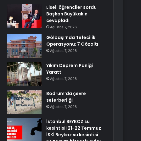
Liseli öğrenciler sordu
Başkan Büyükakın
cevapladı
Ağustos 7, 2026
Gölbaşı’nda Tefecilik
Operasyonu: 7 Gözaltı
Ağustos 7, 2026
Yıkım Deprem Paniği
Yarattı
Ağustos 7, 2026
Bodrum’da çevre
seferberliği
Ağustos 7, 2026
İstanbul BEYKOZ su
kesintisi! 21-22 Temmuz
İSKİ Beykoz su kesintisi