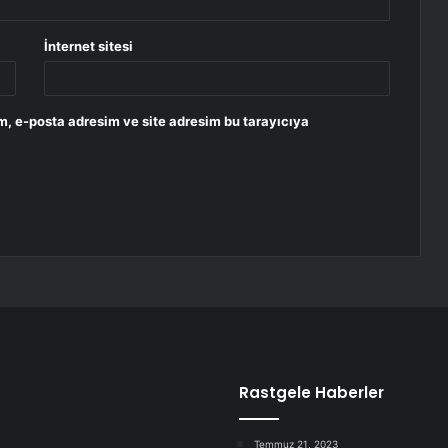
İnternet sitesi
m, e-posta adresim ve site adresim bu tarayıcıya
Rastgele Haberler
Temmuz 21, 2023