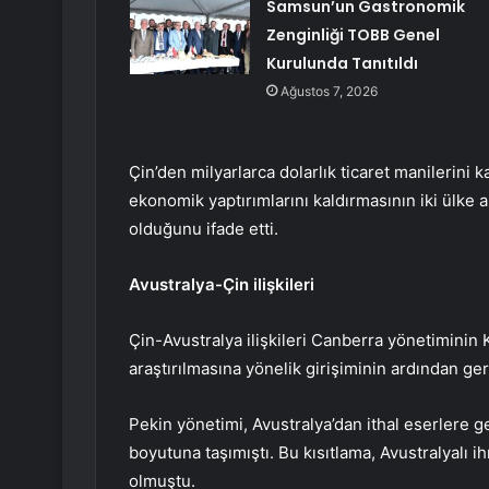
Samsun’un Gastronomik
Zenginliği TOBB Genel
Kurulunda Tanıtıldı
Ağustos 7, 2026
Çin’den milyarlarca dolarlık ticaret manilerini
ekonomik yaptırımlarını kaldırmasının iki ülke 
olduğunu ifade etti.
Avustralya-Çin ilişkileri
Çin-Avustralya ilişkileri Canberra yönetiminin 
araştırılmasına yönelik girişiminin ardından geri
Pekin yönetimi, Avustralya’dan ithal eserlere ge
boyutuna taşımıştı. Bu kısıtlama, Avustralyalı i
olmuştu.