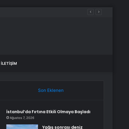
İLETIŞIM
Son Eklenen
İstanbul’da Fırtına Etkili Olmaya Başladı
Ağustos 7, 2026
Yağış sonrası deniz