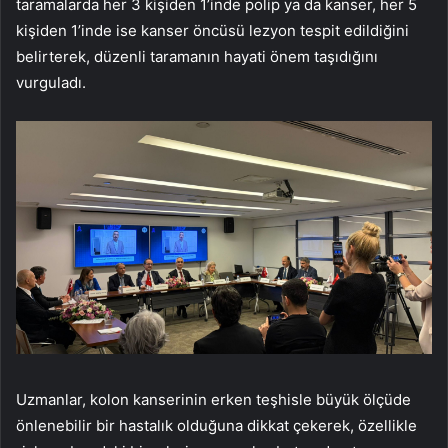
taramalarda her 3 kişiden 1’inde polip ya da kanser, her 5
kişiden 1’inde ise kanser öncüsü lezyon tespit edildiğini
belirterek, düzenli taramanın hayati önem taşıdığını
vurguladı.
Uzmanlar, kolon kanserinin erken teşhisle büyük ölçüde
önlenebilir bir hastalık olduğuna dikkat çekerek, özellikle