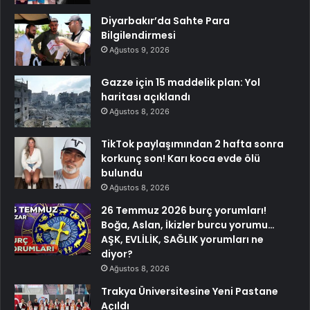
Diyarbakır’da Sahte Para
Bilgilendirmesi
Ağustos 9, 2026
Gazze için 15 maddelik plan: Yol
haritası açıklandı
Ağustos 8, 2026
TikTok paylaşımından 2 hafta sonra
korkunç son! Karı koca evde ölü
bulundu
Ağustos 8, 2026
26 Temmuz 2026 burç yorumları!
Boğa, Aslan, İkizler burcu yorumu…
AŞK, EVLİLİK, SAĞLIK yorumları ne
diyor?
Ağustos 8, 2026
Trakya Üniversitesine Yeni Pastane
Açıldı