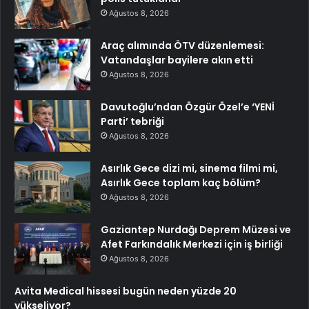
Ağustos 8, 2026
Araç alımında ÖTV düzenlemesi:
Vatandaşlar bayilere akın etti
Ağustos 8, 2026
Davutoğlu’ndan Özgür Özel’e ‘YENİ
Parti’ tebriği
Ağustos 8, 2026
Asırlık Gece dizi mi, sinema filmi mi,
Asırlık Gece toplam kaç bölüm?
Ağustos 8, 2026
Gaziantep Nurdağı Deprem Müzesi ve
Afet Farkındalık Merkezi için iş birliği
Ağustos 8, 2026
Avita Medical hissesi bugün neden yüzde 20
yükseliyor?