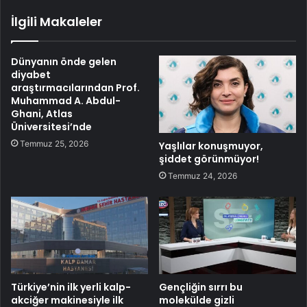
İlgili Makaleler
Dünyanın önde gelen
diyabet
araştırmacılarından Prof.
Muhammad A. Abdul-
Ghani, Atlas
Üniversitesi’nde
Temmuz 25, 2026
Yaşlılar konuşmuyor,
şiddet görünmüyor!
Temmuz 24, 2026
Türkiye’nin ilk yerli kalp-
Gençliğin sırrı bu
akciğer makinesiyle ilk
molekülde gizli