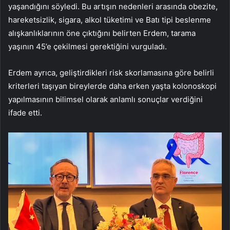
yaşandığını söyledi. Bu artışın nedenleri arasında obezite,
hareketsizlik, sigara, alkol tüketimi ve Batı tipi beslenme
alışkanlıklarının öne çıktığını belirten Erdem, tarama
yaşının 45’e çekilmesi gerektiğini vurguladı.
Erdem ayrıca, geliştirdikleri risk skorlamasına göre belirli
kriterleri taşıyan bireylerde daha erken yaşta kolonoskopi
yapılmasının bilimsel olarak anlamlı sonuçlar verdiğini
ifade etti.