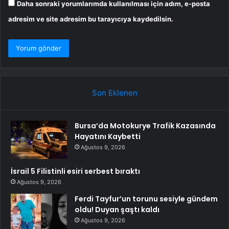
Daha sonraki yorumlarımda kullanılması için adım, e-posta
adresim ve site adresim bu tarayıcıya kaydedilsin.
Son Eklenen
Bursa’da Motokurye Trafik Kazasında
Hayatını Kaybetti
Ağustos 9, 2026
İsrail 5 Filistinli esiri serbest bıraktı
Ağustos 9, 2026
Ferdi Tayfur’un torunu sesiyle gündem
oldu! Duyan şaştı kaldı
Ağustos 9, 2026