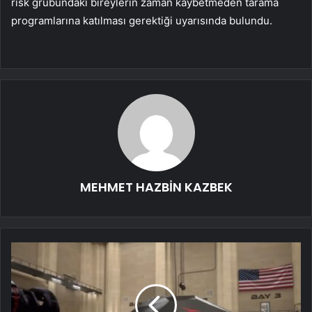
risk grubundaki bireylerin zaman kaybetmeden tarama
programlarına katılması gerektiği uyarısında bulundu.
MEHMET HAZBİN KAZBEK