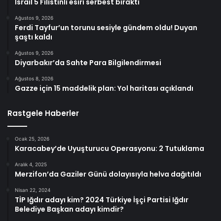
İsrail 5 Filistinli esiri serbest bıraktı
Ağustos 9, 2026
Ferdi Tayfur’un torunu sesiyle gündem oldu! Duyan
şaştı kaldı
Ağustos 9, 2026
Diyarbakır’da Sahte Para Bilgilendirmesi
Ağustos 8, 2026
Gazze için 15 maddelik plan: Yol haritası açıklandı
Rastgele Haberler
Ocak 25, 2026
Karacabey’de Uyuşturucu Operasyonu: 2 Tutuklama
Aralık 4, 2025
Merzifon’da Gaziler Günü dolayısıyla helva dağıtıldı
Nisan 22, 2024
TİP Iğdır adayı kim? 2024 Türkiye İşçi Partisi Iğdır
Belediye Başkan adayı kimdir?