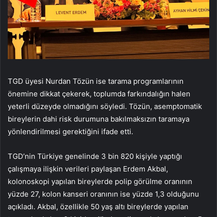
TGD üyesi Nurdan Tözün ise tarama programlarının
önemine dikkat çekerek, toplumda farkındalığın halen
yeterli düzeyde olmadığını söyledi. Tözün, asemptomatik
bireylerin dahi risk durumuna bakılmaksızın taramaya
yönlendirilmesi gerektiğini ifade etti.
TGD’nin Türkiye genelinde 3 bin 820 kişiyle yaptığı
çalışmaya ilişkin verileri paylaşan Erdem Akbal,
kolonoskopi yapılan bireylerde polip görülme oranının
yüzde 27, kolon kanseri oranının ise yüzde 1,3 olduğunu
açıkladı. Akbal, özellikle 50 yaş altı bireylerde yapılan