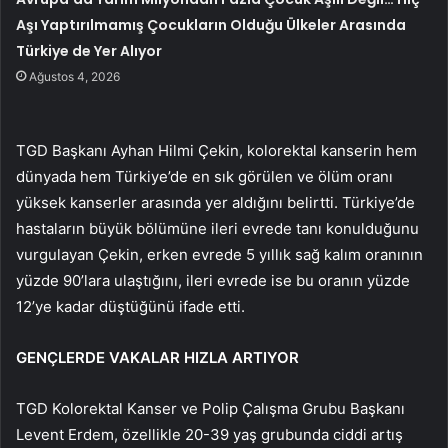
Aşı Yaptırılmamış Çocukların Olduğu Ülkeler Arasında
Türkiye de Yer Alıyor
Ağustos 4, 2026
TGD Başkanı Ayhan Hilmi Çekin, kolorektal kanserin hem
dünyada hem Türkiye’de en sık görülen ve ölüm oranı
yüksek kanserler arasında yer aldığını belirtti. Türkiye’de
hastaların büyük bölümüne ileri evrede tanı konulduğunu
vurgulayan Çekin, erken evrede 5 yıllık sağ kalım oranının
yüzde 90’lara ulaştığını, ileri evrede ise bu oranın yüzde
12’ye kadar düştüğünü ifade etti.
GENÇLERDE VAKALAR HIZLA ARTIYOR
TGD Kolorektal Kanser ve Polip Çalışma Grubu Başkanı
Levent Erdem, özellikle 20-39 yaş grubunda ciddi artış