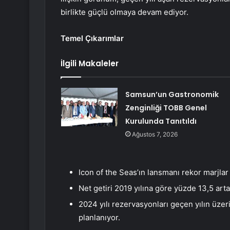
birlikte güçlü olmaya devam ediyor.
Temel Çıkarımlar
İlgili Makaleler
Samsun’un Gastronomik
Zenginliği TOBB Genel
Kurulunda Tanıtıldı
Ağustos 7, 2026
Icon of the Seas’ın lansmanı rekor marjlar
Net getiri 2019 yılına göre yüzde 13,5 art
2024 yılı rezervasyonları geçen yılın üzer
planlanıyor.