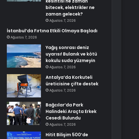
kesintisi ne zaman
bitecek, elektrikler ne
zaman gelecek?
Ağustos 7, 2026
İstanbul’da Fırtına Etkili Olmaya Başladı
Ağustos 7, 2026
Yağış sonrası deniz
uyarısı! Bulanık ve kötü
kokulu suda yüzmeyin
Ağustos 7, 2026
Antalya’da Korkuteli
üreticisine çifte destek
Ağustos 7, 2026
Bağcılar’da Park
Halindeki Araçta Erkek
Cesedi Bulundu
Ağustos 7, 2026
Hitit Bilişim 500’de