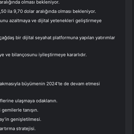
5 aralığında olması bekleniyor.
50 ila 9,70 dolar aralığında olması bekleniyor.
unu azaltmaya ve dijital yetenekleri geliştirmeye
ağdaş bir dijital seyahat platformuna yapılan yatırımlar
e ve bilançosunu iyileştirmeye kararlıdır.
bırakmasıyla büyümenin 2024’te de devam etmesi
flerine ulaşmaya odaklanın.
i gemilerle tanışın.
y’in genişletilmesi.
artırma stratejisi.