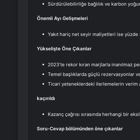
Sürdürülebilirliğe bağlılık ve karbon yoğ
Önemli Ayı Gelişmeleri
Yakıt hariç net seyir maliyetleri ise yüzde
Yükselişte Öne Çıkanlar
2023’te rekor kıran marjlarla inanılmaz p
Temel başlıklarda güçlü rezervasyonlar ve 
Ticari yeteneklerdeki ilerlemelerin verim 
kaçırıldı
Kazanç çağrısı sırasında herhangi bir eksik
Soru-Cevap bölümünden öne çıkanlar