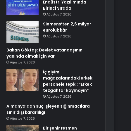
Endüstri Yazılımında
Birinci Sırada
Ağustos 7, 2026
Siemens’ten 2,6 milyar
euroluk kâr
Ağustos 7, 2026
Bakan Göktaş: Devlet vatandaşının
yanında olmak için var
Ağustos 7, 2026
İç giyim
mağazalarındaki erkek
personele tepki: “Erkek
tezgahtar koymayın”
Ağustos 7, 2026
Almanya’dan suç işleyen sığınmacılara
sınır dışı kararlılığı
Ağustos 7, 2026
Bir şehir resmen