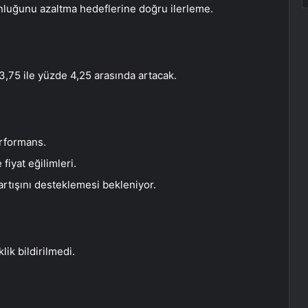
unluğunu azaltma hedeflerine doğru ilerleme.
 3,75 ile yüzde 4,25 arasında artacak.
erformans.
fiyat eğilimleri.
artışını desteklemesi bekleniyor.
lik bildirilmedi.