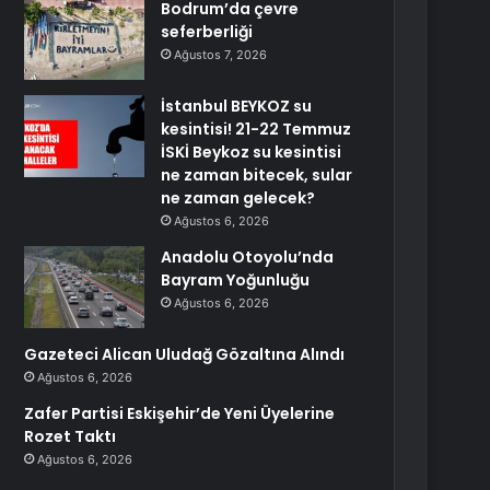
Bodrum’da çevre
seferberliği
Ağustos 7, 2026
İstanbul BEYKOZ su
kesintisi! 21-22 Temmuz
İSKİ Beykoz su kesintisi
ne zaman bitecek, sular
ne zaman gelecek?
Ağustos 6, 2026
Anadolu Otoyolu’nda
Bayram Yoğunluğu
Ağustos 6, 2026
Gazeteci Alican Uludağ Gözaltına Alındı
Ağustos 6, 2026
Zafer Partisi Eskişehir’de Yeni Üyelerine
Rozet Taktı
Ağustos 6, 2026