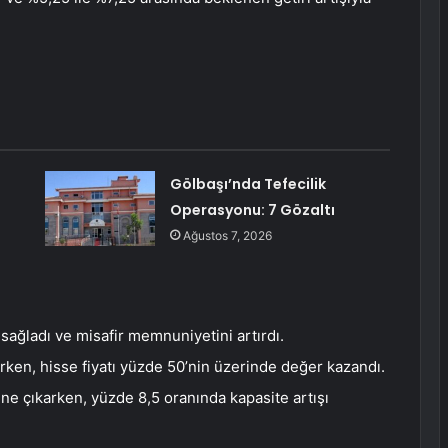
Gölbaşı’nda Tefecilik
Operasyonu: 7 Gözaltı
Ağustos 7, 2026
 sağladı ve misafir memnuniyetini artırdı.
arken, hisse fiyatı yüzde 50’nin üzerinde değer kazandı.
ine çıkarken, yüzde 8,5 oranında kapasite artışı