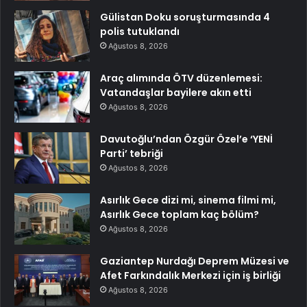
Gülistan Doku soruşturmasında 4
polis tutuklandı
Ağustos 8, 2026
Araç alımında ÖTV düzenlemesi:
Vatandaşlar bayilere akın etti
Ağustos 8, 2026
Davutoğlu’ndan Özgür Özel’e ‘YENİ
Parti’ tebriği
Ağustos 8, 2026
Asırlık Gece dizi mi, sinema filmi mi,
Asırlık Gece toplam kaç bölüm?
Ağustos 8, 2026
Gaziantep Nurdağı Deprem Müzesi ve
Afet Farkındalık Merkezi için iş birliği
Ağustos 8, 2026