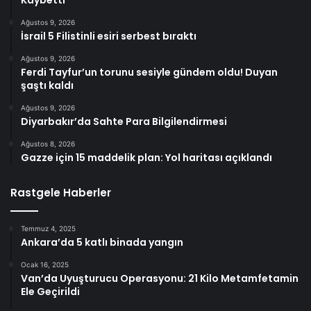
Ağustos 9, 2026
İsrail 5 Filistinli esiri serbest bıraktı
Ağustos 9, 2026
Ferdi Tayfur’un torunu sesiyle gündem oldu! Duyan
şaştı kaldı
Ağustos 9, 2026
Diyarbakır’da Sahte Para Bilgilendirmesi
Ağustos 8, 2026
Gazze için 15 maddelik plan: Yol haritası açıklandı
Rastgele Haberler
Temmuz 4, 2025
Ankara’da 5 katlı binada yangın
Ocak 16, 2025
Van’da Uyuşturucu Operasyonu: 21 Kilo Metamfetamin
Ele Geçirildi