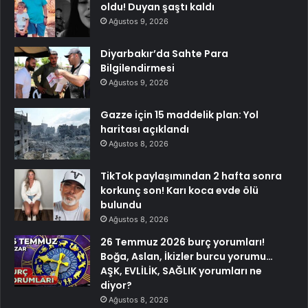
oldu! Duyan şaştı kaldı
Ağustos 9, 2026
Diyarbakır’da Sahte Para
Bilgilendirmesi
Ağustos 9, 2026
Gazze için 15 maddelik plan: Yol
haritası açıklandı
Ağustos 8, 2026
TikTok paylaşımından 2 hafta sonra
korkunç son! Karı koca evde ölü
bulundu
Ağustos 8, 2026
26 Temmuz 2026 burç yorumları!
Boğa, Aslan, İkizler burcu yorumu…
AŞK, EVLİLİK, SAĞLIK yorumları ne
diyor?
Ağustos 8, 2026