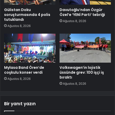
Gülistan Doku
Davutoğlu’ndan Özgür
soruşturmasında 4 polis
Özel’e ‘YENİ Parti’ tebriği
tutuklandı
Ağustos 8, 2026
Ağustos 8, 2026
Mylasa Band Ören’de
Volkswagen’in lojistik
coşkulu konser verdi
üssünde grev: 100 işçi iş
bıraktı
Ağustos 8, 2026
Ağustos 8, 2026
Bir yanıt yazın