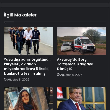
İlgili Makaleler
Yasa dışı bahis örgütünün
Aksaray’da Borç
kuryeleri, aklanan
Tartışması Kavgaya
milyonlarca lirayı 5 liralık
Dönüştü
banknotla teslim almış
Ağustos 8, 2026
Ağustos 8, 2026