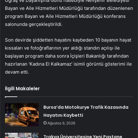
Uğraş ve Dayanışma Günü hasebiyle Nevşehir Belediyesi
Bayan ve Aile Hizmetleri Müdürlüğü tarafından düzenlenen
program Bayan ve Aile Hizmetleri Müdürlüğü konferans
salonunda gerçekleştirildi.
Son devirde şiddetten hayatını kaybeden 10 bayanın hayat
kıssaları ve fotoğraflarının yer aldığı standın açılışı ile
başlayan program daha sonra İçişleri Bakanlığı tarafından
hazırlanan ‘Kadına El Kalkamaz’ isimli görüntü gösterimi ile
devam etti.
İlgili Makaleler
Bursa’da Motokurye Trafik Kazasında
Hayatını Kaybetti
Ağustos 9, 2026
Trakya Üniversitesine Yeni Pastane