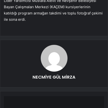
Lider Yardımcısı Mustafa Alevli ve Nevşehir Belediyesi
Bayan Çalışmaları Merkezi (KAÇEM) kursiyerlerinin
katıldığı program armağan takdimi ve toplu fotoğraf çekimi
ile sona erdi.
NECMİYE GÜL MİRZA