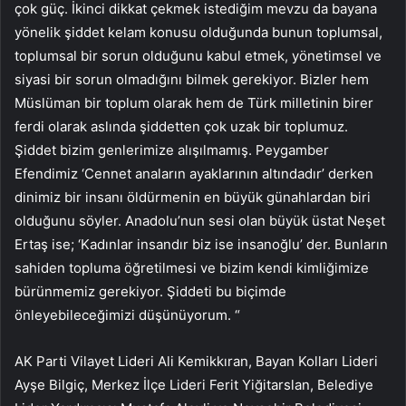
çok güç. İkinci dikkat çekmek istediğim mevzu da bayana
yönelik şiddet kelam konusu olduğunda bunun toplumsal,
toplumsal bir sorun olduğunu kabul etmek, yönetimsel ve
siyasi bir sorun olmadığını bilmek gerekiyor. Bizler hem
Müslüman bir toplum olarak hem de Türk milletinin birer
ferdi olarak aslında şiddetten çok uzak bir toplumuz.
Şiddet bizim genlerimize alışılmamış. Peygamber
Efendimiz ‘Cennet anaların ayaklarının altındadır’ derken
dinimiz bir insanı öldürmenin en büyük günahlardan biri
olduğunu söyler. Anadolu’nun sesi olan büyük üstat Neşet
Ertaş ise; ‘Kadınlar insandır biz ise insanoğlu’ der. Bunların
sahiden topluma öğretilmesi ve bizim kendi kimliğimize
bürünmemiz gerekiyor. Şiddeti bu biçimde
önleyebileceğimizi düşünüyorum. “
AK Parti Vilayet Lideri Ali Kemikkıran, Bayan Kolları Lideri
Ayşe Bilgiç, Merkez İlçe Lideri Ferit Yiğitarslan, Belediye