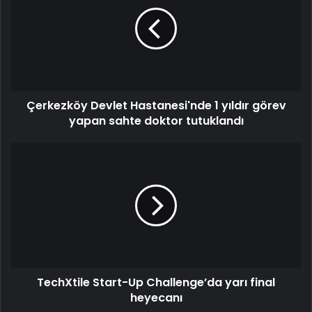
Çerkezköy Devlet Hastanesi'nde 1 yıldır görev
yapan sahte doktor tutuklandı
TechXtile Start-Up Challenge’da yarı final
heyecanı