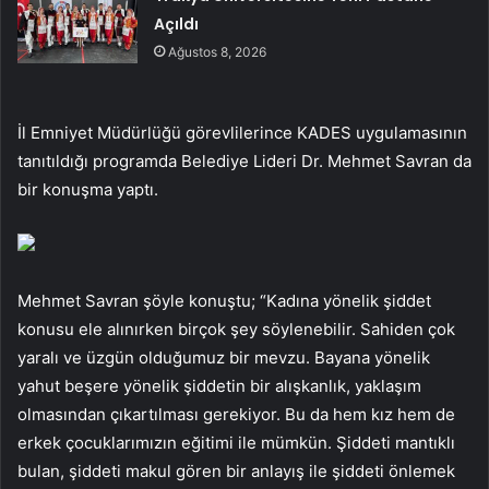
Açıldı
Ağustos 8, 2026
İl Emniyet Müdürlüğü görevlilerince KADES uygulamasının
tanıtıldığı programda Belediye Lideri Dr. Mehmet Savran da
bir konuşma yaptı.
Mehmet Savran şöyle konuştu; “Kadına yönelik şiddet
konusu ele alınırken birçok şey söylenebilir. Sahiden çok
yaralı ve üzgün olduğumuz bir mevzu. Bayana yönelik
yahut beşere yönelik şiddetin bir alışkanlık, yaklaşım
olmasından çıkartılması gerekiyor. Bu da hem kız hem de
erkek çocuklarımızın eğitimi ile mümkün. Şiddeti mantıklı
bulan, şiddeti makul gören bir anlayış ile şiddeti önlemek