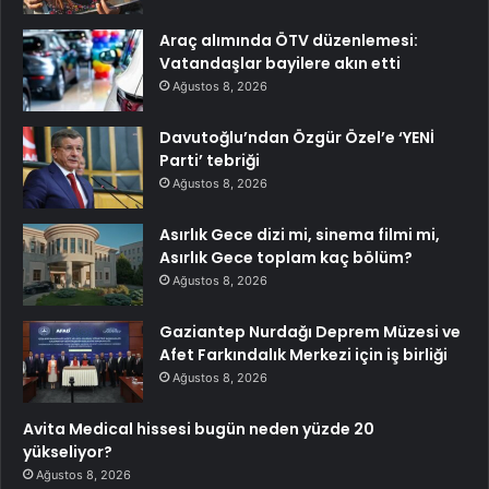
Araç alımında ÖTV düzenlemesi:
Vatandaşlar bayilere akın etti
Ağustos 8, 2026
Davutoğlu’ndan Özgür Özel’e ‘YENİ
Parti’ tebriği
Ağustos 8, 2026
Asırlık Gece dizi mi, sinema filmi mi,
Asırlık Gece toplam kaç bölüm?
Ağustos 8, 2026
Gaziantep Nurdağı Deprem Müzesi ve
Afet Farkındalık Merkezi için iş birliği
Ağustos 8, 2026
Avita Medical hissesi bugün neden yüzde 20
yükseliyor?
Ağustos 8, 2026