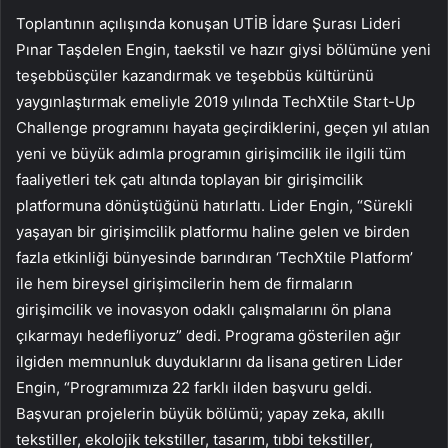
Toplantının açılışında konuşan UTİB İdare Şurası Lideri
Pınar Taşdelen Engin, taekstil ve hazır giysi bölümüne yeni
teşebbüsçüler kazandırmak ve teşebbüs kültürünü
yaygınlaştırmak emeliyle 2019 yılında TechXtile Start-Up
Challenge programını hayata geçirdiklerini, geçen yıl atılan
yeni ve büyük adımla programın girişimcilik ile ilgili tüm
faaliyetleri tek çatı altında toplayan bir girişimcilik
platformuna dönüştüğünü hatırlattı. Lider Engin, “Sürekli
yaşayan bir girişimcilik platformu haline gelen ve birden
fazla etkinliği bünyesinde barındıran ‘TechXtile Platform’
ile hem bireysel girişimcilerin hem de firmaların
girişimcilik ve inovasyon odaklı çalışmalarını ön plana
çıkarmayı hedefliyoruz” dedi. Programa gösterilen ağır
ilgiden memnunluk duyduklarını da lisana getiren Lider
Engin, “Programımıza 22 farklı ilden başvuru geldi.
Başvuran projelerin büyük bölümü; yapay zeka, akıllı
tekstiller, ekolojik tekstiller, tasarım, tıbbi tekstiller,