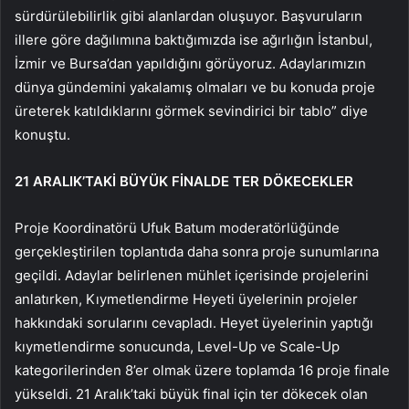
sürdürülebilirlik gibi alanlardan oluşuyor. Başvuruların
illere göre dağılımına baktığımızda ise ağırlığın İstanbul,
İzmir ve Bursa’dan yapıldığını görüyoruz. Adaylarımızın
dünya gündemini yakalamış olmaları ve bu konuda proje
üreterek katıldıklarını görmek sevindirici bir tablo” diye
konuştu.
21 ARALIK’TAKİ BÜYÜK FİNALDE TER DÖKECEKLER
Proje Koordinatörü Ufuk Batum moderatörlüğünde
gerçekleştirilen toplantıda daha sonra proje sunumlarına
geçildi. Adaylar belirlenen mühlet içerisinde projelerini
anlatırken, Kıymetlendirme Heyeti üyelerinin projeler
hakkındaki sorularını cevapladı. Heyet üyelerinin yaptığı
kıymetlendirme sonucunda, Level-Up ve Scale-Up
kategorilerinden 8’er olmak üzere toplamda 16 proje finale
yükseldi. 21 Aralık’taki büyük final için ter dökecek olan