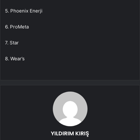
5. Phoenix Enerji
6. ProMeta
7. Star
8. Wear’s
YILDIRIM KIRIŞ