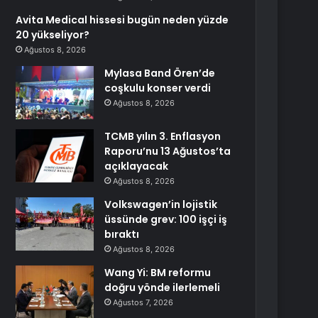
Avita Medical hissesi bugün neden yüzde
20 yükseliyor?
Ağustos 8, 2026
Mylasa Band Ören’de
coşkulu konser verdi
Ağustos 8, 2026
TCMB yılın 3. Enflasyon
Raporu’nu 13 Ağustos’ta
açıklayacak
Ağustos 8, 2026
Volkswagen’in lojistik
üssünde grev: 100 işçi iş
bıraktı
Ağustos 8, 2026
Wang Yi: BM reformu
doğru yönde ilerlemeli
Ağustos 7, 2026