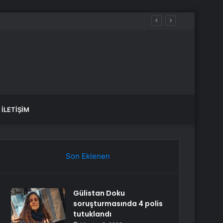
İLETIŞIM
Son Eklenen
Gülistan Doku
soruşturmasında 4 polis
tutuklandı