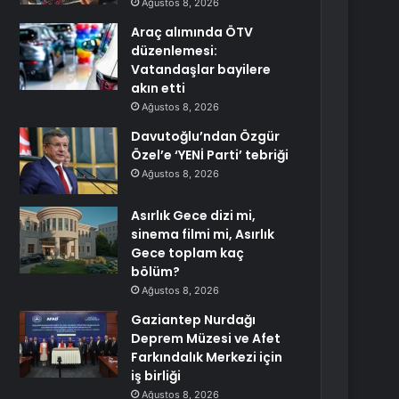
Ağustos 8, 2026
Araç alımında ÖTV
düzenlemesi:
Vatandaşlar bayilere
akın etti
Ağustos 8, 2026
Davutoğlu’ndan Özgür
Özel’e ‘YENİ Parti’ tebriği
Ağustos 8, 2026
Asırlık Gece dizi mi,
sinema filmi mi, Asırlık
Gece toplam kaç
bölüm?
Ağustos 8, 2026
Gaziantep Nurdağı
Deprem Müzesi ve Afet
Farkındalık Merkezi için
iş birliği
Ağustos 8, 2026