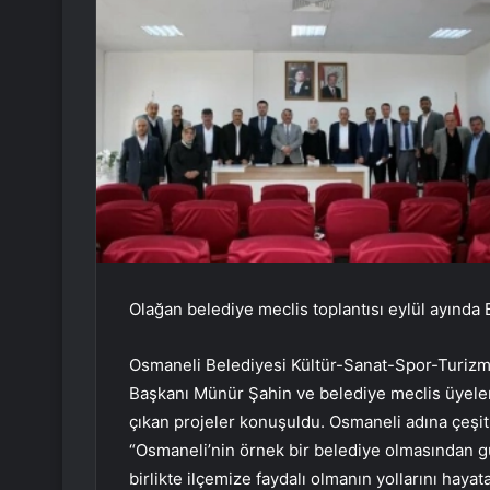
Olağan belediye meclis toplantısı eylül ayında B
Osmaneli Belediyesi Kültür-Sanat-Spor-Turizm
Başkanı Münür Şahin ve belediye meclis üyeleri 
çıkan projeler konuşuldu. Osmaneli adına çeşitl
“Osmaneli’nin örnek bir belediye olmasından 
birlikte ilçemize faydalı olmanın yollarını hay