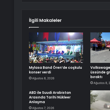
İlgili Makaleler
Mylasa Band Ören’de coşkulu
Volkswagen’
konser verdi
üssünde gre
bıraktı
Ağustos 8, 2026
Ağustos 8, 
ABD ile Suudi Arabistan
Arasında Tarihi Nükleer
Anlaşma
Ağustos 7, 2026