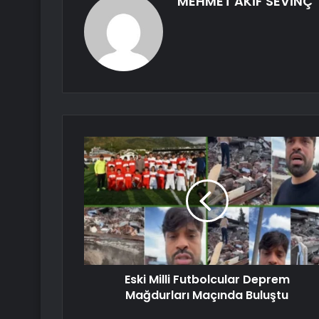
MEHMET AKİF SEVİNÇ
Eski Milli Futbolcular Deprem
Mağdurları Maçında Buluştu