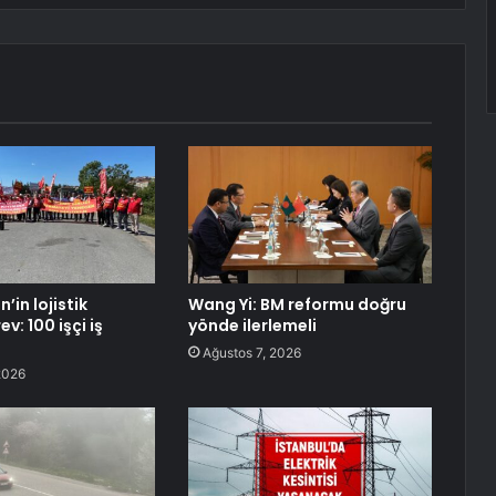
in lojistik
Wang Yi: BM reformu doğru
v: 100 işçi iş
yönde ilerlemeli
Ağustos 7, 2026
2026