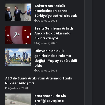
Ankara’nın Kerkük
hamlesinden sonra
Türkiye’ye petrol akacak
Ağustos 7, 2026
Tesla Gelirlerini Artırdı
Ancak Nakit Akışında
Sıkıntı Yaşıyor
Ağustos 7, 2026
Dünyanın en akıllı
şehirlerinde sıralama
değişti: Yapay zekâ etkili
oldu
Ağustos 7, 2026
ABD ile Suudi Arabistan Arasında Tarihi
Nükleer Anlaşma
Ağustos 7, 2026
Kastamonu’da Sis
Trafiği Yavaşlattı