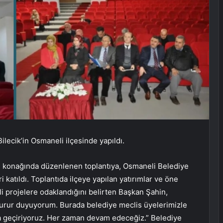
ilecik’in Osmaneli ilçesinde yapıldı.
 konağında düzenlenen toplantıya, Osmaneli Belediye
katıldı. Toplantıda ilçeye yapılan yatırımlar ve öne
i projelere odaklandığını belirten Başkan Şahin,
gurur duyuyorum. Burada belediye meclis üyelerimizle
ata geçiriyoruz. Her zaman devam edeceğiz.” Belediye