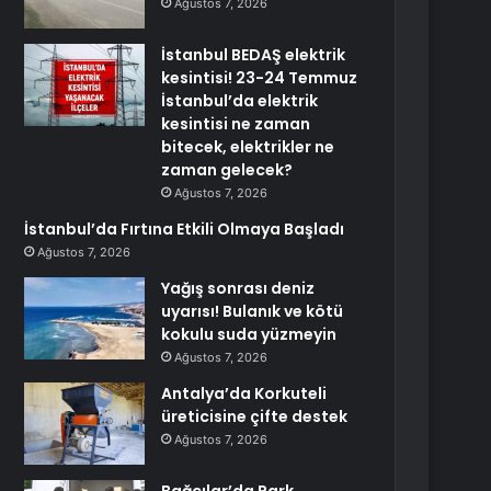
Ağustos 7, 2026
İstanbul BEDAŞ elektrik
kesintisi! 23-24 Temmuz
İstanbul’da elektrik
kesintisi ne zaman
bitecek, elektrikler ne
zaman gelecek?
Ağustos 7, 2026
İstanbul’da Fırtına Etkili Olmaya Başladı
Ağustos 7, 2026
Yağış sonrası deniz
uyarısı! Bulanık ve kötü
kokulu suda yüzmeyin
Ağustos 7, 2026
Antalya’da Korkuteli
üreticisine çifte destek
Ağustos 7, 2026