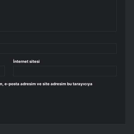
İnternet sitesi
m, e-posta adresim ve site adresim bu tarayıcıya