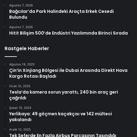
Ağustos 7, 2026
Bağcılar’da Park Halindeki Araçta Erkek Cesedi
Bulundu
Ağustos 7, 2026
Hitit Bilişim 500’de Endüstri Yazılımında Birinci Sırada
Rastgele Haberler
Ağustos 19, 2025
Çin’in Xinjiang Bölgesi ile Dubai Arasında Direkt Hava
Kargo Rotası Başladı
Ocak 10, 2025
Tesla’da kamera sorun yarattı, 240 bin araç geri
çağrıldı
Şubat 10, 2024
Yerlikaya: 49 göçmen kaçakçısı ve 142 mülteci
yakalandı
Aralık 12, 2025
Tek Seferde En Fazla Airbus Parçasının Taşındığı