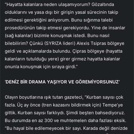
“Hayatta kalanlara neden ulaşamıyorum? Gözaltında
olduklarını ve yasa dışı bir girişin yasal sürecinin takip
edilmesi gerektiğini anlıyorum. Bunu sığınma talebi
prosedürünün takip etmesi gerekiyordu. Yine de insanlar
(sağ kalanlar) bizimle konuşmak istedi. Bunu nasıl
bilebilirim? Çünkü (SYRIZA lideri) Alexis Tsipras bölgeye
geldi ve açıklamalarda bulundu. Çipras bölgeye (hayatta
kalanların tutulduğu yere) girer girmez hayatta kalanlar
onunla konuşmak için sıraya girdi.”
‘DENİZ BİR DRAMA YAŞIYOR VE GÖREMİYORSUNUZ’
Olayın boyutlarına ışık tutan gazeteci, “Kurban sayısı çok
fazla. Üç ay önce (tren kazasını bildirmek için) Tempe’ye
gittik. Kurban sayısı farklıydı. Şimdi beşten bahsediyoruz.
Bu durumda en az 300 ve muhtemelen daha fazlası eksik.
“Bu hayal bile edilemeyecek bir sayı. Karada değil denizde