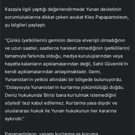
Kazayla ilgili yaptığı değerlendirmede Yunan devletinin
sorumluluklarına dikkat çeken avukat Kleo Papapantoleon,
şu bilgileri paylaştı:
“Çünkü (yetkililerin) geminin denize elverişli olmadığının
ve uzun saatler, saatlerce hareket etmediğinin (yetkililerin)
tamamıyla farkında olduğu, medya kuruluşlarından veya
hayatta kalanların açıklamalarından değil, Sahil Güvenlik’in
kendi açıklamalarından anlaşılmaktadır. Gemi,
Yunanistan’ın yetkisi altındaki bir bölgede bulunuyordu.
“Dolayısıyla Yunanistan’ın kurtarma yükümlülüğü doğdu.
Deniz hukukunda ‘Birisi bana kurtulmak istemediğini
söyledi’ tezi kabul edilemez. Kurtarma yasa dışıdır ve
uluslararası hukuk ile Yunan hukukunun her kararına
aykırıdır.”
Papapantoleon, yaşamı kurtarma ve koruma