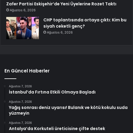
Zafer Partisi Eskişehir’de Yeni Üyelerine Rozet Taktı
Ağustos 6, 2026
CHP toplantısında ortaya çıktı: Kim bu
siyah ceketli genç?
Ağustos 6, 2026
En Güncel Haberler
Ağustos 7, 2026
İstanbul’da Fırtına Etkili Olmaya Başladı
Ağustos 7, 2026
Yağış sonrası deniz uyarısı! Bulanık ve kötü kokulu suda
yüzmeyin
Ağustos 7, 2026
Antalya’da Korkuteli üreticisine çifte destek