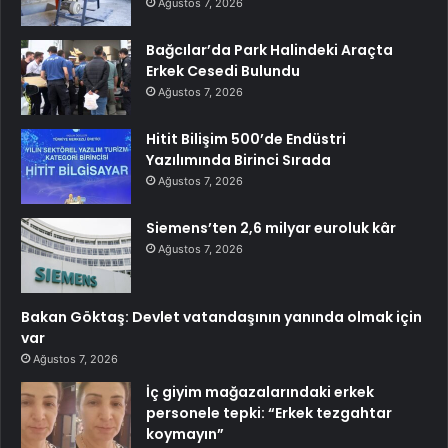
Ağustos 7, 2026
Bağcılar’da Park Halindeki Araçta
Erkek Cesedi Bulundu
Ağustos 7, 2026
Hitit Bilişim 500’de Endüstri
Yazılımında Birinci Sırada
Ağustos 7, 2026
Siemens’ten 2,6 milyar euroluk kâr
Ağustos 7, 2026
Bakan Göktaş: Devlet vatandaşının yanında olmak için
var
Ağustos 7, 2026
İç giyim mağazalarındaki erkek
personele tepki: “Erkek tezgahtar
koymayın”