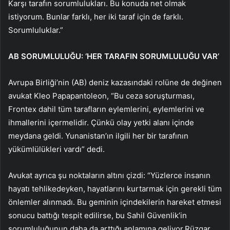
Karşı tarafın sorumlulukları. Bu konuda net olmak
istiyorum. Bunlar farklı, her iki taraf için de farklı.
Sorumluluklar.”
AB SORUMLULUĞU: ‘HER TARAFIN SORUMLULUĞU VAR’
Avrupa Birliği’nin (AB) deniz kazasındaki rolüne de değinen
avukat Kleo Papapantoleon, “Bu ceza soruşturması,
Frontex dahil tüm tarafların eylemlerini, eylemlerini ve
ihmallerini içermelidir. Çünkü olay yetki alanı içinde
meydana geldi. Yunanistan’ın ilgili her bir tarafının
yükümlülükleri vardı” dedi.
Avukat ayrıca şu noktaların altını çizdi: “Yüzlerce insanın
hayatı tehlikedeyken, hayatlarını kurtarmak için gerekli tüm
önlemler alınmadı. Bu geminin içindekilerin hareket etmesi
sonucu battığı tespit edilirse, bu Sahil Güvenlik’in
sorumluluğunun daha da arttığı anlamına geliyor.Rüzgar