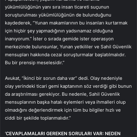
yükümlülüğünün yanı sıra insan ticareti suçunun
soruşturulması yükümlülüğünün de bulunduğunu
kaydederek, “Yunan makamlarının bu insanları kurtarmak
için hiçbir şey yapmadığının yadsınamaz olduğuna
inanıyorum.” İster o sırada gemide ister operasyon
merkezinde bulunsunlar, Yunan yetkililer ve Sahil Güvenlik
mensupları hakkında cezai soruşturmalar başlatılmalıdır.
Bu bir prensip meselesidir.”
Avukat, “İkinci bir sorun daha var” dedi. Olay nedeniyle
olay yerindeki ticari gemi kaptanının söz verdiği gibi bunun
da araştırılması gerekiyor. Bu nedenle, Sahil Güvenlik
mensuplarının başka hatalı eylemleri veya ihmalleri olup
olmadığını değerlendirmek için tüm bu bilgiler hızlı ve
ciddi bir şekilde toplanmalıdır.”
‘CEVAPLAMALARI GEREKEN SORULARI VAR: NEDEN