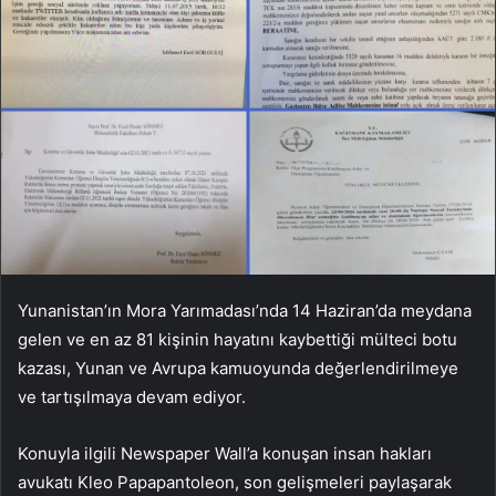
Yunanistan’ın Mora Yarımadası’nda 14 Haziran’da meydana
gelen ve en az 81 kişinin hayatını kaybettiği mülteci botu
kazası, Yunan ve Avrupa kamuoyunda değerlendirilmeye
ve tartışılmaya devam ediyor.
Konuyla ilgili Newspaper Wall’a konuşan insan hakları
avukatı Kleo Papapantoleon, son gelişmeleri paylaşarak