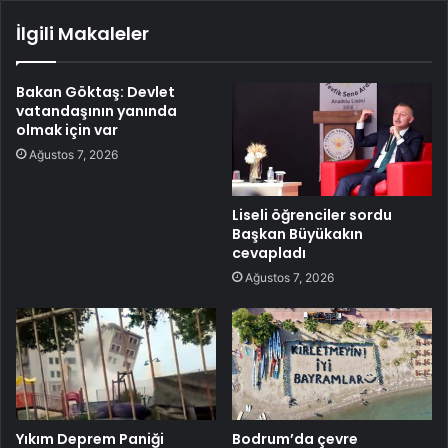
İlgili Makaleler
Bakan Göktaş: Devlet
vatandaşının yanında
olmak için var
Ağustos 7, 2026
Liseli öğrenciler sordu
Başkan Büyükakın
cevapladı
Ağustos 7, 2026
Yıkım Deprem Paniği
Bodrum’da çevre