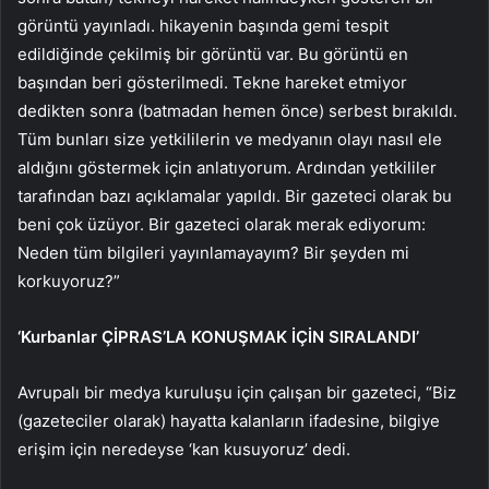
görüntü yayınladı. hikayenin başında gemi tespit
edildiğinde çekilmiş bir görüntü var. Bu görüntü en
başından beri gösterilmedi. Tekne hareket etmiyor
dedikten sonra (batmadan hemen önce) serbest bırakıldı.
Tüm bunları size yetkililerin ve medyanın olayı nasıl ele
aldığını göstermek için anlatıyorum. Ardından yetkililer
tarafından bazı açıklamalar yapıldı. Bir gazeteci olarak bu
beni çok üzüyor. Bir gazeteci olarak merak ediyorum:
Neden tüm bilgileri yayınlamayayım? Bir şeyden mi
korkuyoruz?”
‘Kurbanlar ÇİPRAS’LA KONUŞMAK İÇİN SIRALANDI’
Avrupalı ​​bir medya kuruluşu için çalışan bir gazeteci, “Biz
(gazeteciler olarak) hayatta kalanların ifadesine, bilgiye
erişim için neredeyse ‘kan kusuyoruz’ dedi.