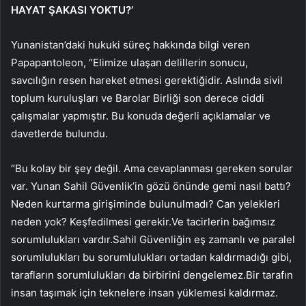
HAYAT ŞAKASI YOKTU?’
Yunanistan’daki hukuki süreç hakkında bilgi veren
Papapantoleon, “Elimize ulaşan delillerin sonucu,
savcılığın resen hareket etmesi gerektiğidir. Aslında sivil
toplum kuruluşları ve Barolar Birliği son derece ciddi
çalışmalar yapmıştır. Bu konuda değerli açıklamalar ve
davetlerde bulundu.
“Bu kolay bir şey değil. Ama cevaplanması gereken sorular
var. Yunan Sahil Güvenlik’in gözü önünde gemi nasıl battı?
Neden kurtarma girişiminde bulunulmadı? Can yelekleri
neden yok? Keşfedilmesi gerekir.Ve tacirlerin bağımsız
sorumlulukları vardır.Sahil Güvenliğin eş zamanlı ve paralel
sorumlulukları bu sorumlulukları ortadan kaldırmadığı gibi,
tarafların sorumlulukları da birbirini dengelemez.Bir tarafın
insan taşımak için teknelere insan yüklemesi kaldırmaz.