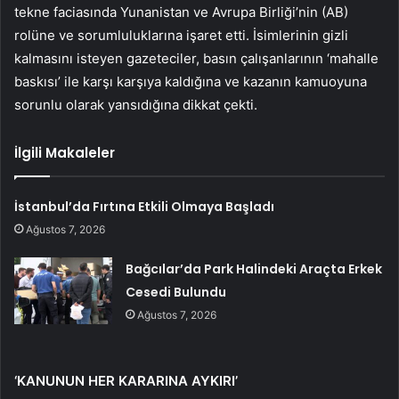
tekne faciasında Yunanistan ve Avrupa Birliği’nin (AB)
rolüne ve sorumluluklarına işaret etti. İsimlerinin gizli
kalmasını isteyen gazeteciler, basın çalışanlarının ‘mahalle
baskısı’ ile karşı karşıya kaldığına ve kazanın kamuoyuna
sorunlu olarak yansıdığına dikkat çekti.
İlgili Makaleler
İstanbul’da Fırtına Etkili Olmaya Başladı
Ağustos 7, 2026
Bağcılar’da Park Halindeki Araçta Erkek
Cesedi Bulundu
Ağustos 7, 2026
‘KANUNUN HER KARARINA AYKIRI’