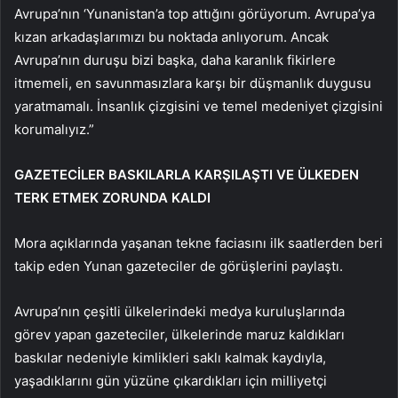
Avrupa’nın ‘Yunanistan’a top attığını görüyorum. Avrupa’ya
kızan arkadaşlarımızı bu noktada anlıyorum. Ancak
Avrupa’nın duruşu bizi başka, daha karanlık fikirlere
itmemeli, en savunmasızlara karşı bir düşmanlık duygusu
yaratmamalı. İnsanlık çizgisini ve temel medeniyet çizgisini
korumalıyız.”
GAZETECİLER BASKILARLA KARŞILAŞTI VE ÜLKEDEN
TERK ETMEK ZORUNDA KALDI
Mora açıklarında yaşanan tekne faciasını ilk saatlerden beri
takip eden Yunan gazeteciler de görüşlerini paylaştı.
Avrupa’nın çeşitli ülkelerindeki medya kuruluşlarında
görev yapan gazeteciler, ülkelerinde maruz kaldıkları
baskılar nedeniyle kimlikleri saklı kalmak kaydıyla,
yaşadıklarını gün yüzüne çıkardıkları için milliyetçi