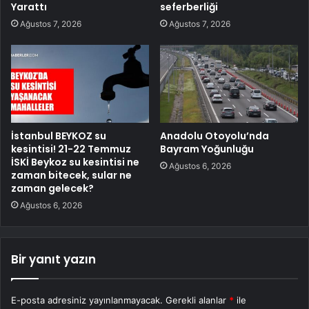
Yarattı
seferberliği
Ağustos 7, 2026
Ağustos 7, 2026
İstanbul BEYKOZ su
Anadolu Otoyolu’nda
kesintisi! 21-22 Temmuz
Bayram Yoğunluğu
İSKİ Beykoz su kesintisi ne
Ağustos 6, 2026
zaman bitecek, sular ne
zaman gelecek?
Ağustos 6, 2026
Bir yanıt yazın
E-posta adresiniz yayınlanmayacak.
Gerekli alanlar
*
ile