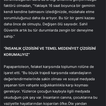
faktörü olmadan, “Yaklaşık 16 saat boyunca bir geminin
kendi kendine batmasını izlediğinizde, müdahale etme
sorumluluğunuz daha da artıyor. Bu tür bir gemi kazası
daha önce de olmuştu. Değişen ölü sayısıdır. Sahil
Güvenlik artık bu tür durumlarda zengin bir deneyime
sahip.”
“İNSANLIK ÇİZGİSİNİ VE TEMEL MEDENİYET ÇİZGİSİNİ
KORUMALIYIZ”
Papapantoleon, felaket karşısında toplumun rolüne de
işaret etti. “Bu büyük trajedi karşısında vatandaşların
değerlendirmelerinde sakin olması ve sosyal medyada
yaşanan tüm vahşete soğukkanlılıkla karşı koyması
gerekiyor. Yüzlerce çocuğun kaybıyla ilgili medyada
okuduğum çok şey var. İnsanların canına, çocuklarına bu
vaziyette hayatlarından koparılan öfke.Öte yandan